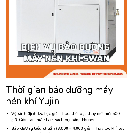
Thời gian bảo dưỡng máy
nén khí Yujin
Vệ sinh định kỳ
: Lọc gió: Tháo, thổi bụi, thay mới mỗi 500
giờ. Giàn làm mát: Làm sạch bụi bằng khí nén.
Bảo dưỡng tiêu chuẩn (3.000 – 4.000 giờ)
: Thay lọc khí, lọc