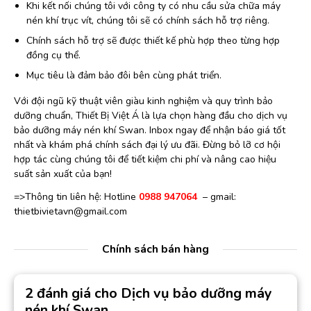
Khi kết nối chúng tôi với công ty có nhu cầu sửa chữa máy
nén khí trục vít, chúng tôi sẽ có chính sách hỗ trợ riêng.
Chính sách hỗ trợ sẽ được thiết kế phù hợp theo từng hợp
đồng cụ thể.
Mục tiêu là đảm bảo đôi bên cùng phát triển.
Với đội ngũ kỹ thuật viên giàu kinh nghiệm và quy trình bảo
dưỡng chuẩn, Thiết Bị Việt Á là lựa chọn hàng đầu cho dịch vụ
bảo dưỡng máy nén khí Swan. Inbox ngay để nhận báo giá tốt
nhất và khám phá chính sách đại lý ưu đãi. Đừng bỏ lỡ cơ hội
hợp tác cùng chúng tôi để tiết kiệm chi phí và nâng cao hiệu
suất sản xuất của bạn!
=>Thông tin liên hệ: Hotline
0988 947064
– gmail:
thietbivietavn@gmail.com
Chính sách bán hàng
2 đánh giá cho
Dịch vụ bảo dưỡng máy
nén khí Swan