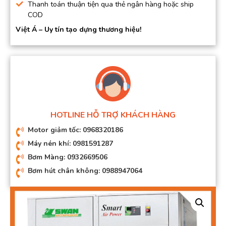
Thanh toán thuận tiện qua thẻ ngân hàng hoặc ship
COD
Việt Á – Uy tín tạo dựng thương hiệu!
HOTLINE HỖ TRỢ KHÁCH HÀNG
Motor giảm tốc: 0968320186
Máy nén khí: 0981591287
Bơm Màng: 0932669506
Bơm hút chân không: 0988947064