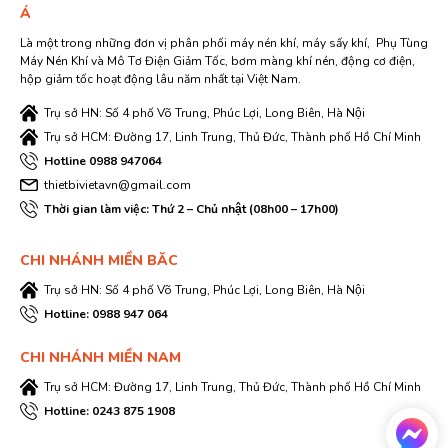
Á
Là một trong những đơn vị phân phối máy nén khí, máy sấy khí, Phụ Tùng
Máy Nén Khí và Mô Tơ Điện Giảm Tốc, bơm màng khí nén, động cơ điện,
hộp giảm tốc hoạt động lâu năm nhất tại Việt Nam.
Trụ sở HN: Số 4 phố Võ Trung, Phúc Lợi, Long Biên, Hà Nội
Trụ sở HCM: Đường 17, Linh Trung, Thủ Đức, Thành phố Hồ Chí Minh
Hotline 0988 947064
thietbivietavn@gmail.com
Thời gian làm việc: Thứ 2 – Chủ nhật (08h00 – 17h00)
CHI NHÁNH MIỀN BĂC
Trụ sở HN: Số 4 phố Võ Trung, Phúc Lợi, Long Biên, Hà Nội
Hotline: 0988 947 064
CHI NHÁNH MIỀN NAM
Trụ sở HCM: Đường 17, Linh Trung, Thủ Đức, Thành phố Hồ Chí Minh
Hotline: 0243 875 1908