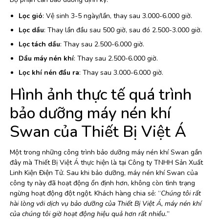
Lọc gió
: Vệ sinh 3-5 ngày/lần, thay sau 3.000-6.000 giờ.
Lọc dầu
: Thay lần đầu sau 500 giờ, sau đó 2.500-3.000 giờ.
Lọc tách dầu
: Thay sau 2.500-6.000 giờ.
Dầu máy nén khí
: Thay sau 2.500-6.000 giờ.
Lọc khí nén đầu ra
: Thay sau 3.000-6.000 giờ.
Hình ảnh thực tế quá trình
bảo dưỡng máy nén khí
Swan của Thiết Bị Việt Á
Một trong những công trình bảo dưỡng máy nén khí Swan gần
đây mà Thiết Bị Việt Á thực hiện là tại Công ty TNHH Sản Xuất
Linh Kiện Điện Tử. Sau khi bảo dưỡng, máy nén khí Swan của
công ty này đã hoạt động ổn định hơn, không còn tình trạng
ngừng hoạt động đột ngột. Khách hàng chia sẻ: “
Chúng tôi rất
hài lòng với dịch vụ bảo dưỡng của Thiết Bị Việt Á, máy nén khí
của chúng tôi giờ hoạt động hiệu quả hơn rất nhiều.
”