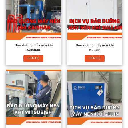
Bảo dưỡng máy nén khí
Bảo dưỡng máy nén khí
Kaishan
Sullair
LIÊN HỆ
LIÊN HỆ