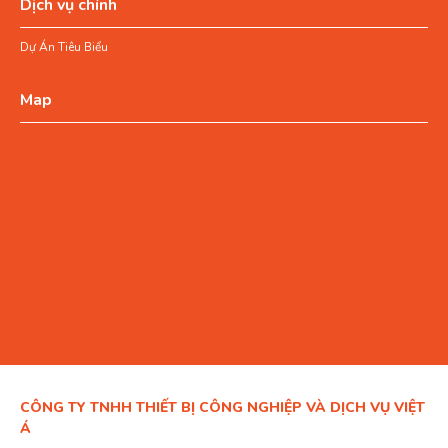
Dịch vụ chính
Dự Án Tiêu Biểu
Map
CÔNG TY TNHH THIẾT BỊ CÔNG NGHIỆP VÀ DỊCH VỤ VIỆT
Á