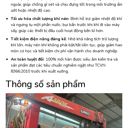
ngoài, giúp chống gỉ sét và chịu đựng tốt trong môi trường ẩm
ướt hoặc nhiệt độ cao.
Tối ưu hóa chất lượng khí nén
: Bình hỗ trợ giảm nhiệt độ khí
và ngưng tụ một phần nước, bụi bẩn trước khi khí đi vào máy
sấy, giúp các thiết bị đầu cuối hoạt động bền bỉ hơn.
Tiết kiệm điện năng đáng kể
: Nhờ khả năng tích trữ lượng
khí lớn, máy nén khí không phải bật/tắt liên tục, giúp giảm hao
mòn cơ học và tiết kiệm chi phí vận hành cho doanh nghiệp.
An toàn tuyệt đối
: 100% mối hàn được siêu âm kiểm tra và
sản phẩm đạt các tiêu chuẩn nghiêm ngặt như TCVN
8366:2010 trước khi xuất xưởng.
Thông số sản phẩm