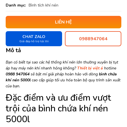
Danh mục:
Bình tích khí nén
LIÊN HỆ
CHAT ZALO
0988947064
Giải đáp hỗ trợ tức thì
Mô tả
Bạn có biết tại sao các hệ thống khí nén lớn thường xuyên bị tụt
áp hay máy nén khí nhanh hỏng không?
Thiết bị việt á
hotline
0988 947064
sẽ bật mí giải pháp hoàn hảo với dòng
bình chứa
khí nén 5000l
cao cấp giúp tối ưu hóa toàn bộ quy trình sản xuất
của bạn.
Đặc điểm và ưu điểm vượt
trội của bình chứa khí nén
5000l