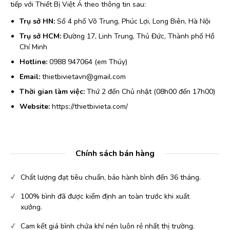
tiếp với Thiết Bị Việt Á theo thông tin sau:
Trụ sở HN:
Số 4 phố Võ Trung, Phúc Lợi, Long Biên, Hà Nội
Trụ sở HCM:
Đường 17, Linh Trung, Thủ Đức, Thành phố Hồ
Chí Minh
Hotline:
0988 947064 (em Thúy)
Email:
thietbivietavn@gmail.com
Thời gian làm việc:
Thứ 2 đến Chủ nhật (08h00 đến 17h00)
Website:
https://thietbivieta.com/
Chính sách bán hàng
Chất lượng đạt tiêu chuẩn, bảo hành bình đến 36 tháng.
100% bình đã được kiểm định an toàn trước khi xuất
xưởng.
Cam kết giá bình chứa khí nén luôn rẻ nhất thị trường.