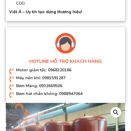
COD
Việt Á – Uy tín tạo dựng thương hiệu!
HOTLINE HỖ TRỢ KHÁCH HÀNG
Motor giảm tốc: 0968320186
Máy nén khí: 0981591287
Bơm Màng: 0932669506
Bơm hút chân không: 0988947064