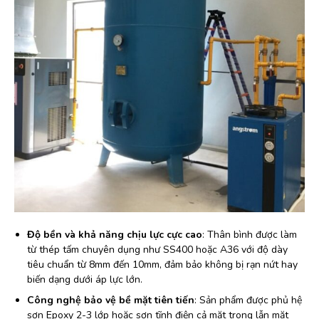
Độ bền và khả năng chịu lực cực cao
: Thân bình được làm
từ thép tấm chuyên dụng như SS400 hoặc A36 với độ dày
tiêu chuẩn từ 8mm đến 10mm, đảm bảo không bị rạn nứt hay
biến dạng dưới áp lực lớn.
Công nghệ bảo vệ bề mặt tiên tiến
: Sản phẩm được phủ hệ
sơn Epoxy 2-3 lớp hoặc sơn tĩnh điện cả mặt trong lẫn mặt