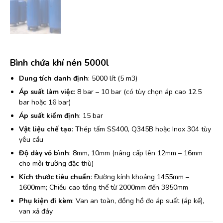
Bình chứa khí nén 5000l
Dung tích danh định
: 5000 lít (5 m3)
Áp suất làm việc
: 8 bar – 10 bar (có tùy chọn áp cao 12.5
bar hoặc 16 bar)
Áp suất kiểm định
: 15 bar
Vật liệu chế tạo
: Thép tấm SS400, Q345B hoặc Inox 304 tùy
yêu cầu
Độ dày vỏ bình
: 8mm, 10mm (nâng cấp lên 12mm – 16mm
cho môi trường đặc thù)
Kích thước tiêu chuẩn
: Đường kính khoảng 1455mm –
1600mm; Chiều cao tổng thể từ 2000mm đến 3950mm
Phụ kiện đi kèm
: Van an toàn, đồng hồ đo áp suất (áp kế),
van xả đáy