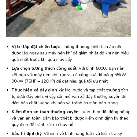
Vị trí lắp đặt chiến lược
: Thông thường, bình tích áp nên
được lắp ngay sau máy nén khí để giảm nhiệt độ khí nén hiệu
quả nhất trước khi qua máy sấy
Lựa chọn tương thích công suất
: Với bình 5000l, bạn nên
kết hợp với máy nén khí trục vít có công suất khoảng 55kW –
90kW (75HP – 120HP) để đạt hiệu quả tối ưu nhất
Thực hiện xả đáy định kỳ
: Hơi nước và tạp chất thường tích
tụ dưới đáy bình, vì vậy cần mở van xả đáy thường xuyên để
đảm bảo chất lượng khí nén và tránh ăn mòn bên trong
Kiểm định an toàn thường xuyên
: Luôn theo dõi đồng hồ áp
và van an toàn, đảm bảo thiết bị được kiểm định định kỳ theo
quy định để tránh rủi ro cháy nổ
Bảo trì định kỳ
: Vệ sinh vỏ bình hàng tuần và kiểm tra kỹ