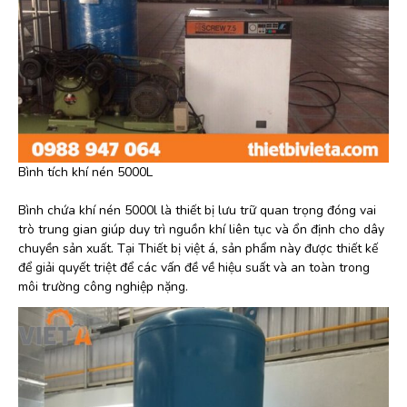
Bình tích khí nén 5000L
Bình chứa khí nén 5000l là thiết bị lưu trữ quan trọng đóng vai
trò trung gian giúp duy trì nguồn khí liên tục và ổn định cho dây
chuyền sản xuất. Tại Thiết bị việt á, sản phẩm này được thiết kế
để giải quyết triệt để các vấn đề về hiệu suất và an toàn trong
môi trường công nghiệp nặng.