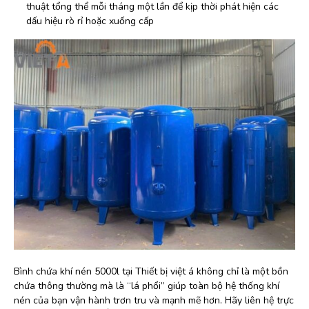
thuật tổng thể mỗi tháng một lần để kịp thời phát hiện các
dấu hiệu rò rỉ hoặc xuống cấp
Bình chứa khí nén 5000l tại Thiết bị việt á không chỉ là một bồn
chứa thông thường mà là “lá phổi” giúp toàn bộ hệ thống khí
nén của bạn vận hành trơn tru và mạnh mẽ hơn. Hãy liên hệ trực