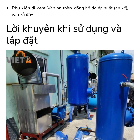
Phụ kiện đi kèm
: Van an toàn, đồng hồ đo áp suất (áp kế),
van xả đáy
Lời khuyên khi sử dụng và
lắp đặt