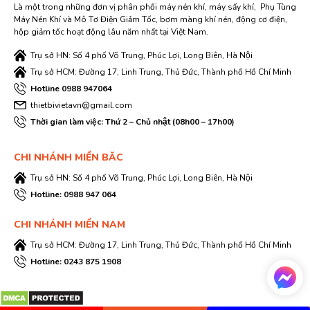
Là một trong những đơn vị phân phối máy nén khí, máy sấy khí, Phụ Tùng
Máy Nén Khí và Mô Tơ Điện Giảm Tốc, bơm màng khí nén, động cơ điện,
hộp giảm tốc hoạt động lâu năm nhất tại Việt Nam.
Trụ sở HN: Số 4 phố Võ Trung, Phúc Lợi, Long Biên, Hà Nội
Trụ sở HCM: Đường 17, Linh Trung, Thủ Đức, Thành phố Hồ Chí Minh
Hotline 0988 947064
thietbivietavn@gmail.com
Thời gian làm việc: Thứ 2 – Chủ nhật (08h00 – 17h00)
CHI NHÁNH MIỀN BĂC
Trụ sở HN: Số 4 phố Võ Trung, Phúc Lợi, Long Biên, Hà Nội
Hotline: 0988 947 064
CHI NHÁNH MIỀN NAM
Trụ sở HCM: Đường 17, Linh Trung, Thủ Đức, Thành phố Hồ Chí Minh
Hotline: 0243 875 1908