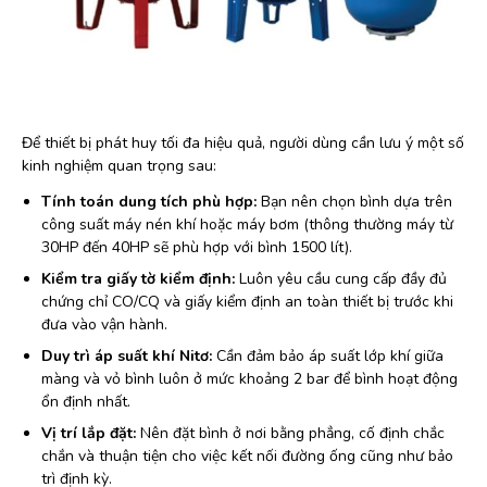
Để thiết bị phát huy tối đa hiệu quả, người dùng cần lưu ý một số
kinh nghiệm quan trọng sau:
Tính toán dung tích phù hợp:
Bạn nên chọn bình dựa trên
công suất máy nén khí hoặc máy bơm (thông thường máy từ
30HP đến 40HP sẽ phù hợp với bình 1500 lít).
Kiểm tra giấy tờ kiểm định:
Luôn yêu cầu cung cấp đầy đủ
chứng chỉ CO/CQ và giấy kiểm định an toàn thiết bị trước khi
đưa vào vận hành.
Duy trì áp suất khí Nitơ:
Cần đảm bảo áp suất lớp khí giữa
màng và vỏ bình luôn ở mức khoảng 2 bar để bình hoạt động
ổn định nhất.
Vị trí lắp đặt:
Nên đặt bình ở nơi bằng phẳng, cố định chắc
chắn và thuận tiện cho việc kết nối đường ống cũng như bảo
trì định kỳ.