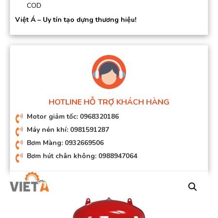
COD
Việt Á – Uy tín tạo dựng thương hiệu!
HOTLINE HỖ TRỢ KHÁCH HÀNG
Motor giảm tốc: 0968320186
Máy nén khí: 0981591287
Bơm Màng: 0932669506
Bơm hút chân không: 0988947064