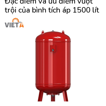
Đặc điểm và ưu điểm vượt
trội của bình tích áp 1500 lít