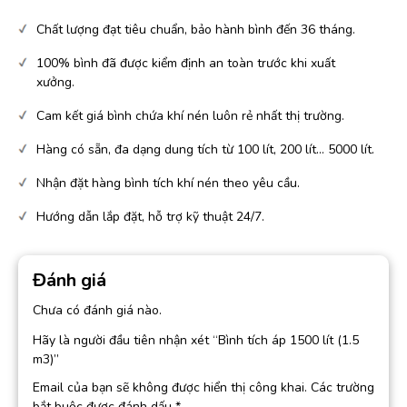
Chất lượng đạt tiêu chuẩn, bảo hành bình đến 36 tháng.
100% bình đã được kiểm định an toàn trước khi xuất
xưởng.
Cam kết giá bình chứa khí nén luôn rẻ nhất thị trường.
Hàng có sẵn, đa dạng dung tích từ 100 lít, 200 lít… 5000 lít.
Nhận đặt hàng bình tích khí nén theo yêu cầu.
Hướng dẫn lắp đặt, hỗ trợ kỹ thuật 24/7.
Đánh giá
Chưa có đánh giá nào.
Hãy là người đầu tiên nhận xét “Bình tích áp 1500 lít (1.5
m3)”
Email của bạn sẽ không được hiển thị công khai.
Các trường
bắt buộc được đánh dấu
*