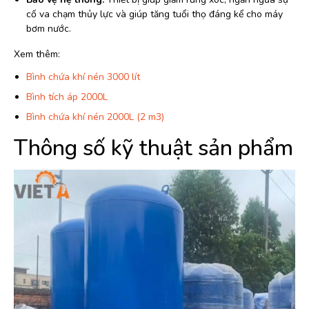
cố va chạm thủy lực và giúp tăng tuổi thọ đáng kể cho máy
bơm nước.
Xem thêm:
Bình chứa khí nén 3000 lít
Bình tích áp 2000L
Bình chứa khí nén 2000L (2 m3)
Thông số kỹ thuật sản phẩm