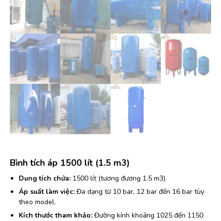
Bình tích áp 1500 lít (1.5 m3)
Dung tích chứa:
1500 lít (tương đương 1.5 m3).
Áp suất làm việc:
Đa dạng từ 10 bar, 12 bar đến 16 bar tùy
theo model.
Kích thước tham khảo:
Đường kính khoảng 1025 đến 1150