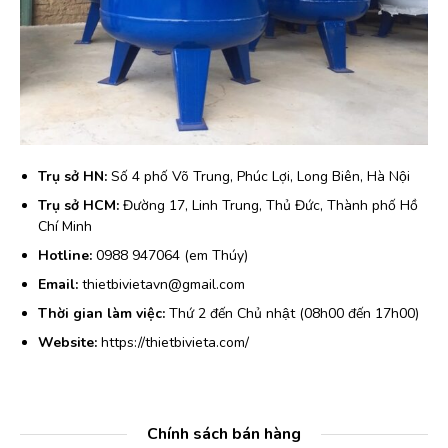
Trụ sở HN:
Số 4 phố Võ Trung, Phúc Lợi, Long Biên, Hà Nội
Trụ sở HCM:
Đường 17, Linh Trung, Thủ Đức, Thành phố Hồ
Chí Minh
Hotline:
0988 947064 (em Thúy)
Email:
thietbivietavn@gmail.com
Thời gian làm việc:
Thứ 2 đến Chủ nhật (08h00 đến 17h00)
Website:
https://thietbivieta.com/
Chính sách bán hàng