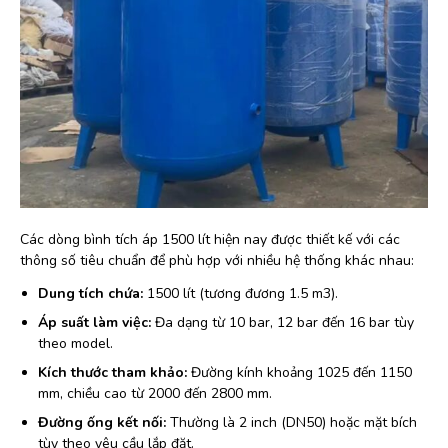
Các dòng bình tích áp 1500 lít hiện nay được thiết kế với các
thông số tiêu chuẩn để phù hợp với nhiều hệ thống khác nhau:
Dung tích chứa:
1500 lít (tương đương 1.5 m3).
Áp suất làm việc:
Đa dạng từ 10 bar, 12 bar đến 16 bar tùy
theo model.
Kích thước tham khảo:
Đường kính khoảng 1025 đến 1150
mm, chiều cao từ 2000 đến 2800 mm.
Đường ống kết nối:
Thường là 2 inch (DN50) hoặc mặt bích
tùy theo yêu cầu lắp đặt.