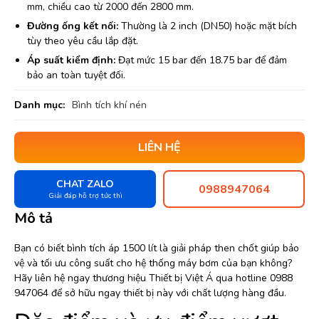
mm, chiều cao từ 2000 đến 2800 mm.
Đường ống kết nối:
Thường là 2 inch (DN50) hoặc mặt bích
tùy theo yêu cầu lắp đặt.
Áp suất kiểm định:
Đạt mức 15 bar đến 18.75 bar để đảm
bảo an toàn tuyệt đối.
Danh mục:
Bình tích khí nén
LIÊN HỆ
CHAT ZALO
0988947064
Giải đáp hỗ trợ tức thì
Mô tả
Bạn có biết bình tích áp 1500 lít là giải pháp then chốt giúp bảo
vệ và tối ưu công suất cho hệ thống máy bơm của bạn không?
Hãy liên hệ ngay thương hiệu Thiết bị Việt Á qua hotline 0988
947064 để sở hữu ngay thiết bị này với chất lượng hàng đầu.