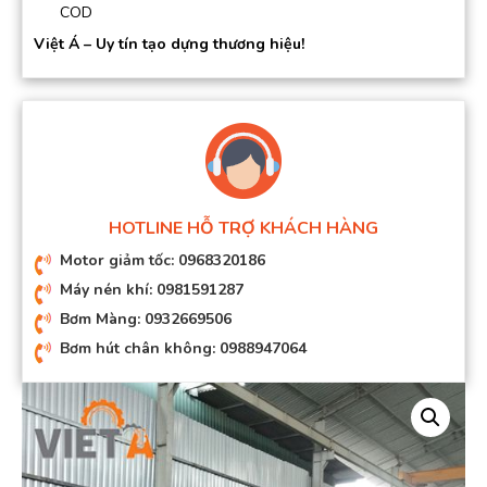
COD
Việt Á – Uy tín tạo dựng thương hiệu!
HOTLINE HỖ TRỢ KHÁCH HÀNG
Motor giảm tốc: 0968320186
Máy nén khí: 0981591287
Bơm Màng: 0932669506
Bơm hút chân không: 0988947064