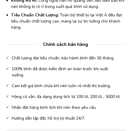
Không Rò Rỉ:
Công nghệ hàn hồ quang tiên tiến đảm bảo khí
nén không bị rò rỉ trong suốt quá trình sử dụng.
Tiêu Chuẩn Chất Lượng:
Toàn bộ thiết bị tại Việt Á đều đạt
tiêu chuẩn chất lượng cao, mang lại sự tin tưởng cho khách
hàng.
Chính sách bán hàng
Chất lượng đạt tiêu chuẩn, bảo hành bình đến 36 tháng.
100% bình đã được kiểm định an toàn trước khi xuất
xưởng.
Cam kết giá bình chứa khí nén luôn rẻ nhất thị trường.
Hàng có sẵn, đa dạng dung tích từ 100 lít, 200 lít… 5000 lít.
Nhận đặt hàng bình tích khí nén theo yêu cầu.
Hướng dẫn lắp đặt, hỗ trợ kỹ thuật 24/7.