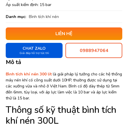
Áp suất kiểm định: 15 bar
Danh mục:
Bình tích khí nén
LIÊN HỆ
CHAT ZALO
0988947064
Giải đáp hỗ trợ tức thì
Mô tả
Bình tích khí nén 300 lít
là giải pháp lý tưởng cho các hệ thống
máy nén khí có công suất dưới 10HP, thường được sử dụng tại
các xưởng vừa và nhỏ ở Việt Nam. Bình có độ dày thép từ 5mm
đến 6mm, tùy loại, với áp lực làm việc là 10 bar và áp lực kiểm
thử là 15 bar.
Thông số kỹ thuật bình tích
khí nén 300L