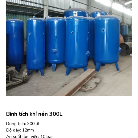
Bình tích khí nén 300L
Dung tích: 300 lít.
Độ dày: 12mm
Áp suất làm việc: 10 bar