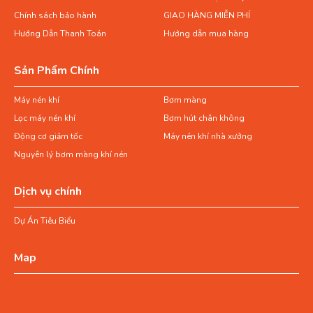
Chính sách bảo hành
GIAO HÀNG MIỄN PHÍ
Hướng Dẫn Thanh Toán
Hướng dẫn mua hàng
Sản Phẩm Chính
Máy nén khí
Bơm màng
Lọc máy nén khí
Bơm hút chân không
Động cơ giảm tốc
Máy nén khí nhà xưởng
Nguyên lý bơm màng khí nén
Dịch vụ chính
Dự Án Tiêu Biểu
Map