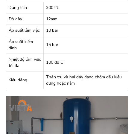
Dung tích
300 lít
Độ dày
12mm
Áp suất làm việc
10 bar
Áp suất kiểm
15 bar
định
Nhiệt độ làm việc
100 độ C
tối đa
Thân trụ và hai đáy dạng chỏm đầu kiểu
Kiểu dáng
đứng hoặc nằm