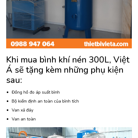
Khi mua bình khí nén 300L, Việt
Á sẽ tặng kèm những phụ kiện
sau:
Đồng hồ đo áp suất bình
Bộ kiểm định an toàn của bình tích
Van xả đáy
Van an toàn