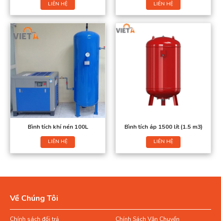
LIÊN HỆ
LIÊN HỆ
Bình tích khí nén 100L
Bình tích áp 1500 lít (1.5 m3)
LIÊN HỆ
LIÊN HỆ
Về Chúng Tôi
Chính sách đổi trả
Chính Sách Vận Chuyển