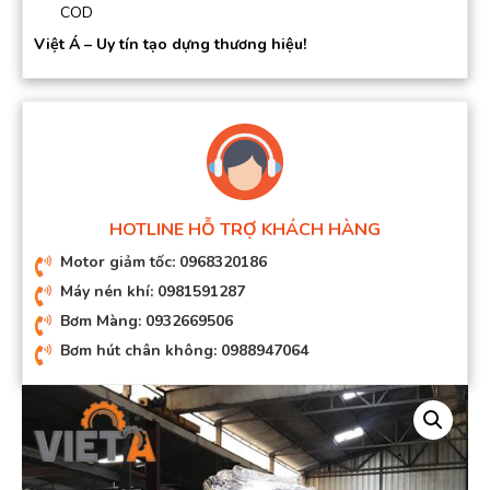
COD
Việt Á – Uy tín tạo dựng thương hiệu!
HOTLINE HỖ TRỢ KHÁCH HÀNG
Motor giảm tốc: 0968320186
Máy nén khí: 0981591287
Bơm Màng: 0932669506
Bơm hút chân không: 0988947064