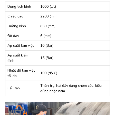
Dung tích bình
1000 (Lít)
Chiều cao
2200 (mm)
Đường kính
850 (mm)
Độ dày
6 (mm)
Áp suất làm việc
10 (Bar)
Áp suất kiểm
15 (Bar)
định
Nhiệt độ làm việc
100 (độ C)
tối đa
Thân trụ, hai đáy dạng chỏm cầu, kiểu
Cấu tạo
đứng hoặc nằm