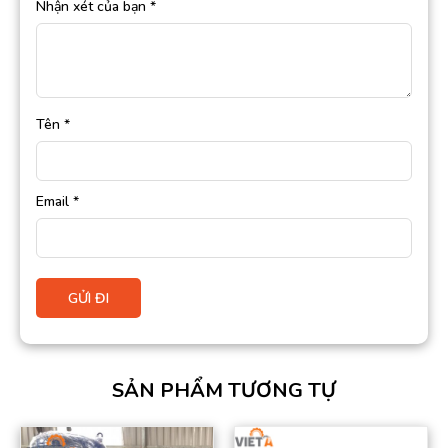
Nhận xét của bạn
*
Tên
*
Email
*
SẢN PHẨM TƯƠNG TỰ