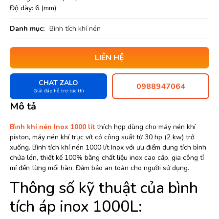
Độ dày: 6 (mm)
Danh mục:
Bình tích khí nén
LIÊN HỆ
CHAT ZALO
0988947064
Giải đáp hỗ trợ tức thì
Mô tả
Bình khí nén Inox 1000 lít
thích hợp dùng cho máy nén khí
piston, máy nén khí trục vít có công suất từ 30 hp (2 kw) trở
xuống. Bình tích khí nén 1000 lít Inox với ưu điểm dung tích bình
chứa lớn, thiết kế 100% bằng chất liệu inox cao cấp, gia công tỉ
mỉ đến từng mối hàn. Đảm bảo an toàn cho người sử dụng.
Thông số kỹ thuật của bình
tích áp inox 1000L: