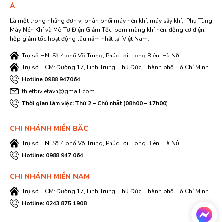
Á
Là một trong những đơn vị phân phối máy nén khí, máy sấy khí, Phụ Tùng
Máy Nén Khí và Mô Tơ Điện Giảm Tốc, bơm màng khí nén, động cơ điện,
hộp giảm tốc hoạt động lâu năm nhất tại Việt Nam.
Trụ sở HN: Số 4 phố Võ Trung, Phúc Lợi, Long Biên, Hà Nội
Trụ sở HCM: Đường 17, Linh Trung, Thủ Đức, Thành phố Hồ Chí Minh
Hotline 0988 947064
thietbivietavn@gmail.com
Thời gian làm việc: Thứ 2 – Chủ nhật (08h00 – 17h00)
CHI NHÁNH MIỀN BĂC
Trụ sở HN: Số 4 phố Võ Trung, Phúc Lợi, Long Biên, Hà Nội
Hotline: 0988 947 064
CHI NHÁNH MIỀN NAM
Trụ sở HCM: Đường 17, Linh Trung, Thủ Đức, Thành phố Hồ Chí Minh
Hotline: 0243 875 1908