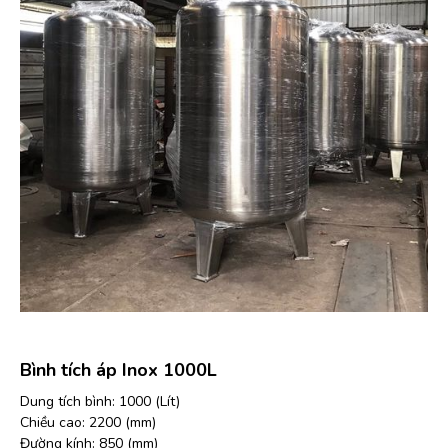
Bình tích áp Inox 1000L
Dung tích bình: 1000 (Lít)
Chiều cao: 2200 (mm)
Đường kính: 850 (mm)