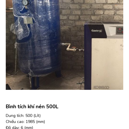
Bình tích khí nén 500L
Dung tích: 500 (Lít)
Chiều cao: 1985 (mm)
Độ dày: 6 (mm)