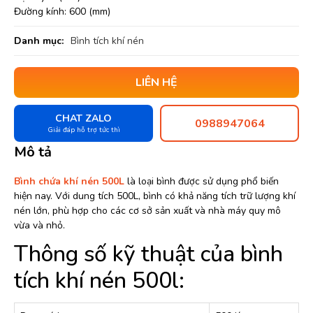
Đường kính: 600 (mm)
Danh mục:
Bình tích khí nén
LIÊN HỆ
CHAT ZALO
0988947064
Giải đáp hỗ trợ tức thì
Mô tả
Bình chứa khí nén 500L
là loại bình được sử dụng phổ biến
hiện nay. Với dung tích 500L, bình có khả năng tích trữ lượng khí
nén lớn, phù hợp cho các cơ sở sản xuất và nhà máy quy mô
vừa và nhỏ.
Thông số kỹ thuật của bình
tích khí nén 500l: