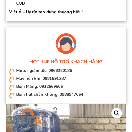
COD
Việt Á – Uy tín tạo dựng thương hiệu!
HOTLINE HỖ TRỢ KHÁCH HÀNG
Motor giảm tốc: 0968320186
Máy nén khí: 0981591287
Bơm Màng: 0932669506
Bơm hút chân không: 0988947064