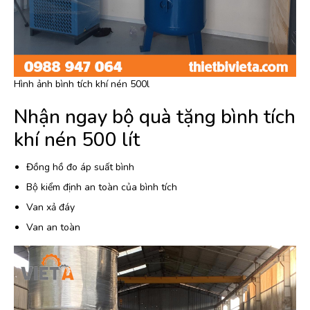
Hình ảnh bình tích khí nén 500l
Nhận ngay bộ quà tặng bình tích
khí nén 500 lít
Đồng hồ đo áp suất bình
Bộ kiểm định an toàn của bình tích
Van xả đáy
Van an toàn