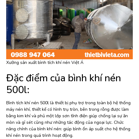
Xưởng sản xuất bình tích khí nén Việt Á
Đặc điểm của bình khí nén
500l:
Bình tích khí nén 500l là thiết bị phụ trợ trong toàn bộ hệ thống
máy nén khí, thiết kế có hình trụ tròn, bên trong rỗng được làm
bằng kim khí và phủ một lớp sơn tĩnh điện giúp chống lại sự ăn
mòn và gỉ sét cũng như những tác động của ngoại lực. Chức
năng chính của bình khí nén: giúp bình ổn áp suất cho hệ thống
khí nén trong quá trình hoạt động.