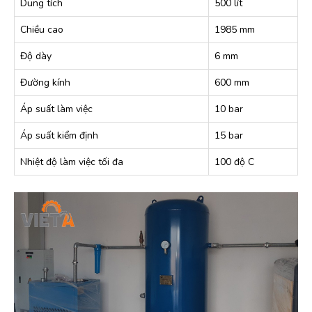
Dung tích
500 lít
Chiều cao
1985 mm
Độ dày
6 mm
Đường kính
600 mm
Áp suất làm việc
10 bar
Áp suất kiểm định
15 bar
Nhiệt độ làm việc tối đa
100 độ C