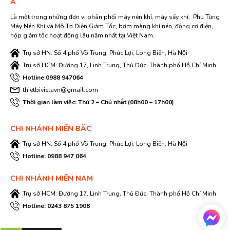
Á
Là một trong những đơn vị phân phối máy nén khí, máy sấy khí, Phụ Tùng
Máy Nén Khí và Mô Tơ Điện Giảm Tốc, bơm màng khí nén, động cơ điện,
hộp giảm tốc hoạt động lâu năm nhất tại Việt Nam.
Trụ sở HN: Số 4 phố Võ Trung, Phúc Lợi, Long Biên, Hà Nội
Trụ sở HCM: Đường 17, Linh Trung, Thủ Đức, Thành phố Hồ Chí Minh
Hotline 0988 947064
thietbivietavn@gmail.com
Thời gian làm việc: Thứ 2 – Chủ nhật (08h00 – 17h00)
CHI NHÁNH MIỀN BĂC
Trụ sở HN: Số 4 phố Võ Trung, Phúc Lợi, Long Biên, Hà Nội
Hotline: 0988 947 064
CHI NHÁNH MIỀN NAM
Trụ sở HCM: Đường 17, Linh Trung, Thủ Đức, Thành phố Hồ Chí Minh
Hotline: 0243 875 1908