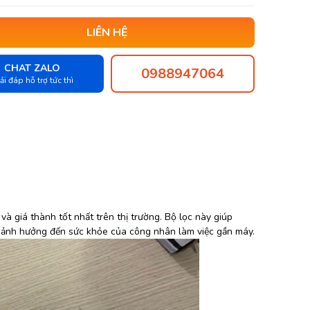
LIÊN HỆ
CHAT ZALO
0988947064
ải đáp hỗ trợ tức thì
và giá thành tốt nhất trên thị trường. Bộ lọc này giúp
g ảnh hưởng đến sức khỏe của công nhân làm việc gần máy.