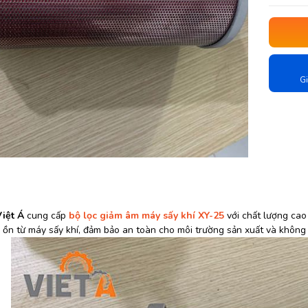
Gi
Việt Á
cung cấp
bộ lọc giảm âm máy sấy khí XY-25
với chất lượng cao 
g ồn từ máy sấy khí, đảm bảo an toàn cho môi trường sản xuất và khôn