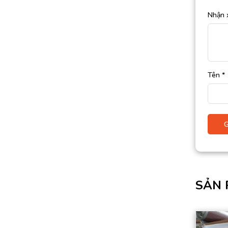
Nhận 
Tên
*
SẢN 