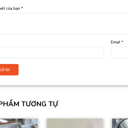
xét của bạn
*
Email
*
PHẨM TƯƠNG TỰ