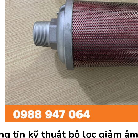
g tin kỹ thuật bộ lọc giảm âm