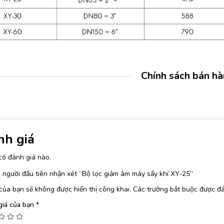
Chính sách bán h
nh giá
có đánh giá nào.
 người đầu tiên nhận xét “Bộ lọc giảm âm máy sấy khí XY-25”
của bạn sẽ không được hiển thị công khai.
Các trường bắt buộc được đ
giá của bạn
*