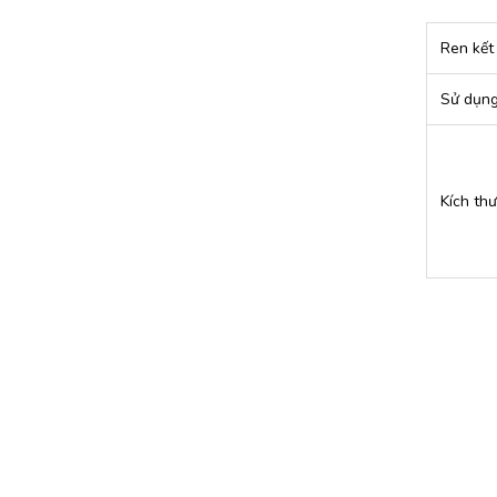
Ren kết
Sử dụng
Kích th