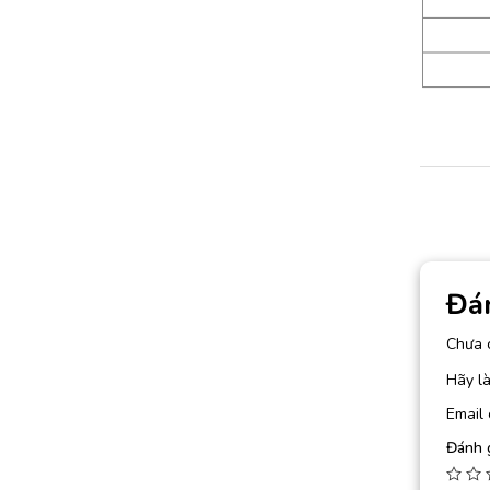
Đá
Chưa 
Hãy là
Email 
Đánh 