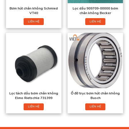
Bơm hút chân không Schmied
Lọc dầu 909709-00000 bơm
VT40
chân không Becker
LIÊN HỆ
LIÊN HỆ
Lọc tách dầu bơm chân không
Ổ đỡ trục bơm hút chân không
Elmo Rietschle 731399
Busch
LIÊN HỆ
LIÊN HỆ