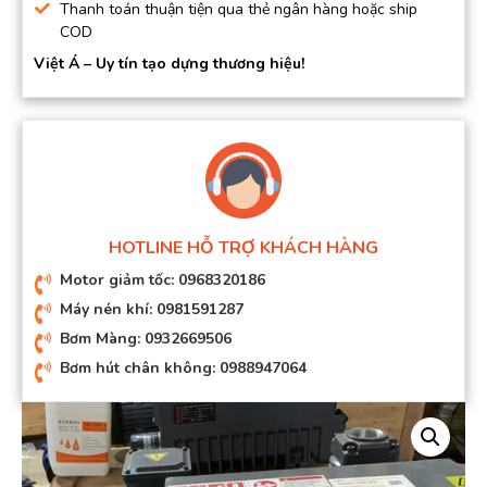
Thanh toán thuận tiện qua thẻ ngân hàng hoặc ship
COD
Việt Á – Uy tín tạo dựng thương hiệu!
HOTLINE HỖ TRỢ KHÁCH HÀNG
Motor giảm tốc: 0968320186
Máy nén khí: 0981591287
Bơm Màng: 0932669506
Bơm hút chân không: 0988947064