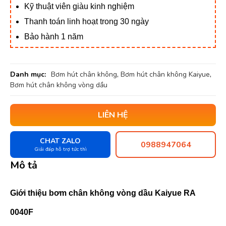
Kỹ thuật viên giàu kinh nghiệm
Thanh toán linh hoạt trong 30 ngày
Bảo hành 1 năm
Danh mục:
Bơm hút chân không
,
Bơm hút chân không Kaiyue
,
Bơm hút chân không vòng dầu
LIÊN HỆ
CHAT ZALO
0988947064
Giải đáp hỗ trợ tức thì
Mô tả
Giới thiệu bơm chân không vòng dầu Kaiyue RA
0040F