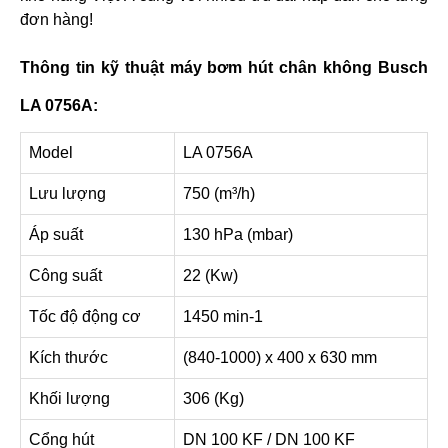
đơn hàng!
Thông tin kỹ thuật máy bơm hút chân không Busch
LA 0756A:
Model
LA 0756A
Lưu lượng
750 (m³/h)
Áp suất
130 hPa (mbar)
Công suất
22 (Kw)
Tốc độ động cơ
1450 min-1
Kích thước
(840-1000) x 400 x 630 mm
Khối lượng
306 (Kg)
Cổng hút
DN 100 KF / DN 100 KF