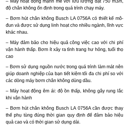
– Máy hoạt động mạnh mẽ với lưu lượng đạt 750 m3/h,
độ chân không ổn định trong quá trình chạy máy.
– Bơm hút chân không Busch LA 0756A có thiết kế mô-
đun và được sử dụng linh hoạt cho nhiều ngành, lĩnh vực
khác nhau.
– Máy đảm bảo cho hiệu quả công việc cao với chi phí
vận hành thấp. Bơm ít xảy ra tình trang hư hỏng, tuổi thọ
cao
– Bơm sử dụng nguồn nước trong quá trình làm mát nên
giúp doanh nghiệp của bạn tiết kiệm tối đa chi phí so với
các dòng máy bơm chân không dùng dầu.
– Máy hoạt động êm ái: độ ồn thấp, không gây rung lắc
khi vận hành
– Bơm hút chân không Busch LA 0756A cần được thay
thế phụ tùng đúng thời gian quy định để đảm bảo hiệu
quả cao và có thời gian sử dụng dài.