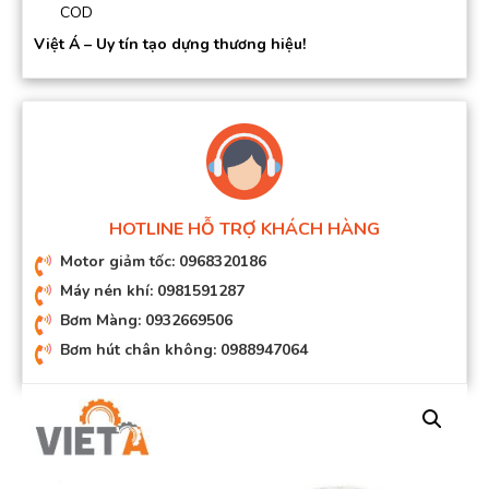
COD
Việt Á – Uy tín tạo dựng thương hiệu!
HOTLINE HỖ TRỢ KHÁCH HÀNG
Motor giảm tốc: 0968320186
Máy nén khí: 0981591287
Bơm Màng: 0932669506
Bơm hút chân không: 0988947064