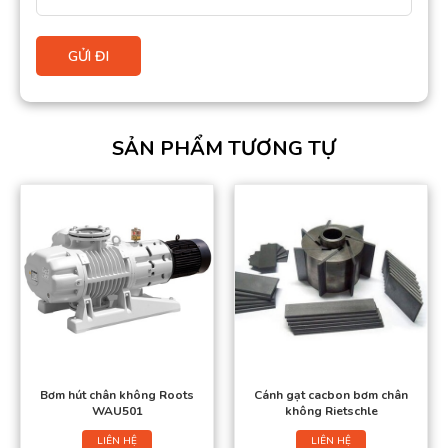
SẢN PHẨM TƯƠNG TỰ
Bơm hút chân không Roots
Cánh gạt cacbon bơm chân
WAU501
không Rietschle
LIÊN HỆ
LIÊN HỆ