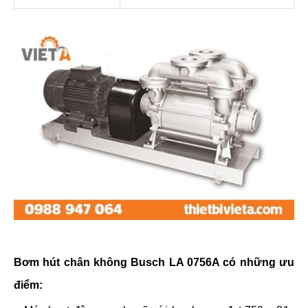
Bơm hút chân không Busch LA 0756A
Bơm hút chân không Busch LA 0756A có những ưu
điểm: