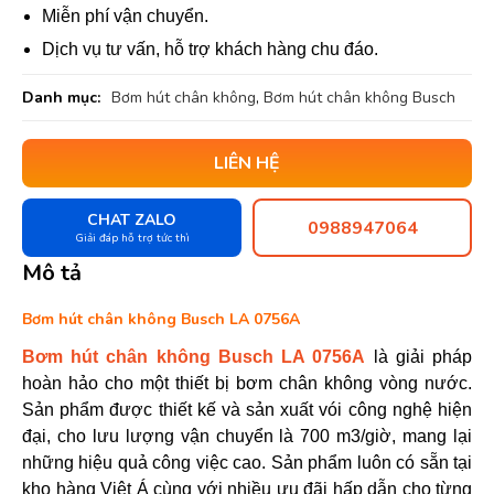
Miễn phí vận chuyển.
Dịch vụ tư vấn, hỗ trợ khách hàng chu đáo.
Danh mục:
Bơm hút chân không
,
Bơm hút chân không Busch
LIÊN HỆ
CHAT ZALO
0988947064
Giải đáp hỗ trợ tức thì
Mô tả
Bơm hút chân không Busch LA 0756A
Bơm hút chân không Busch LA 0756A
là giải pháp
hoàn hảo cho một thiết bị bơm chân không vòng nước.
Sản phẩm được thiết kế và sản xuất vói công nghệ hiện
đại, cho lưu lượng vận chuyển là 700 m3/giờ, mang lại
những hiệu quả công việc cao. Sản phẩm luôn có sẵn tại
kho hàng Việt Á cùng với nhiều ưu đãi hấp dẫn cho từng