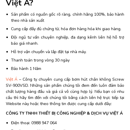
Việt Á?
Sản phẩm có nguồn gốc rõ ràng, chính hãng 100%, bảo hành
theo nhà sản xuất
Cung cấp đầy đủ chứng từ, hóa đơn hàng hóa khi giao hàng.
Đội ngũ tư vấn chuyên nghiệp, đa dạng kênh liên hệ hỗ trợ
báo giá nhanh.
Hỗ trợ vận chuyển và lắp đặt tại nhà máy.
Thanh toán trong vòng 30 ngày
Bảo hành 1 Năm
Việt Á
– Công ty chuyên cung cấp bơm hút chân không Screw
SV-900VSD. Những sản phẩm chúng tôi đem đến luôn đảm bảo
chất lượng hàng đầu và giá cả vô cùng hợp lý. Nếu bạn có nhu
cầu thì hãy tìm đến với chúng tôi bằng cách liên hệ trực tiếp tại
Website này hoặc theo thông tin được cung cấp dưới đây:
CÔNG TY TNHH THIẾT BỊ CÔNG NGHIỆP & DỊCH VỤ VIỆT Á
Điện thoại: 0988 947 064