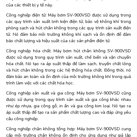
của các thiết bị y tế này.
Công nghiệp điện tử: Máy bơm SV-900VSD được sử dụng trong
các quy trình sản xuất linh kiện điện tử, bảo vệ không khí trong
phòng sạch và hút chân không trong các quy trình sản xuất điện
tử. Nó đảm bảo môi trường không khí sạch và ổn định để đảm
bảo chất lượng và hiệu suất của các sản phẩm điện tử.
Công nghiệp hóa chất: Máy bơm hút chân không SV-900VSD
được sử dụng trong quy trình sản xuất, chế biến và vận chuyển
hóa chất. Nó tạo ra áp suất thấp để làm sạch, truyền chất lỏng
và hút chân không trong các hệ thống hóa chất. Đồng thời, nó
đảm bảo an toàn và ổn định của môi trường không khí trong quá
trình làm việc với các chất hóa học.
Công nghiệp sản xuất và gia công: Máy bơm SV-900VSD cũng
được sử dụng trong quy trình sản xuất và gia công khác nhau
như ép nhựa, gia công gỗ, in ấn và gia công kim loại. Nó tạo ra
áp suất thấp để tạo ra sản phẩm chất lượng cao và đáp ứng yêu
cầu công nghiệp.
Công nghiệp chân không tổng hợp: Máy bơm SV-900VSD cung
cấp môi trường chân không ổn định cho ứng dụng như giả lập