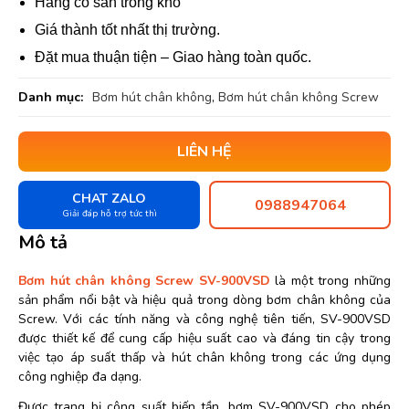
Hàng có sẵn trong kho
Giá thành tốt nhất thị trường.
Đặt mua thuận tiện – Giao hàng toàn quốc.
Danh mục:
Bơm hút chân không
,
Bơm hút chân không Screw
LIÊN HỆ
CHAT ZALO
0988947064
Giải đáp hỗ trợ tức thì
Mô tả
Bơm hút chân không Screw SV-900VSD
là một trong những
sản phẩm nổi bật và hiệu quả trong dòng bơm chân không của
Screw. Với các tính năng và công nghệ tiên tiến, SV-900VSD
được thiết kế để cung cấp hiệu suất cao và đáng tin cậy trong
việc tạo áp suất thấp và hút chân không trong các ứng dụng
công nghiệp đa dạng.
Được trang bị công suất biến tần, bơm SV-900VSD cho phép