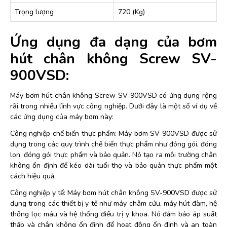
Trọng lượng
720 (Kg)
Ứng dụng đa dạng của bơm
hút chân không Screw SV-
900VSD:
Máy bơm hút chân không Screw SV-900VSD có ứng dụng rộng
rãi trong nhiều lĩnh vực công nghiệp. Dưới đây là một số ví dụ về
các ứng dụng của máy bơm này:
Công nghiệp chế biến thực phẩm: Máy bơm SV-900VSD được sử
dụng trong các quy trình chế biến thực phẩm như đóng gói, đóng
lon, đóng gói thực phẩm và bảo quản. Nó tạo ra môi trường chân
không ổn định để kéo dài tuổi thọ và bảo quản thực phẩm một
cách hiệu quả.
Công nghiệp y tế: Máy bơm hút chân không SV-900VSD được sử
dụng trong các thiết bị y tế như máy châm cứu, máy hút đàm, hệ
thống lọc máu và hệ thống điều trị y khoa. Nó đảm bảo áp suất
thấp và chân không ổn định để hoạt động ổn định và an toàn