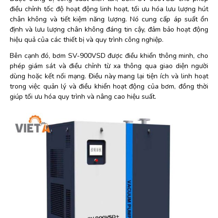
điều chỉnh tốc độ hoạt động linh hoạt, tối ưu hóa lưu lượng hút
chân không và tiết kiệm năng lượng. Nó cung cấp áp suất ổn
định và lưu lượng chân không đáng tin cậy, đảm bảo hoạt động
hiệu quả của các thiết bị và quy trình công nghiệp.
Bên cạnh đó, bơm SV-900VSD được điều khiển thông minh, cho
phép giám sát và điều chỉnh từ xa thông qua giao diện người
dùng hoặc kết nối mạng. Điều này mang lại tiện ích và linh hoạt
trong việc quản lý và điều khiển hoạt động của bơm, đồng thời
giúp tối ưu hóa quy trình và nâng cao hiệu suất.