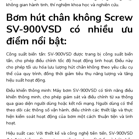
không gian hành tinh, thí nghiệm khoa học và nghiên cứu.
Bơm hút chân không Screw
SV-900VSD có nhiều ưu
điểm nổi bật:
Công suất biến tần: SV-900VSD được trang bị công suất biến
tần, cho phép điều chỉnh tốc độ hoạt động linh hoạt. Điều này
cho phép tối ưu hóa lưu lượng hút chân không theo yêu cầu cụ
thể của quy trình, đồng thời giảm tiêu thụ năng lượng và tăng
hiệu suất hoạt động.
Điều khiển thông minh: Máy bơm SV-900VSD có tính năng điều
khiển thông minh, cho phép giám sát và điều chỉnh từ xa thông
qua giao diện người dùng hoặc kết nối mạng. Người dùng có thể
theo dõi các thông số vận hành, điều chỉnh các thiết lập và thực
hiện kiểm soát hoạt động của bơm một cách thuận tiện và linh
hoạt.
Hiệu suất cao: Với thiết kế và công nghệ tiên tiến, SV-900VSD