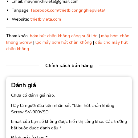
Email: maynenkhivieta@gmail.com
Fanpage:
facebook.com/thietbicongnghiepvieta/
Website:
thietbivieta.com
Tham khảo:
bơm hút chân không công suất lớn
|
máy bơm chân
không Screw
|
lọc máy bơm hút chân không
|
dầu cho máy hút
chân không
Chính sách bán hàng
Đánh giá
Chưa có đánh giá nào.
Hãy là người đầu tiên nhận xét “Bơm hút chân không
Screw SV-900VSD”
Email của bạn sẽ không được hiển thị công khai.
Các trường
bắt buộc được đánh dấu
*
Đánh giá của bạn
*