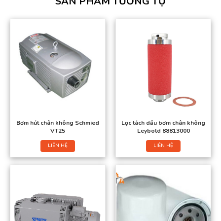
SẢN PHẨM TƯƠNG TỰ
Bơm hút chân không Schmied
Lọc tách dầu bơm chân không
VT25
Leybold 88813000
LIÊN HỆ
LIÊN HỆ