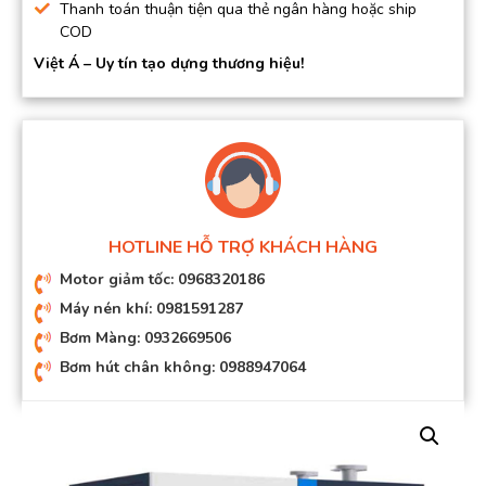
Thanh toán thuận tiện qua thẻ ngân hàng hoặc ship
COD
Việt Á – Uy tín tạo dựng thương hiệu!
HOTLINE HỖ TRỢ KHÁCH HÀNG
Motor giảm tốc: 0968320186
Máy nén khí: 0981591287
Bơm Màng: 0932669506
Bơm hút chân không: 0988947064