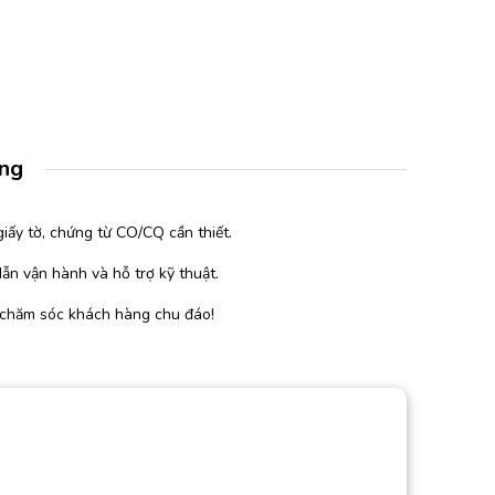
àng
iấy tờ, chứng từ CO/CQ cần thiết.
ẫn vận hành và hỗ trợ kỹ thuật.
 chăm sóc khách hàng chu đáo!