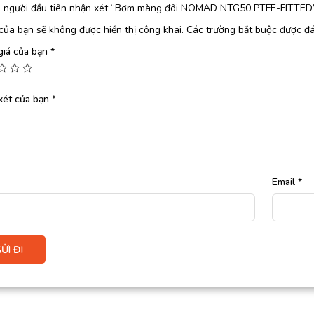
à người đầu tiên nhận xét “Bơm màng đôi NOMAD NTG50 PTFE-FITTED
của bạn sẽ không được hiển thị công khai.
Các trường bắt buộc được đ
giá của bạn
*
xét của bạn
*
Email
*