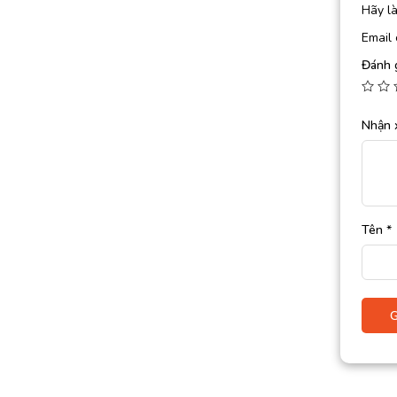
Hãy l
Email 
Đánh 
Nhận 
Tên
*