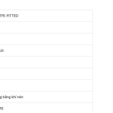
TFE-FITTED
hút
g bằng khí nén
FE