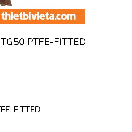
NTG50 PTFE-FITTED
FE-FITTED