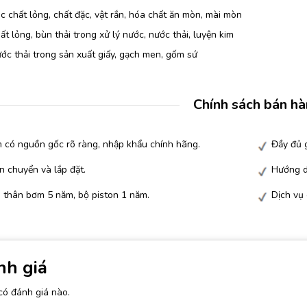
 chất lỏng, chất đặc, vật rắn, hóa chất ăn mòn, mài mòn
t lỏng, bùn thải trong xử lý nước, nước thải, luyện kim
c thải trong sản xuất giấy, gạch men, gốm sứ
Chính sách bán h
 có nguồn gốc rõ ràng, nhập khẩu chính hãng.
Đầy đủ g
n chuyển và lắp đặt.
Hướng d
 thân bơm 5 năm, bộ piston 1 năm.
Dịch vụ
nh giá
có đánh giá nào.