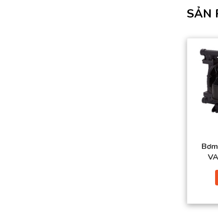
SẢN 
Bơm
VA