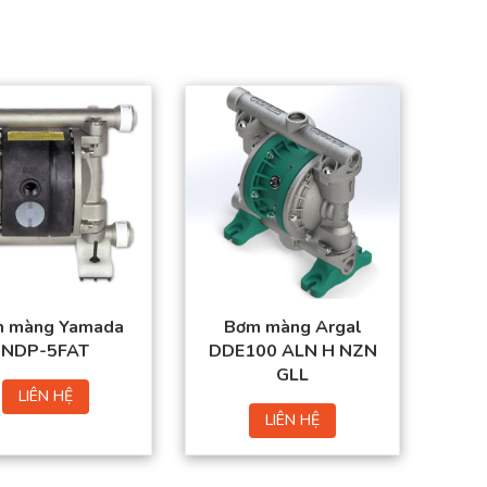
 màng Yamada
Bơm màng Argal
NDP-5FAT
DDE100 ALN H NZN
GLL
LIÊN HỆ
LIÊN HỆ