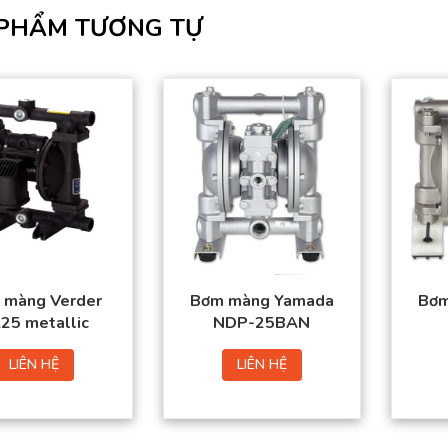
PHẨM TƯƠNG TỰ
 màng Verder
Bơm màng Yamada
Bơm
25 metallic
NDP-25BAN
LIÊN HỆ
LIÊN HỆ