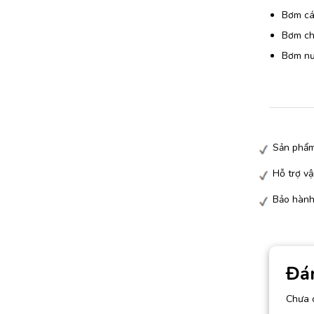
Bơm các
Bơm chấ
Bơm nướ
Sản phẩm
Hỗ trợ vậ
Bảo hành
Đá
Chưa 