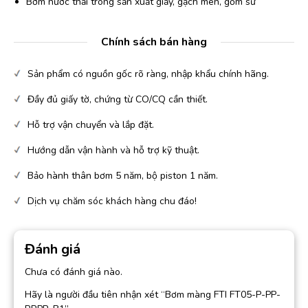
Bơm nước thải trong sản xuất giấy, gạch men, gốm sứ
Chính sách bán hàng
Sản phẩm có nguồn gốc rõ ràng, nhập khẩu chính hãng.
Đầy đủ giấy tờ, chứng từ CO/CQ cần thiết.
Hỗ trợ vận chuyển và lắp đặt.
Hướng dẫn vận hành và hỗ trợ kỹ thuật.
Bảo hành thân bơm 5 năm, bộ piston 1 năm.
Dịch vụ chăm sóc khách hàng chu đáo!
Đánh giá
Chưa có đánh giá nào.
Hãy là người đầu tiên nhận xét “Bơm màng FTI FT05-P-PP-