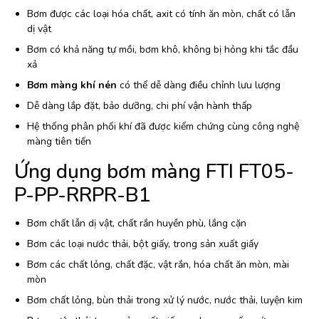
Bơm được các loại hóa chất, axit có tính ăn mòn, chất có lẫn
dị vật
Bơm có khả năng tự mồi, bơm khô, không bị hỏng khi tắc đầu
xả
Bơm màng khí nén
có thể dễ dàng điều chỉnh lưu lượng
Dễ dàng lắp đặt, bảo dưỡng, chi phí vận hành thấp
Hệ thống phân phối khí đã được kiểm chứng cùng công nghệ
màng tiên tiến
Ứng dụng bơm màng FTI FT05-
P-PP-RRPR-B1
Bơm chất lẫn dị vật, chất rắn huyền phù, lắng cặn
Bơm các loại nước thải, bột giấy, trong sản xuất giấy
Bơm các chất lỏng, chất đặc, vật rắn, hóa chất ăn mòn, mài
mòn
Bơm chất lỏng, bùn thải trong xử lý nước, nước thải, luyện kim