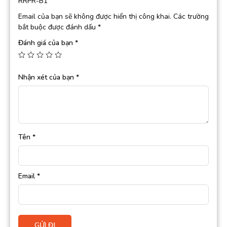
RRPR-B1”
Email của bạn sẽ không được hiển thị công khai.
Các trường
bắt buộc được đánh dấu
*
Đánh giá của bạn
*
Nhận xét của bạn
*
Tên
*
Email
*