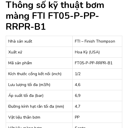
Thông số kỹ thuật bơm
màng FTI FT05-P-PP-
RRPR-B1
Nhà sản xuất
FTI – Finish Thompson
Xuất xứ
Hoa Kỳ (USA)
Mã sản phẩm
FT05-P-PP-RRPR-B1
Kích thước cổng kết nối (inch)
1/2
Lưu lượng tối đa (m3/h)
4,6
Áp suất tối đa (bar)
6,9
Đường kính hạt rắn tối đa (mm)
4,7
Vật liệu thân bơm
PP