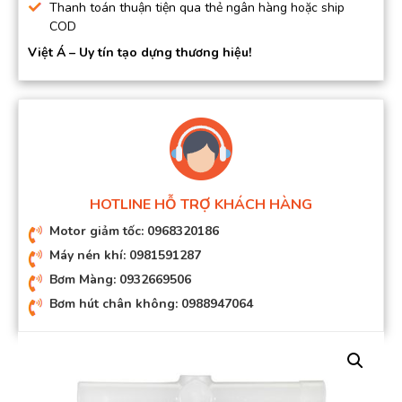
Thanh toán thuận tiện qua thẻ ngân hàng hoặc ship
COD
Việt Á – Uy tín tạo dựng thương hiệu!
HOTLINE HỖ TRỢ KHÁCH HÀNG
Motor giảm tốc: 0968320186
Máy nén khí: 0981591287
Bơm Màng: 0932669506
Bơm hút chân không: 0988947064