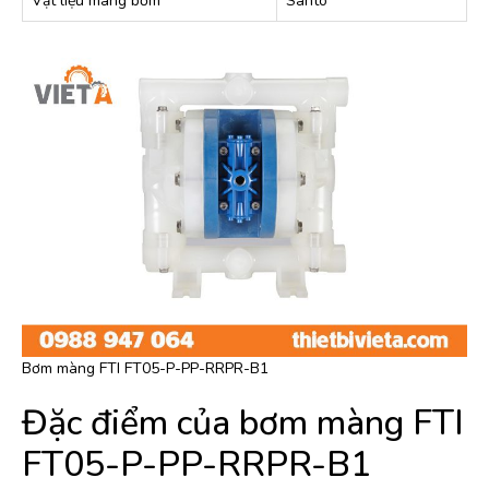
Vật liệu màng bơm
Santo
Bơm màng FTI FT05-P-PP-RRPR-B1
Đặc điểm của bơm màng FTI
FT05-P-PP-RRPR-B1