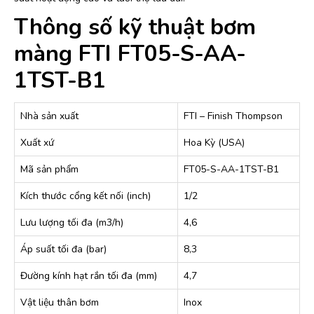
Thông số kỹ thuật bơm
màng FTI FT05-S-AA-
1TST-B1
Nhà sản xuất
FTI – Finish Thompson
Xuất xứ
Hoa Kỳ (USA)
Mã sản phẩm
FT05-S-AA-1TST-B1
Kích thước cổng kết nối (inch)
1/2
Lưu lượng tối đa (m3/h)
4,6
Áp suất tối đa (bar)
8,3
Đường kính hạt rắn tối đa (mm)
4,7
Vật liệu thân bơm
Inox