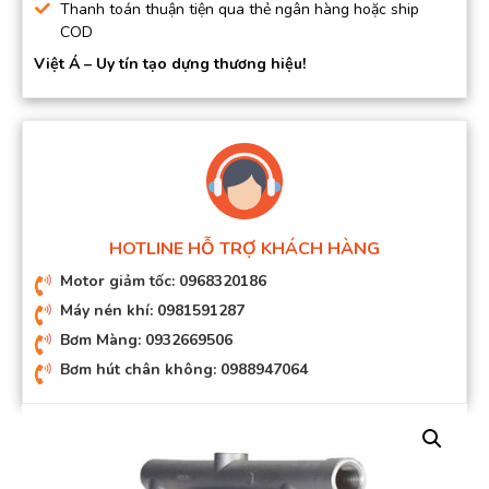
Thanh toán thuận tiện qua thẻ ngân hàng hoặc ship
COD
Việt Á – Uy tín tạo dựng thương hiệu!
HOTLINE HỖ TRỢ KHÁCH HÀNG
Motor giảm tốc: 0968320186
Máy nén khí: 0981591287
Bơm Màng: 0932669506
Bơm hút chân không: 0988947064