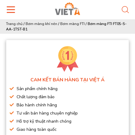
Trang chủ
/
Bơm màng khí nén
/
Bơm màng FTI
/
Bơm màng FTI FT05-S-
AA-1TST-B1
CAM KẾT BÁN HÀNG TẠI VIỆT Á
Sản phẩm chính hãng
Chất lượng đảm bảo
Bảo hành chính hãng
Tư vấn bán hàng chuyên nghiệp
Hỗ trợ kỹ thuật nhanh chóng
Giao hàng toàn quốc