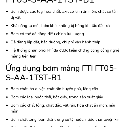
Bơm được các loại hóa chất, axit có tính ăn mòn, chất có lẫn
dị vật
Khả năng tự mồi, bơm khô, không bị hỏng khi tắc đầu xả
Bơm có thể dễ dàng điều chỉnh lưu lượng
Dễ dàng lắp đặt, bảo dưỡng, chi phí vận hành thấp
Hệ thống phân phối khí đã được kiểm chứng cùng công nghệ
màng tiên tiến
Ứng dụng bơm màng FTI FT05-
S-AA-1TST-B1
Bơm chất lẫn dị vật, chất rắn huyền phù, lắng cặn
Bơm các loại nước thải, bột giấy, trong sản xuất giấy
Bơm các chất lỏng, chất đặc, vật rắn, hóa chất ăn mòn, mài
mòn
Bơm chất lỏng, bùn thải trong xử lý nước, nước thải, luyện kim