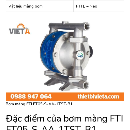
Vật liệu màng bơm
PTFE – Neo
Bơm màng FTI FT05-S-AA-1TST-B1
Đặc điểm của bơm màng FTI
FT05-S-AA-1TST-B1