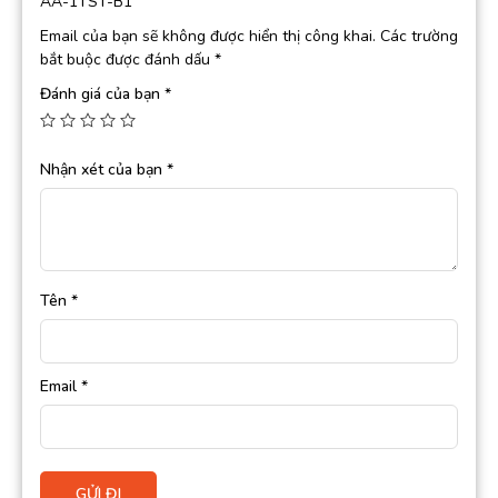
AA-1TST-B1”
Email của bạn sẽ không được hiển thị công khai.
Các trường
bắt buộc được đánh dấu
*
Đánh giá của bạn
*
Nhận xét của bạn
*
Tên
*
Email
*