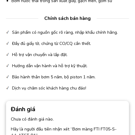
Bơm nước thải trong sản xuất giấy, gạch men, gốm sứ
Chính sách bán hàng
Sản phẩm có nguồn gốc rõ ràng, nhập khẩu chính hãng.
Đầy đủ giấy tờ, chứng từ CO/CQ cần thiết.
Hỗ trợ vận chuyển và lắp đặt.
Hướng dẫn vận hành và hỗ trợ kỹ thuật.
Bảo hành thân bơm 5 năm, bộ piston 1 năm.
Dịch vụ chăm sóc khách hàng chu đáo!
Đánh giá
Chưa có đánh giá nào.
Hãy là người đầu tiên nhận xét “Bơm màng FTI FT05-S-