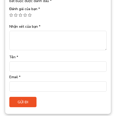
bắt buộc được đánh dấu
*
Đánh giá của bạn
*
Nhận xét của bạn
*
Tên
*
Email
*