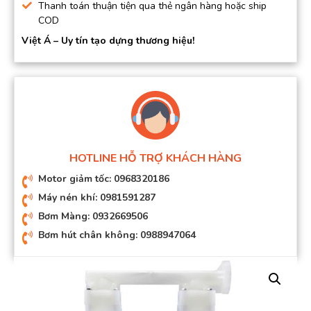
Thanh toán thuận tiện qua thẻ ngân hàng hoặc ship
COD
Việt Á – Uy tín tạo dựng thương hiệu!
HOTLINE HỖ TRỢ KHÁCH HÀNG
Motor giảm tốc: 0968320186
Máy nén khí: 0981591287
Bơm Màng: 0932669506
Bơm hút chân không: 0988947064