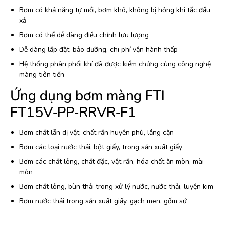
Bơm có khả năng tự mồi, bơm khô, không bị hỏng khi tắc đầu
xả
Bơm có thể dễ dàng điều chỉnh lưu lượng
Dễ dàng lắp đặt, bảo dưỡng, chi phí vận hành thấp
Hệ thống phân phối khí đã được kiểm chứng cùng công nghệ
màng tiên tiến
Ứng dụng bơm màng FTI
FT15V‐PP‐RRVR‐F1
Bơm chất lẫn dị vật, chất rắn huyền phù, lắng cặn
Bơm các loại nước thải, bột giấy, trong sản xuất giấy
Bơm các chất lỏng, chất đặc, vật rắn, hóa chất ăn mòn, mài
mòn
Bơm chất lỏng, bùn thải trong xử lý nước, nước thải, luyện kim
Bơm nước thải trong sản xuất giấy, gạch men, gốm sứ