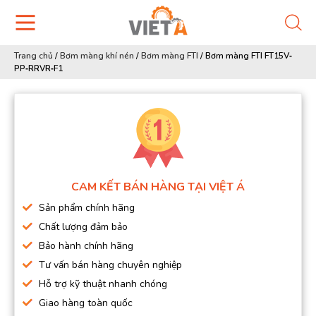
Trang chủ
/
Bơm màng khí nén
/
Bơm màng FTI
/
Bơm màng FTI FT15V‐
PP‐RRVR‐F1
CAM KẾT BÁN HÀNG TẠI VIỆT Á
Sản phẩm chính hãng
Chất lượng đảm bảo
Bảo hành chính hãng
Tư vấn bán hàng chuyên nghiệp
Hỗ trợ kỹ thuật nhanh chóng
Giao hàng toàn quốc