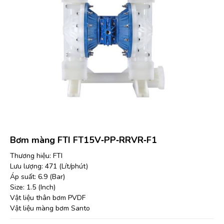
Bơm màng FTI FT15V‐PP‐RRVR‐F1
Thương hiệu: FTI
Lưu lượng: 471 (Lít/phút)
Áp suất: 6.9 (Bar)
Size: 1.5 (Inch)
Vật liệu thân bơm PVDF
Vật liệu màng bơm Santo