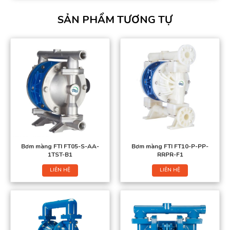
SẢN PHẨM TƯƠNG TỰ
Bơm màng FTI FT05-S-AA-
Bơm màng FTI FT10-P-PP-
1TST-B1
RRPR-F1
LIÊN HỆ
LIÊN HỆ