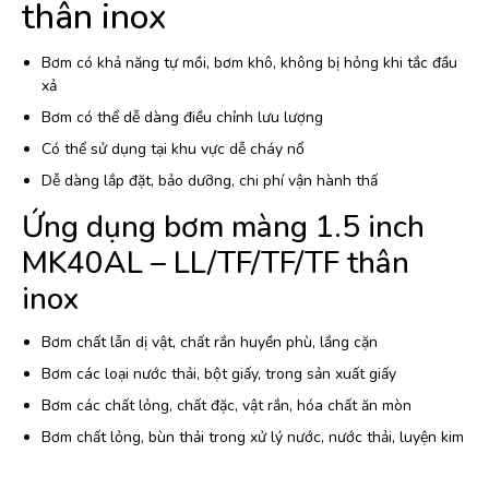
thân inox
Bơm có khả năng tự mồi, bơm khô, không bị hỏng khi tắc đầu
xả
Bơm có thể dễ dàng điều chỉnh lưu lượng
Có thể sử dụng tại khu vực dễ cháy nổ
Dễ dàng lắp đặt, bảo dưỡng, chi phí vận hành thấ
Ứng dụng bơm màng 1.5 inch
MK40AL – LL/TF/TF/TF thân
inox
Bơm chất lẫn dị vật, chất rắn huyền phù, lắng cặn
Bơm các loại nước thải, bột giấy, trong sản xuất giấy
Bơm các chất lỏng, chất đặc, vật rắn, hóa chất ăn mòn
Bơm chất lỏng, bùn thải trong xử lý nước, nước thải, luyện kim