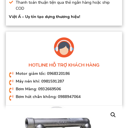
Thanh toán thuận tiện qua thẻ ngân hàng hoặc ship
COD
Việt Á – Uy tín tạo dựng thương hiệu!
HOTLINE HỖ TRỢ KHÁCH HÀNG
Motor giảm tốc: 0968320186
Máy nén khí: 0981591287
Bơm Màng: 0932669506
Bơm hút chân không: 0988947064