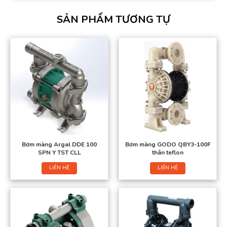
SẢN PHẨM TƯƠNG TỰ
Bơm màng Argal DDE 100
Bơm màng GODO QBY3-100F
SPN Y TST CLL
thân teflon
LIÊN HỆ
LIÊN HỆ