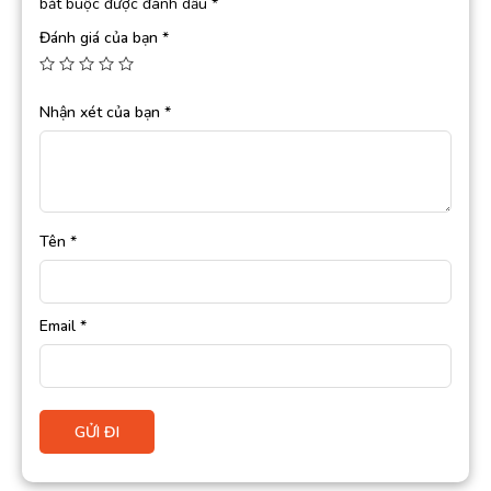
bắt buộc được đánh dấu
*
Đánh giá của bạn
*
Nhận xét của bạn
*
Tên
*
Email
*