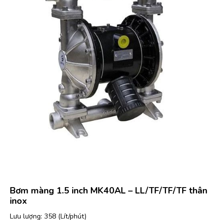
Bơm màng 1.5 inch MK40AL – LL/TF/TF/TF thân
inox
Lưu lượng: 358 (Lít/phút)