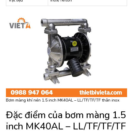
Vật liệu
Inox/Teflon
Bơm màng khí nén 1.5 inch MK40AL – LL/TF/TF/TF thân inox
Đặc điểm của bơm màng 1.5
inch MK40AL – LL/TF/TF/TF