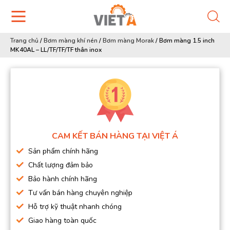
Trang chủ
/
Bơm màng khí nén
/
Bơm màng Morak
/
Bơm màng 1.5 inch
MK40AL – LL/TF/TF/TF thân inox
CAM KẾT BÁN HÀNG TẠI VIỆT Á
Sản phẩm chính hãng
Chất lượng đảm bảo
Bảo hành chính hãng
Tư vấn bán hàng chuyên nghiệp
Hỗ trợ kỹ thuật nhanh chóng
Giao hàng toàn quốc