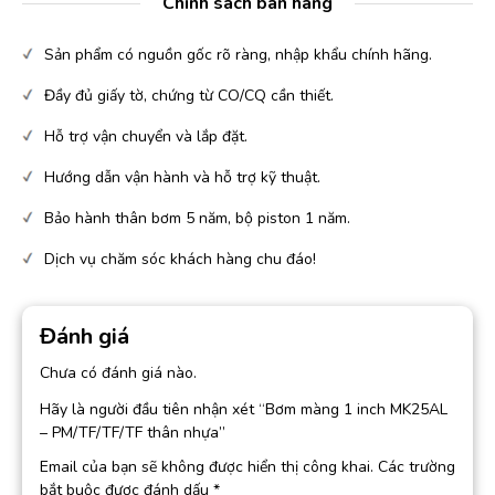
Chính sách bán hàng
Sản phẩm có nguồn gốc rõ ràng, nhập khẩu chính hãng.
Đầy đủ giấy tờ, chứng từ CO/CQ cần thiết.
Hỗ trợ vận chuyển và lắp đặt.
Hướng dẫn vận hành và hỗ trợ kỹ thuật.
Bảo hành thân bơm 5 năm, bộ piston 1 năm.
Dịch vụ chăm sóc khách hàng chu đáo!
Đánh giá
Chưa có đánh giá nào.
Hãy là người đầu tiên nhận xét “Bơm màng 1 inch MK25AL
– PM/TF/TF/TF thân nhựa”
Email của bạn sẽ không được hiển thị công khai.
Các trường
bắt buộc được đánh dấu
*