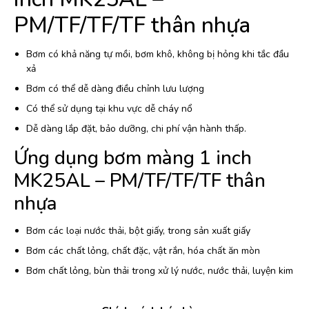
PM/TF/TF/TF thân nhựa
Bơm có khả năng tự mồi, bơm khô, không bị hỏng khi tắc đầu
xả
Bơm có thể dễ dàng điều chỉnh lưu lượng
Có thể sử dụng tại khu vực dễ cháy nổ
Dễ dàng lắp đặt, bảo dưỡng, chi phí vận hành thấp.
Ứng dụng bơm màng 1 inch
MK25AL – PM/TF/TF/TF thân
nhựa
Bơm các loại nước thải, bột giấy, trong sản xuất giấy
Bơm các chất lỏng, chất đặc, vật rắn, hóa chất ăn mòn
Bơm chất lỏng, bùn thải trong xử lý nước, nước thải, luyện kim