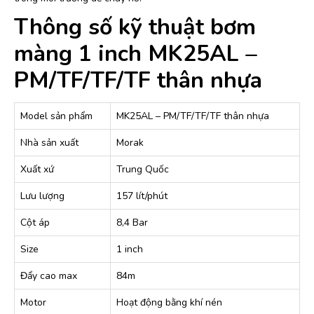
Thông số kỹ thuật bơm
màng 1 inch MK25AL –
PM/TF/TF/TF thân nhựa
Model sản phẩm
MK25AL – PM/TF/TF/TF thân nhựa
Nhà sản xuất
Morak
Xuất xứ
Trung Quốc
Lưu lượng
157 lít/phút
Cột áp
8,4 Bar
Size
1 inch
Đẩy cao max
84m
Motor
Hoạt động bằng khí nén