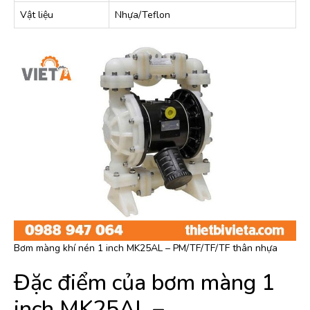
Vật liệu
Nhựa/Teflon
Bơm màng khí nén 1 inch MK25AL – PM/TF/TF/TF thân nhựa
Đặc điểm của bơm màng 1
inch MK25AL –