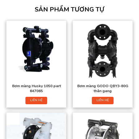
SẢN PHẨM TƯƠNG TỰ
Bơm màng Husky 1050 part
Bơm màng GODO QBY3-80G
647065
thân gang
LIÊN HỆ
LIÊN HỆ