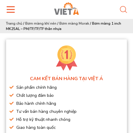
Trang chủ
/
Bơm màng khí nén
/
Bơm màng Morak
/
Bơm màng 1 inch
MK25AL – PM/TF/TF/TF thân nhựa
CAM KẾT BÁN HÀNG TẠI VIỆT Á
Sản phẩm chính hãng
Chất lượng đảm bảo
Bảo hành chính hãng
Tư vấn bán hàng chuyên nghiệp
Hỗ trợ kỹ thuật nhanh chóng
Giao hàng toàn quốc