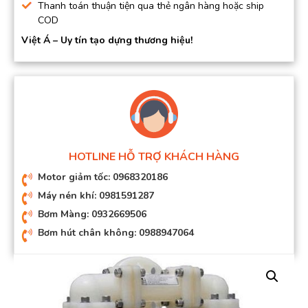
Thanh toán thuận tiện qua thẻ ngân hàng hoặc ship
COD
Việt Á – Uy tín tạo dựng thương hiệu!
HOTLINE HỖ TRỢ KHÁCH HÀNG
Motor giảm tốc: 0968320186
Máy nén khí: 0981591287
Bơm Màng: 0932669506
Bơm hút chân không: 0988947064