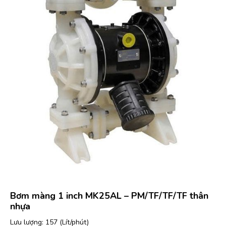
Bơm màng 1 inch MK25AL – PM/TF/TF/TF thân
nhựa
Lưu lượng: 157 (Lít/phút)