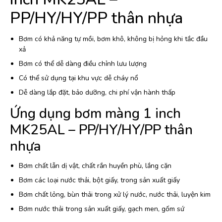
PP/HY/HY/PP thân nhựa
Bơm có khả năng tự mồi, bơm khô, không bị hỏng khi tắc đầu
xả
Bơm có thể dễ dàng điều chỉnh lưu lượng
Có thể sử dụng tại khu vực dễ cháy nổ
Dễ dàng lắp đặt, bảo dưỡng, chi phí vận hành thấp
Ứng dụng bơm màng 1 inch
MK25AL – PP/HY/HY/PP thân
nhựa
Bơm chất lẫn dị vật, chất rắn huyền phù, lắng cặn
Bơm các loại nước thải, bột giấy, trong sản xuất giấy
Bơm chất lỏng, bùn thải trong xử lý nước, nước thải, luyện kim
Bơm nước thải trong sản xuất giấy, gạch men, gốm sứ