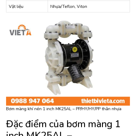
Vật liệu
Nhựa/Teflon, Viton
Bơm màng khí nén 1 inch MK25AL – PP/HY/HY/PP thân nhựa
Đặc điểm của bơm màng 1
inch MK25AL –