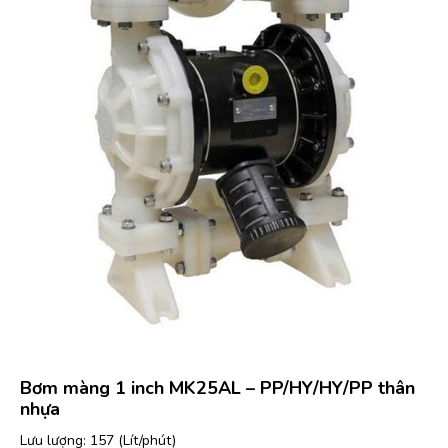
Bơm màng 1 inch MK25AL – PP/HY/HY/PP thân
nhựa
Lưu lượng: 157 (Lít/phút)