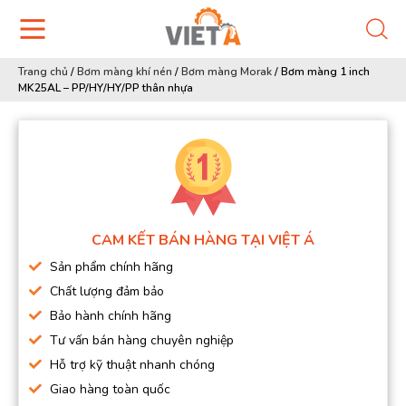
Trang chủ
/
Bơm màng khí nén
/
Bơm màng Morak
/
Bơm màng 1 inch
MK25AL – PP/HY/HY/PP thân nhựa
CAM KẾT BÁN HÀNG TẠI VIỆT Á
Sản phẩm chính hãng
Chất lượng đảm bảo
Bảo hành chính hãng
Tư vấn bán hàng chuyên nghiệp
Hỗ trợ kỹ thuật nhanh chóng
Giao hàng toàn quốc