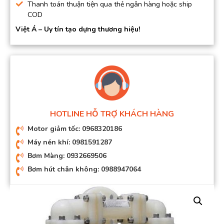
Thanh toán thuận tiện qua thẻ ngân hàng hoặc ship
COD
Việt Á – Uy tín tạo dựng thương hiệu!
HOTLINE HỖ TRỢ KHÁCH HÀNG
Motor giảm tốc: 0968320186
Máy nén khí: 0981591287
Bơm Màng: 0932669506
Bơm hút chân không: 0988947064