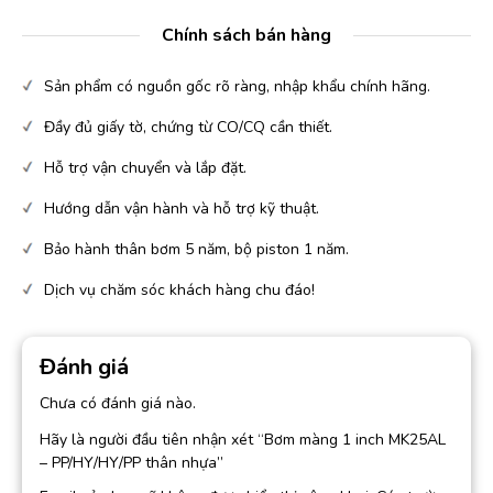
Chính sách bán hàng
Sản phẩm có nguồn gốc rõ ràng, nhập khẩu chính hãng.
Đầy đủ giấy tờ, chứng từ CO/CQ cần thiết.
Hỗ trợ vận chuyển và lắp đặt.
Hướng dẫn vận hành và hỗ trợ kỹ thuật.
Bảo hành thân bơm 5 năm, bộ piston 1 năm.
Dịch vụ chăm sóc khách hàng chu đáo!
Đánh giá
Chưa có đánh giá nào.
Hãy là người đầu tiên nhận xét “Bơm màng 1 inch MK25AL
– PP/HY/HY/PP thân nhựa”