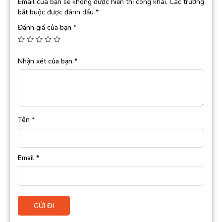
Email của bạn sẽ không được hiển thị công khai.
Các trường
bắt buộc được đánh dấu
*
Đánh giá của bạn
*
Nhận xét của bạn
*
Tên
*
Email
*