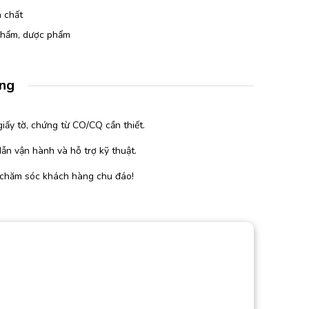
 chất
 phẩm, dược phẩm
àng
iấy tờ, chứng từ CO/CQ cần thiết.
ẫn vận hành và hỗ trợ kỹ thuật.
 chăm sóc khách hàng chu đáo!