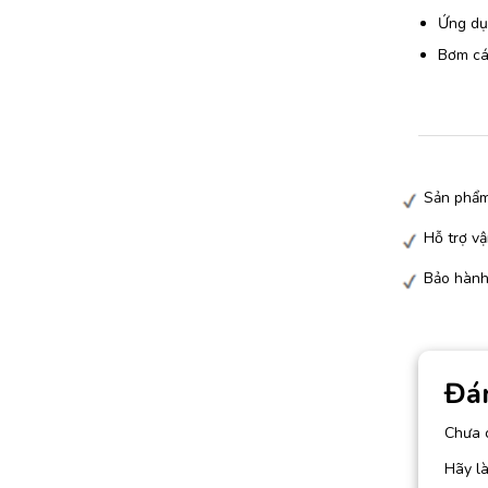
Ứng dụn
Bơm các
Sản phẩm
Hỗ trợ vậ
Bảo hành
Đá
Chưa 
Hãy l