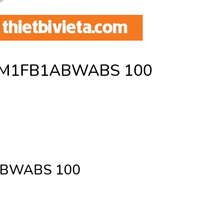
on M1FB1ABWABS 100
1ABWABS 100