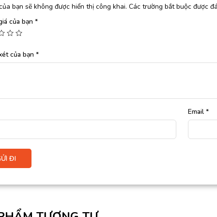
của bạn sẽ không được hiển thị công khai.
Các trường bắt buộc được đ
giá của bạn
*
xét của bạn
*
Email
*
PHẨM TƯƠNG TỰ