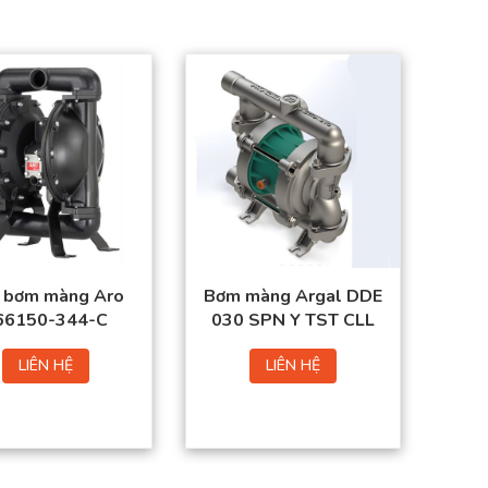
 bơm màng Aro
Bơm màng Argal DDE
66150-344-C
030 SPN Y TST CLL
LIÊN HỆ
LIÊN HỆ