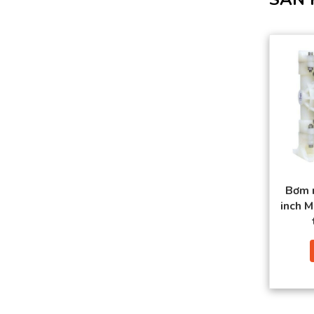
Bơm 
inch 