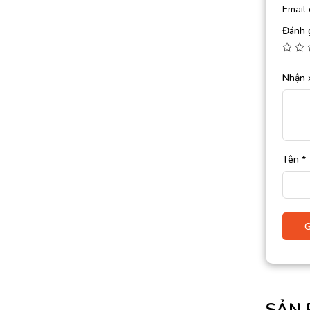
Email 
Đánh 
Nhận 
Tên
*
SẢN 