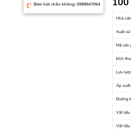
100
Bơm hút chân không: 0988947064
Nhà sản
Xuất xứ
Mã sản
Kích thư
Lưu lượn
Áp suất 
Đường k
Vật liệ
Vật liệ