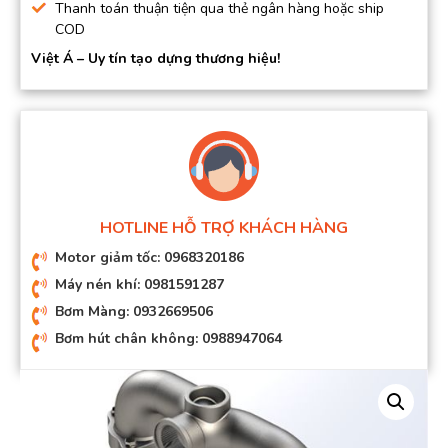
Thanh toán thuận tiện qua thẻ ngân hàng hoặc ship
COD
Việt Á – Uy tín tạo dựng thương hiệu!
HOTLINE HỖ TRỢ KHÁCH HÀNG
Motor giảm tốc: 0968320186
Máy nén khí: 0981591287
Bơm Màng: 0932669506
Bơm hút chân không: 0988947064