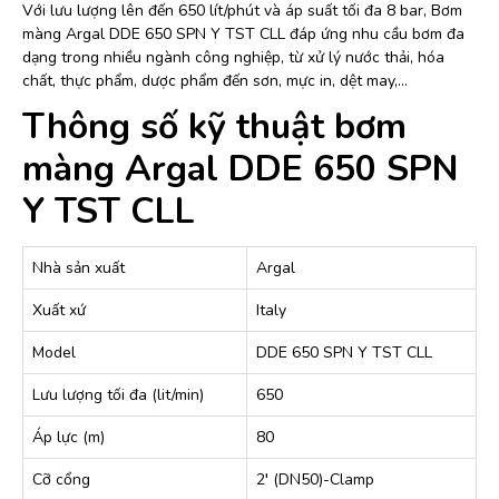
Với lưu lượng lên đến 650 lít/phút và áp suất tối đa 8 bar, Bơm
màng Argal DDE 650 SPN Y TST CLL đáp ứng nhu cầu bơm đa
dạng trong nhiều ngành công nghiệp, từ xử lý nước thải, hóa
chất, thực phẩm, dược phẩm đến sơn, mực in, dệt may,…
Thông số kỹ thuật bơm
màng Argal DDE 650 SPN
Y TST CLL
Nhà sản xuất
Argal
Xuất xứ
Italy
Model
DDE 650 SPN Y TST CLL
Lưu lượng tối đa (lit/min)
650
Áp lực (m)
80
Cỡ cổng
2′ (DN50)-Clamp