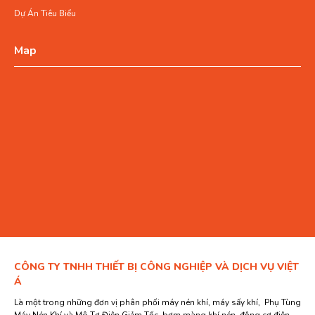
Dự Án Tiêu Biểu
Map
CÔNG TY TNHH THIẾT BỊ CÔNG NGHIỆP VÀ DỊCH VỤ VIỆT
Á
Là một trong những đơn vị phân phối máy nén khí, máy sấy khí, Phụ Tùng