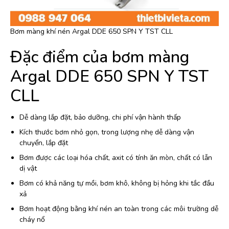
Bơm màng khí nén Argal DDE 650 SPN Y TST CLL
Đặc điểm của bơm màng
Argal DDE 650 SPN Y TST
CLL
Dễ dàng lắp đặt, bảo dưỡng, chi phí vận hành thấp
Kích thước bơm nhỏ gọn, trong lượng nhẹ dễ dàng vận
chuyển, lắp đặt
Bơm được các loại hóa chất, axit có tính ăn mòn, chất có lẫn
dị vật
Bơm có khả năng tự mồi, bơm khô, không bị hỏng khi tắc đầu
xả
Bơm hoạt động bằng khí nén an toàn trong các môi trường dễ
cháy nổ