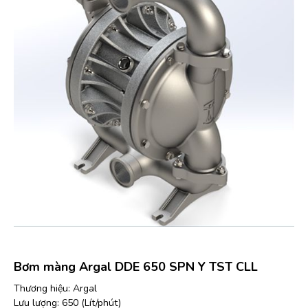
Bơm màng Argal DDE 650 SPN Y TST CLL
Thương hiệu: Argal
Lưu lượng: 650 (Lít/phút)