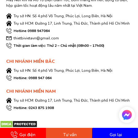
Máy Nén Khí và Mô Tơ Điện Giảm Tốc, bơm màng khí nén, động cơ điện,
hộp giảm tốc hoạt động lâu năm nhất tại Việt Nam.
Trụ sở HN: Số 4 phố Võ Trung, Phúc Lợi, Long Biên, Hà Nội
Trụ sở HCM: Đường 17, Linh Trung, Thủ Đức, Thành phố Hồ Chí Minh
Hotline 0988 947064
thietbivietavn@gmail.com
Thời gian làm việc: Thứ 2 – Chủ nhật (08h00 – 17h00)
CHI NHÁNH MIỀN BĂC
Trụ sở HN: Số 4 phố Võ Trung, Phúc Lợi, Long Biên, Hà Nội
Hotline: 0988 947 064
CHI NHÁNH MIỀN NAM
Trụ sở HCM: Đường 17, Linh Trung, Thủ Đức, Thành phố Hồ Chí Minh
Hotline: 0243 875 1908
Gọi điện
Tư vấn
Gọi lại