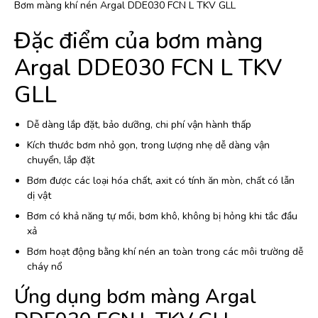
Bơm màng khí nén Argal DDE030 FCN L TKV GLL
Đặc điểm của bơm màng
Argal DDE030 FCN L TKV
GLL
Dễ dàng lắp đặt, bảo dưỡng, chi phí vận hành thấp
Kích thước bơm nhỏ gọn, trong lượng nhẹ dễ dàng vận
chuyển, lắp đặt
Bơm được các loại hóa chất, axit có tính ăn mòn, chất có lẫn
dị vật
Bơm có khả năng tự mồi, bơm khô, không bị hỏng khi tắc đầu
xả
Bơm hoạt động bằng khí nén an toàn trong các môi trường dễ
cháy nổ
Ứng dụng bơm màng Argal