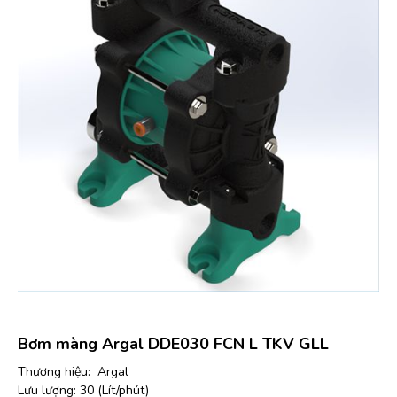
Bơm màng Argal DDE030 FCN L TKV GLL
Thương hiệu: Argal
Lưu lượng: 30 (Lít/phút)