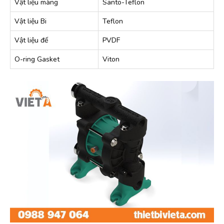
Vật liệu màng
Santo-Teflon
Vật liệu Bi
Teflon
Vật liệu đế
PVDF
O-ring Gasket
Viton