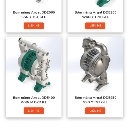
Bơm màng Argal DDE060
Bơm màng Argal DDE160
SSN Y TST GLL
WRN Y TPV GLL
LIÊN HỆ
LIÊN HỆ
Bơm màng Argal DDE400
Bơm màng Argal DDE650
WRN M DZD ILL
SSN Y TST GLL
LIÊN HỆ
LIÊN HỆ