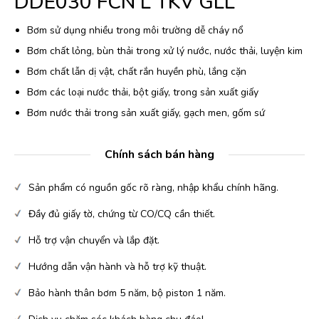
DDE030 FCN L TKV GLL
Bơm sử dụng nhiều trong môi trường dễ cháy nổ
Bơm chất lỏng, bùn thải trong xử lý nước, nước thải, luyện kim
Bơm chất lẫn dị vật, chất rắn huyền phù, lắng cặn
Bơm các loại nước thải, bột giấy, trong sản xuất giấy
Bơm nước thải trong sản xuất giấy, gạch men, gốm sứ
Chính sách bán hàng
Sản phẩm có nguồn gốc rõ ràng, nhập khẩu chính hãng.
Đầy đủ giấy tờ, chứng từ CO/CQ cần thiết.
Hỗ trợ vận chuyển và lắp đặt.
Hướng dẫn vận hành và hỗ trợ kỹ thuật.
Bảo hành thân bơm 5 năm, bộ piston 1 năm.