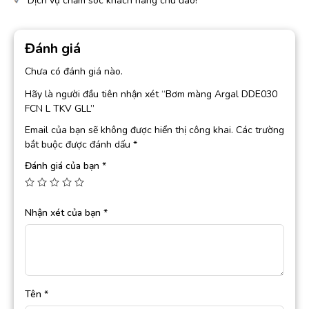
Dịch vụ chăm sóc khách hàng chu đáo!
Đánh giá
Chưa có đánh giá nào.
Hãy là người đầu tiên nhận xét “Bơm màng Argal DDE030
FCN L TKV GLL”
Email của bạn sẽ không được hiển thị công khai.
Các trường
bắt buộc được đánh dấu
*
Đánh giá của bạn
*
Nhận xét của bạn
*
Tên
*