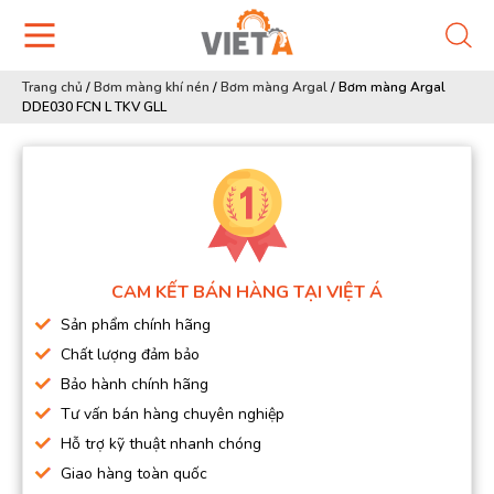
Trang chủ
/
Bơm màng khí nén
/
Bơm màng Argal
/
Bơm màng Argal
DDE030 FCN L TKV GLL
CAM KẾT BÁN HÀNG TẠI VIỆT Á
Sản phẩm chính hãng
Chất lượng đảm bảo
Bảo hành chính hãng
Tư vấn bán hàng chuyên nghiệp
Hỗ trợ kỹ thuật nhanh chóng
Giao hàng toàn quốc