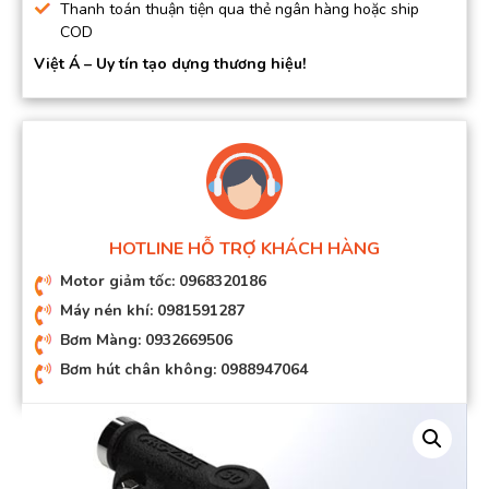
Thanh toán thuận tiện qua thẻ ngân hàng hoặc ship
COD
Việt Á – Uy tín tạo dựng thương hiệu!
HOTLINE HỖ TRỢ KHÁCH HÀNG
Motor giảm tốc: 0968320186
Máy nén khí: 0981591287
Bơm Màng: 0932669506
Bơm hút chân không: 0988947064