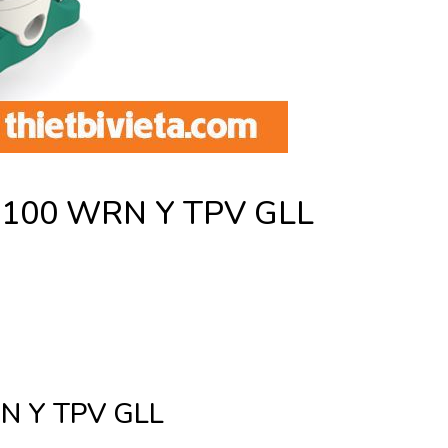
DE100 WRN Y TPV GLL
N Y TPV GLL