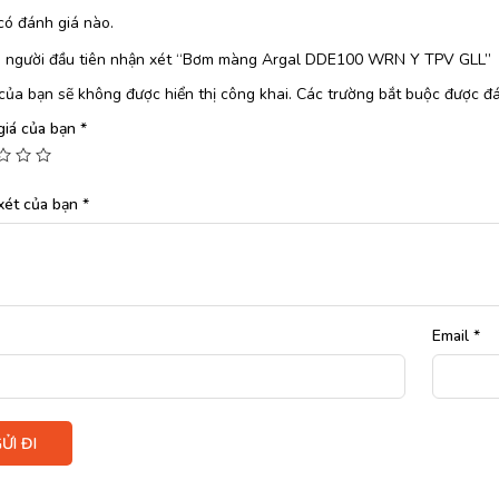
có đánh giá nào.
à người đầu tiên nhận xét “Bơm màng Argal DDE100 WRN Y TPV GLL”
của bạn sẽ không được hiển thị công khai.
Các trường bắt buộc được đ
giá của bạn
*
xét của bạn
*
Email
*