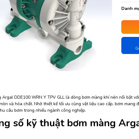
Danh mụ
Gi
Argal DDE100 WRN Y TPV GLL là dòng bơm màng khí nén nổi bật với kh
mòn và hóa chất. Nhờ thiết kế tối ưu cùng vật liệu cao cấp, bơm mang đ
hu cầu bơm trong nhiều ngành công nghiệp.
ng số kỹ thuật bơm màng Ar