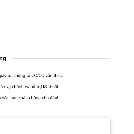
àng
iấy tờ, chứng từ CO/CQ cần thiết.
ẫn vận hành và hỗ trợ kỹ thuật.
 chăm sóc khách hàng chu đáo!