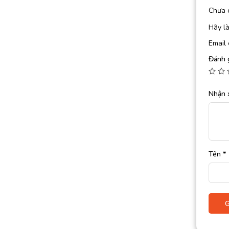
Chưa 
Hãy l
Email 
Đánh 
Nhận 
Tên
*