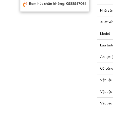
Bơm hút chân không: 0988947064
Nhà sản
Xuất xứ:
Model
Lưu lượn
Áp lực 
Cỡ cổn
Vật liệ
Vật liệ
Vật liệu