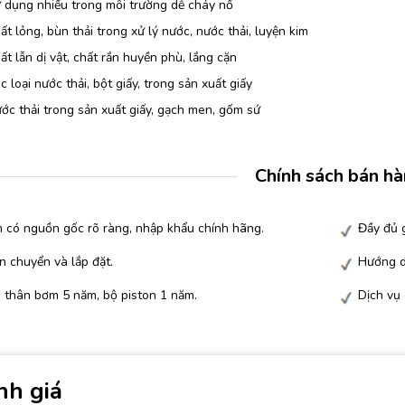
 dụng nhiều trong môi trường dễ cháy nổ
t lỏng, bùn thải trong xử lý nước, nước thải, luyện kim
t lẫn dị vật, chất rắn huyền phù, lắng cặn
 loại nước thải, bột giấy, trong sản xuất giấy
c thải trong sản xuất giấy, gạch men, gốm sứ
Chính sách bán h
 có nguồn gốc rõ ràng, nhập khẩu chính hãng.
Đầy đủ g
n chuyển và lắp đặt.
Hướng d
 thân bơm 5 năm, bộ piston 1 năm.
Dịch vụ
nh giá