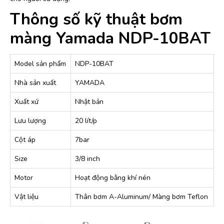
Thông số kỹ thuật bơm
màng Yamada NDP-10BAT
Model sản phẩm
NDP-10BAT
Nhà sản xuất
YAMADA
Xuất xứ
Nhật bản
Lưu lượng
20 lít/p
Cột áp
7bar
Size
3/8 inch
Motor
Hoạt động bằng khí nén
Vật liệu
Thân bơm A-Aluminum/ Màng bơm Teflon