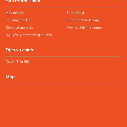
Sản Phẩm Chính
Máy nén khí
Bơm màng
Lọc máy nén khí
Bơm hút chân không
Động cơ giảm tốc
Máy nén khí nhà xưởng
Nguyên lý bơm màng khí nén
Dịch vụ chính
Dự Án Tiêu Biểu
Map