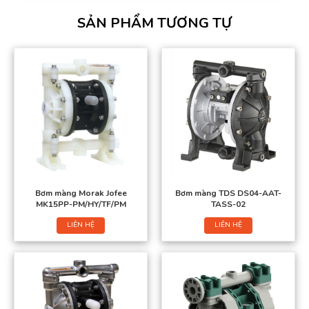
SẢN PHẨM TƯƠNG TỰ
Bơm màng Morak Jofee
Bơm màng TDS DS04-AAT-
MK15PP-PM/HY/TF/PM
TASS-02
LIÊN HỆ
LIÊN HỆ