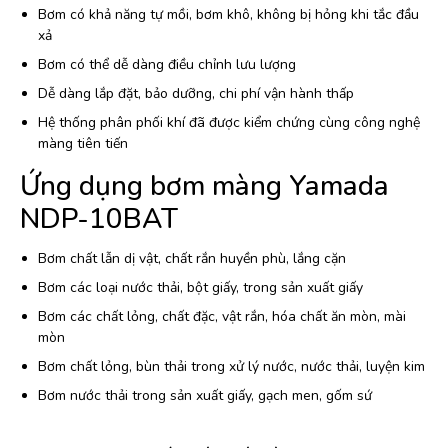
Bơm có khả năng tự mồi, bơm khô, không bị hỏng khi tắc đầu
xả
Bơm có thể dễ dàng điều chỉnh lưu lượng
Dễ dàng lắp đặt, bảo dưỡng, chi phí vận hành thấp
Hệ thống phân phối khí đã được kiểm chứng cùng công nghệ
màng tiên tiến
Ứng dụng bơm màng Yamada
NDP-10BAT
Bơm chất lẫn dị vật, chất rắn huyền phù, lắng cặn
Bơm các loại nước thải, bột giấy, trong sản xuất giấy
Bơm các chất lỏng, chất đặc, vật rắn, hóa chất ăn mòn, mài
mòn
Bơm chất lỏng, bùn thải trong xử lý nước, nước thải, luyện kim
Bơm nước thải trong sản xuất giấy, gạch men, gốm sứ