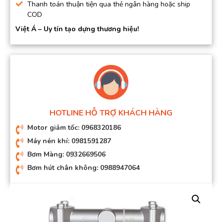
Thanh toán thuận tiện qua thẻ ngân hàng hoặc ship
COD
Việt Á – Uy tín tạo dựng thương hiệu!
HOTLINE HỖ TRỢ KHÁCH HÀNG
Motor giảm tốc: 0968320186
Máy nén khí: 0981591287
Bơm Màng: 0932669506
Bơm hút chân không: 0988947064