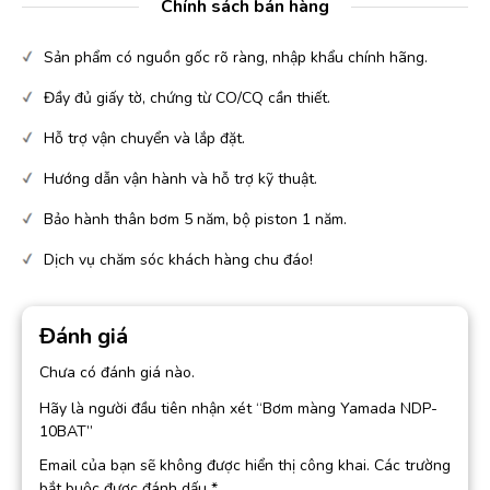
Chính sách bán hàng
Sản phẩm có nguồn gốc rõ ràng, nhập khẩu chính hãng.
Đầy đủ giấy tờ, chứng từ CO/CQ cần thiết.
Hỗ trợ vận chuyển và lắp đặt.
Hướng dẫn vận hành và hỗ trợ kỹ thuật.
Bảo hành thân bơm 5 năm, bộ piston 1 năm.
Dịch vụ chăm sóc khách hàng chu đáo!
Đánh giá
Chưa có đánh giá nào.
Hãy là người đầu tiên nhận xét “Bơm màng Yamada NDP-
10BAT”
Email của bạn sẽ không được hiển thị công khai.
Các trường
bắt buộc được đánh dấu
*