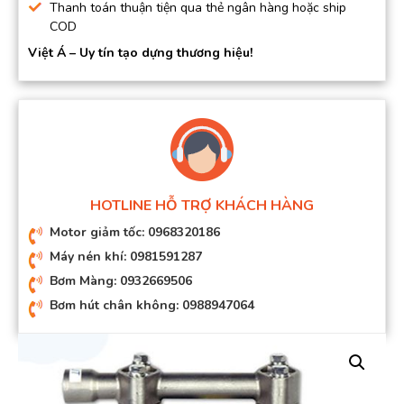
Thanh toán thuận tiện qua thẻ ngân hàng hoặc ship
COD
Việt Á – Uy tín tạo dựng thương hiệu!
HOTLINE HỖ TRỢ KHÁCH HÀNG
Motor giảm tốc: 0968320186
Máy nén khí: 0981591287
Bơm Màng: 0932669506
Bơm hút chân không: 0988947064