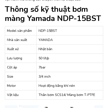
Thông số kỹ thuật bơm
màng Yamada NDP-15BST
Model sản phẩm
NDP-15BST
Nhà sản xuất
YAMADA
Xuất xứ
Nhật bản
Lưu lượng
50 lít/p
Cột áp
7bar
Size
3/4 inch
Motor
Hoạt động bằng khí nén
Vật liệu
Thân bơm SCS14/ Màng bơm T-PTFE