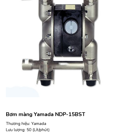
Bơm màng Yamada NDP-15BST
Thương hiệu: Yamada
Lưu lượng: 50 (Lít/phút)