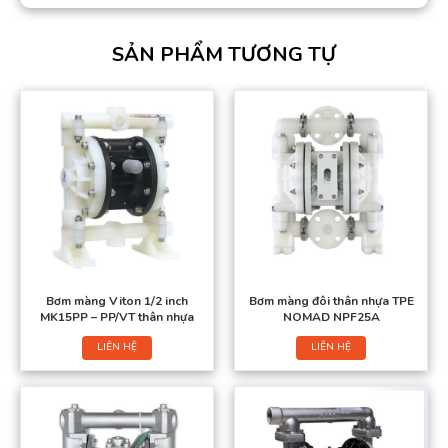
SẢN PHẨM TƯƠNG TỰ
Bơm màng Viton 1/2 inch
Bơm màng đôi thân nhựa TPE
MK15PP – PP/VT thân nhựa
NOMAD NPF25A
LIÊN HỆ
LIÊN HỆ