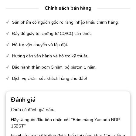
Chính sách bán hàng
Sản phẩm có nguồn gốc rõ ràng, nhập khẩu chính hãng.
Đầy đủ giấy tờ, chứng từ CO/CQ cần thiết.
Hỗ trợ vận chuyển và lắp đặt.
Hướng dẫn vận hành và hỗ trợ kỹ thuật.
Bảo hành thân bơm 5 năm, bộ piston 1 năm.
Dịch vụ chăm sóc khách hàng chu đáo!
Đánh giá
Chưa có đánh giá nào.
Hãy là người đầu tiên nhận xét “Bơm màng Yamada NDP-
15BST”
Email của bạn sẽ không được hiển thị công khai.
Các trường