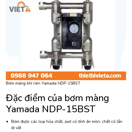
Bơm màng khí nén Yamada NDP-15BST
Đặc điểm của bơm màng
Yamada NDP-15BST
Bơm được các loại hóa chất, axit có tính ăn mòn, chất có lẫn
dị vật