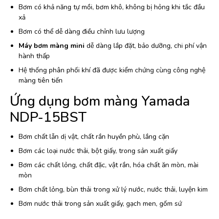
Bơm có khả năng tự mồi, bơm khô, không bị hỏng khi tắc đầu
xả
Bơm có thể dễ dàng điều chỉnh lưu lượng
Máy bơm màng mini
dễ dàng lắp đặt, bảo dưỡng, chi phí vận
hành thấp
Hệ thống phân phối khí đã được kiểm chứng cùng công nghệ
màng tiên tiến
Ứng dụng bơm màng Yamada
NDP-15BST
Bơm chất lẫn dị vật, chất rắn huyền phù, lắng cặn
Bơm các loại nước thải, bột giấy, trong sản xuất giấy
Bơm các chất lỏng, chất đặc, vật rắn, hóa chất ăn mòn, mài
mòn
Bơm chất lỏng, bùn thải trong xử lý nước, nước thải, luyện kim
Bơm nước thải trong sản xuất giấy, gạch men, gốm sứ