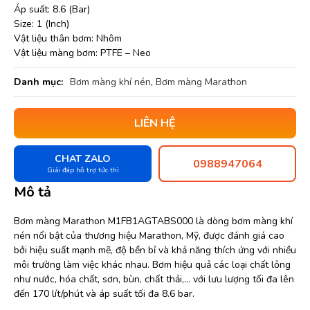
Áp suất: 8.6 (Bar)
Size: 1 (Inch)
Vật liệu thân bơm: Nhôm
Vật liệu màng bơm: PTFE – Neo
Danh mục:
Bơm màng khí nén
,
Bơm màng Marathon
LIÊN HỆ
CHAT ZALO
0988947064
Giải đáp hỗ trợ tức thì
Mô tả
Bơm màng Marathon M1FB1AGTABS000 là dòng bơm màng khí
nén nổi bật của thương hiệu Marathon, Mỹ, được đánh giá cao
bởi hiệu suất mạnh mẽ, độ bền bỉ và khả năng thích ứng với nhiều
môi trường làm việc khác nhau. Bơm hiệu quả các loại chất lỏng
như nước, hóa chất, sơn, bùn, chất thải,… với lưu lượng tối đa lên
đến 170 lít/phút và áp suất tối đa 8.6 bar.