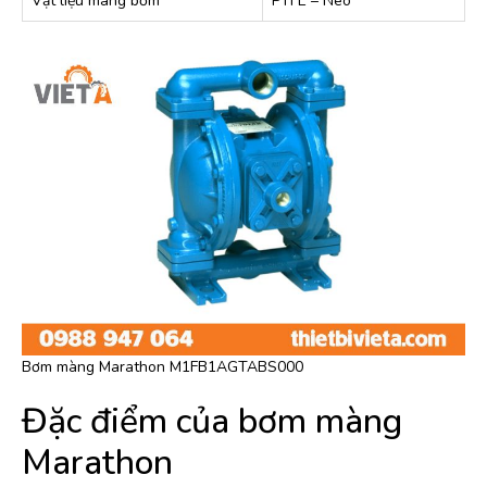
Vật liệu màng bơm
PTFE – Neo
Bơm màng Marathon M1FB1AGTABS000
Đặc điểm của bơm màng
Marathon