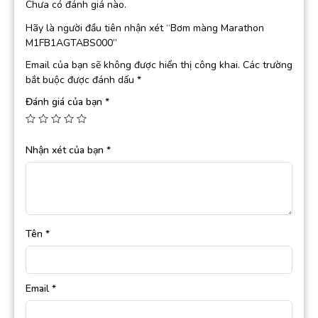
Chưa có đánh giá nào.
Hãy là người đầu tiên nhận xét “Bơm màng Marathon
M1FB1AGTABS000”
Email của bạn sẽ không được hiển thị công khai.
Các trường
bắt buộc được đánh dấu
*
Đánh giá của bạn
*
Nhận xét của bạn
*
Tên
*
Email
*