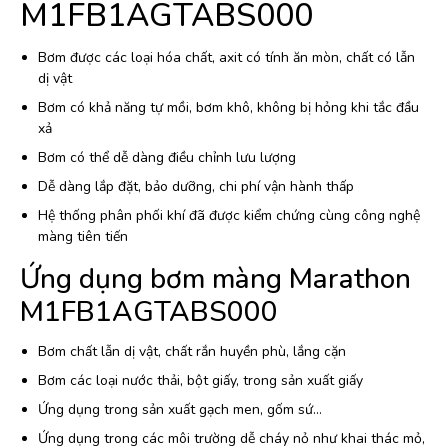
M1FB1AGTABS000
Bơm được các loại hóa chất, axit có tính ăn mòn, chất có lẫn
dị vật
Bơm có khả năng tự mồi, bơm khô, không bị hỏng khi tắc đầu
xả
Bơm có thể dễ dàng điều chỉnh lưu lượng
Dễ dàng lắp đặt, bảo dưỡng, chi phí vận hành thấp
Hệ thống phân phối khí đã được kiểm chứng cùng công nghệ
màng tiên tiến
Ứng dụng bơm màng Marathon
M1FB1AGTABS000
Bơm chất lẫn dị vật, chất rắn huyền phù, lắng cặn
Bơm các loại nước thải, bột giấy, trong sản xuất giấy
Ứng dụng trong sản xuất gạch men, gốm sứ…
Ứng dụng trong các môi trường dễ cháy nỏ như khai thác mỏ,