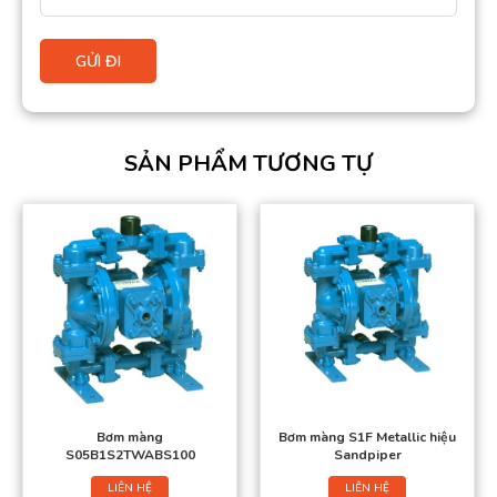
SẢN PHẨM TƯƠNG TỰ
Bơm màng
Bơm màng S1F Metallic hiệu
S05B1S2TWABS100
Sandpiper
LIÊN HỆ
LIÊN HỆ