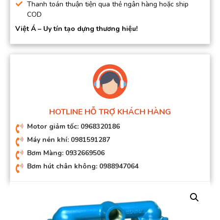
Thanh toán thuận tiện qua thẻ ngân hàng hoặc ship
COD
Việt Á – Uy tín tạo dựng thương hiệu!
HOTLINE HỖ TRỢ KHÁCH HÀNG
Motor giảm tốc: 0968320186
Máy nén khí: 0981591287
Bơm Màng: 0932669506
Bơm hút chân không: 0988947064