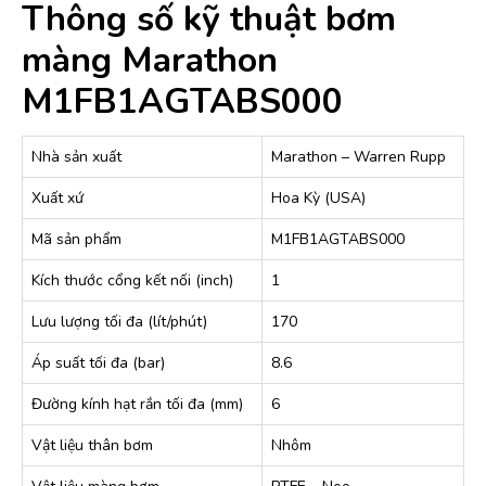
Thông số kỹ thuật bơm
màng Marathon
M1FB1AGTABS000
Nhà sản xuất
Marathon – Warren Rupp
Xuất xứ
Hoa Kỳ (USA)
Mã sản phẩm
M1FB1AGTABS000
Kích thước cổng kết nối (inch)
1
Lưu lượng tối đa (lít/phút)
170
Áp suất tối đa (bar)
8.6
Đường kính hạt rắn tối đa (mm)
6
Vật liệu thân bơm
Nhôm