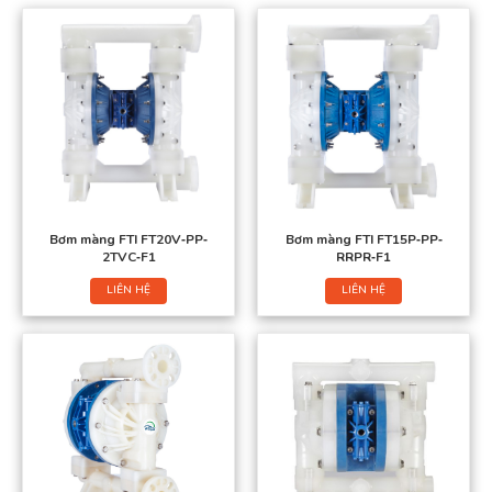
Bơm màng FTI FT20V‐PP‐
Bơm màng FTI FT15P‐PP‐
2TVC‐F1
RRPR‐F1
LIÊN HỆ
LIÊN HỆ