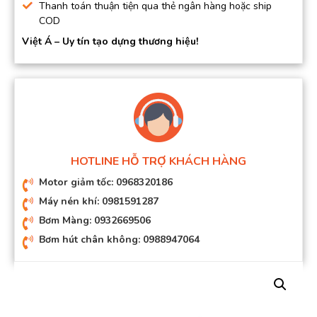
Thanh toán thuận tiện qua thẻ ngân hàng hoặc ship
COD
Việt Á – Uy tín tạo dựng thương hiệu!
HOTLINE HỖ TRỢ KHÁCH HÀNG
Motor giảm tốc: 0968320186
Máy nén khí: 0981591287
Bơm Màng: 0932669506
Bơm hút chân không: 0988947064