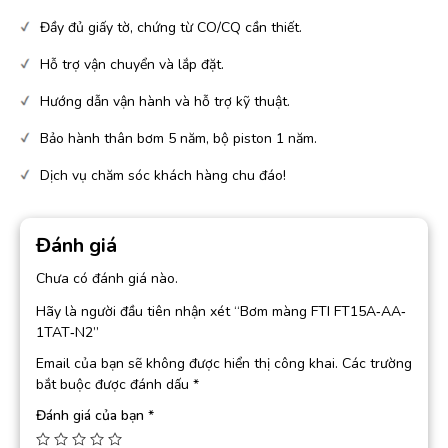
Đầy đủ giấy tờ, chứng từ CO/CQ cần thiết.
Hỗ trợ vận chuyển và lắp đặt.
Hướng dẫn vận hành và hỗ trợ kỹ thuật.
Bảo hành thân bơm 5 năm, bộ piston 1 năm.
Dịch vụ chăm sóc khách hàng chu đáo!
Đánh giá
Chưa có đánh giá nào.
Hãy là người đầu tiên nhận xét “Bơm màng FTI FT15A‐AA‐
1TAT‐N2”
Email của bạn sẽ không được hiển thị công khai.
Các trường
bắt buộc được đánh dấu
*
Đánh giá của bạn
*