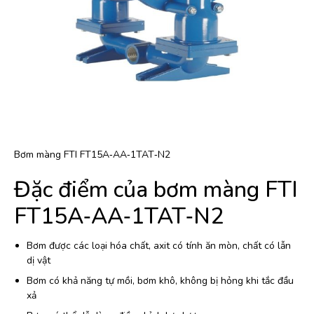
Bơm màng FTI FT15A‐AA‐1TAT‐N2
Đặc điểm của bơm màng FTI
FT15A‐AA‐1TAT‐N2
Bơm được các loại hóa chất, axit có tính ăn mòn, chất có lẫn
dị vật
Bơm có khả năng tự mồi, bơm khô, không bị hỏng khi tắc đầu
xả