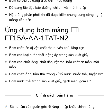
Bơm có thể dễ dàng điều chỉnh lưu lượng
Dễ dàng lắp đặt, bảo dưỡng, chi phí vận hành thấp
Hệ thống phân phối khí đã được kiểm chứng cùng công nghệ
màng tiên tiến
Ứng dụng bơm màng FTI
FT15A‐AA‐1TAT‐N2
Bơm chất lẫn dị vật, chất rắn huyền phù, lắng cặn
Bơm các loại nước thải, bột giấy, trong sản xuất giấy
Bơm các chất lỏng, chất đặc, vật rắn, hóa chất ăn mòn, mài
mòn
Bơm chất lỏng, bùn thải trong xử lý nước, nước thải, luyện kim
Bơm nước thải trong sản xuất giấy, gạch men, gốm sứ
Chính sách bán hàng
Sản phẩm có nguồn gốc rõ ràng, nhập khẩu chính hãng.