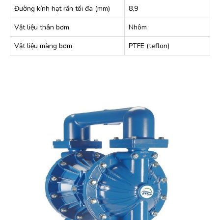
Đường kính hạt rắn tối đa (mm)
8,9
Vật liệu thân bơm
Nhôm
Vật liệu màng bơm
PTFE (teflon)