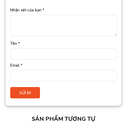
Nhận xét của bạn
*
Tên
*
Email
*
SẢN PHẨM TƯƠNG TỰ