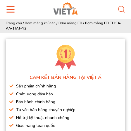
Trang chủ
/
Bơm màng khí nén
/
Bơm màng FTI
/
Bơm màng FTI FT15A‐
AA‐1TAT‐N2
CAM KẾT BÁN HÀNG TẠI VIỆT Á
Sản phẩm chính hãng
Chất lượng đảm bảo
Bảo hành chính hãng
Tư vấn bán hàng chuyên nghiệp
Hỗ trợ kỹ thuật nhanh chóng
Giao hàng toàn quốc