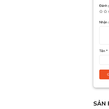
Đánh 
Nhận 
Tên
*
SẢN 