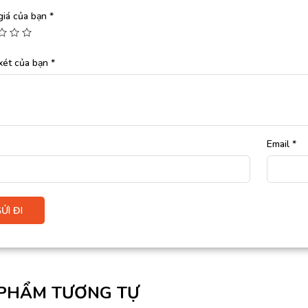
giá của bạn
*
xét của bạn
*
Email
*
PHẨM TƯƠNG TỰ