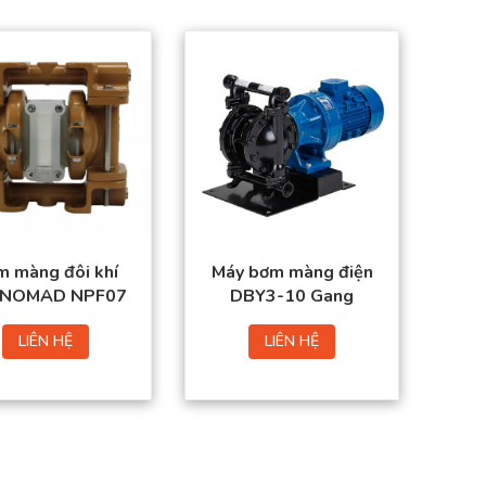
 màng đôi khí
Máy bơm màng điện
 NOMAD NPF07
DBY3-10 Gang
LIÊN HỆ
LIÊN HỆ