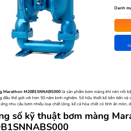
Danh mụ
Gi
g Marathon M20B1SNNABS000
là sản phẩm bơm màng khí nén nổi bậ
 đầu thế giới với hơn 50 năm kinh nghiệm. Sở hữu thiết kế tiên tiến và
ứng nhu cầu bơm nhiều loại chất lỏng, kể cả hóa chất có tính ăn mòn, du
ng số kỹ thuật bơm màng Mar
B1SNNABS000