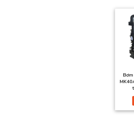
Bơm 
MK40A