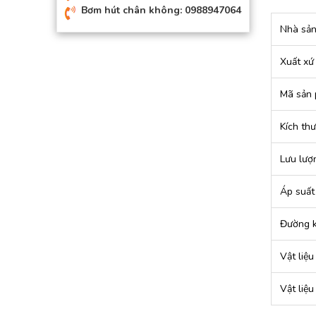
Bơm hút chân không: 0988947064
Nhà sản
Xuất xứ
Mã sản
Kích thư
Lưu lượn
Áp suất 
Đường kí
Vật liệ
Vật liệ