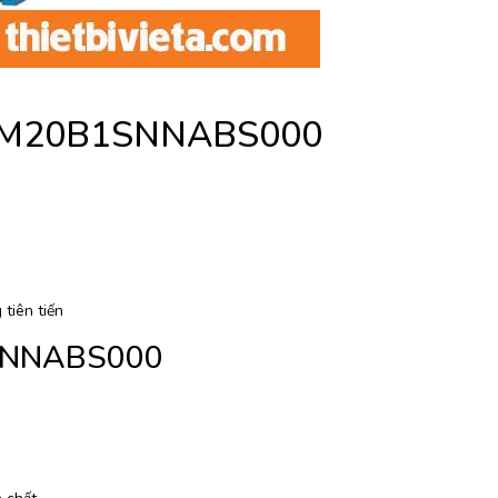
on M20B1SNNABS000
tiên tiến
1SNNABS000