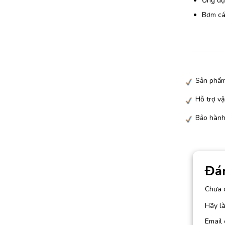
Ứng dụn
Bơm các
Sản phẩm
Hỗ trợ vậ
Bảo hành
Đá
Chưa 
Hãy l
Email 