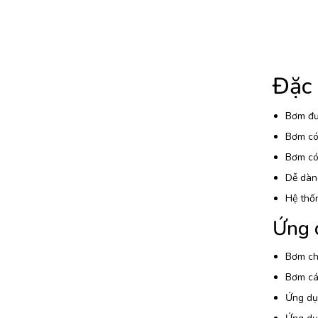
Đặc
Bơm đượ
Bơm có 
Bơm có 
Dễ dàng
Hệ thố
Ứng 
Bơm chấ
Bơm các
Ứng dụ