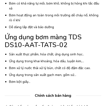
Bơm có khả năng tự mồi, bơm khô, không bị hỏng khi tắc đầu
xả
Bơm hoạt động an toàn trong môi trường dễ cháy nổ, không
rò rỉ khí
Dễ dàng lắp đặt và bảo dưỡng
Ứng dụng bơm màng TDS
DS10-AAT-TATS-02
Sản xuất thực phẩm, hóa chất, ứng dụng sinh học..
Ứng dụng trong khai khoáng, hóa dầu, luyện kim,…
Bơm xử lý nước thải xử lý bùn, chất có độ đậm đặc cao.
Ứng dụng trong sản xuất gạch men, gốm sứ…
Bơm bột giấy…
Chính sách bán hàng