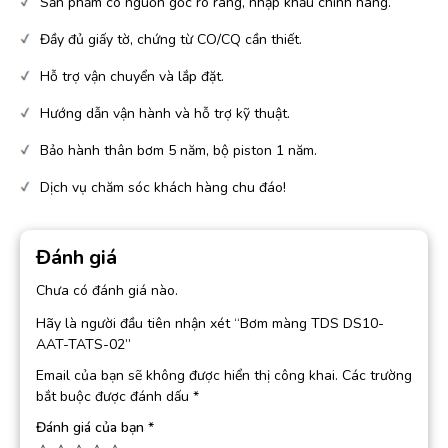
Sản phẩm có nguồn gốc rõ ràng, nhập khẩu chính hãng.
Đầy đủ giấy tờ, chứng từ CO/CQ cần thiết.
Hỗ trợ vận chuyển và lắp đặt.
Hướng dẫn vận hành và hỗ trợ kỹ thuật.
Bảo hành thân bơm 5 năm, bộ piston 1 năm.
Dịch vụ chăm sóc khách hàng chu đáo!
Đánh giá
Chưa có đánh giá nào.
Hãy là người đầu tiên nhận xét “Bơm màng TDS DS10-
AAT-TATS-02”
Email của bạn sẽ không được hiển thị công khai.
Các trường
bắt buộc được đánh dấu
*
Đánh giá của bạn
*