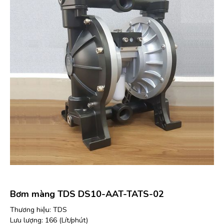
Bơm màng TDS DS10-AAT-TATS-02
Thương hiệu: TDS
Lưu lượng: 166 (Lít/phút)