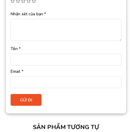
Nhận xét của bạn
*
Tên
*
Email
*
SẢN PHẨM TƯƠNG TỰ