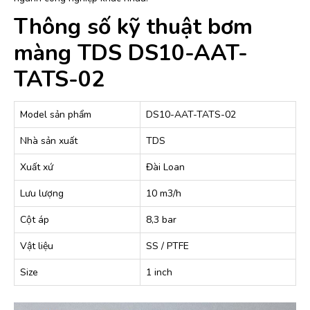
Thông số kỹ thuật bơm
màng TDS DS10-AAT-
TATS-02
Model sản phẩm
DS10-AAT-TATS-02
Nhà sản xuất
TDS
Xuất xứ
Đài Loan
Lưu lượng
10 m3/h
Cột áp
8,3 bar
Vật liệu
SS / PTFE
Size
1 inch