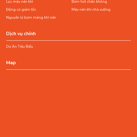
Lọc máy nén khí
Bơm hút chân không
Động cơ giảm tốc
Máy nén khí nhà xưởng
Nguyên lý bơm màng khí nén
Dịch vụ chính
Dự Án Tiêu Biểu
Map