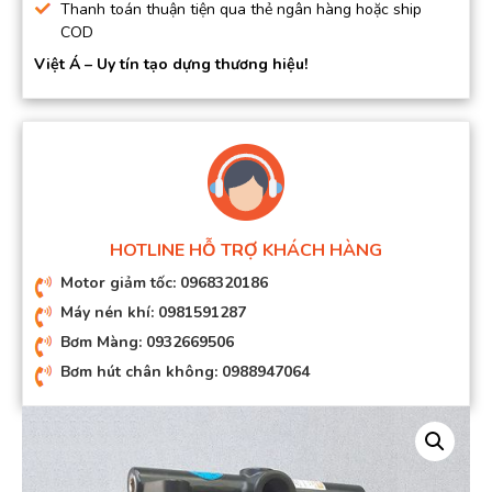
Thanh toán thuận tiện qua thẻ ngân hàng hoặc ship
COD
Việt Á – Uy tín tạo dựng thương hiệu!
HOTLINE HỖ TRỢ KHÁCH HÀNG
Motor giảm tốc: 0968320186
Máy nén khí: 0981591287
Bơm Màng: 0932669506
Bơm hút chân không: 0988947064