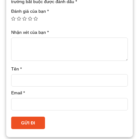
trường bắt buộc được đánh dấu
*
Đánh giá của bạn
*
Nhận xét của bạn
*
Tên
*
Email
*