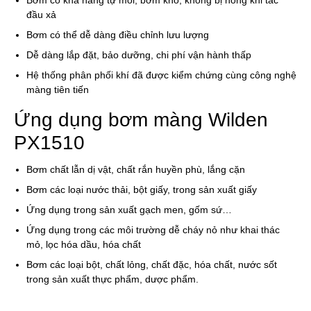
Bơm có khả năng tự mồi, bơm khô, không bị hỏng khi tắc
đầu xả
Bơm có thể dễ dàng điều chỉnh lưu lượng
Dễ dàng lắp đặt, bảo dưỡng, chi phí vận hành thấp
Hệ thống phân phối khí đã được kiểm chứng cùng công nghệ
màng tiên tiến
Ứng dụng bơm màng Wilden
PX1510
Bơm chất lẫn dị vật, chất rắn huyền phù, lắng cặn
Bơm các loại nước thải, bột giấy, trong sản xuất giấy
Ứng dụng trong sản xuất gạch men, gốm sứ…
Ứng dụng trong các môi trường dễ cháy nỏ như khai thác
mỏ, lọc hóa dầu, hóa chất
Bơm các loại bột, chất lỏng, chất đặc, hóa chất, nước sốt
trong sản xuất thực phẩm, dược phẩm.