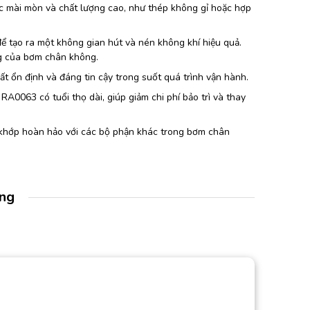
c mài mòn và chất lượng cao, như thép không gỉ hoặc hợp
ể tạo ra một không gian hút và nén không khí hiệu quả.
ng của bơm chân không.
 ổn định và đáng tin cậy trong suốt quá trình vận hành.
RA0063 có tuổi thọ dài, giúp giảm chi phí bảo trì và thay
khớp hoàn hảo với các bộ phận khác trong bơm chân
àng