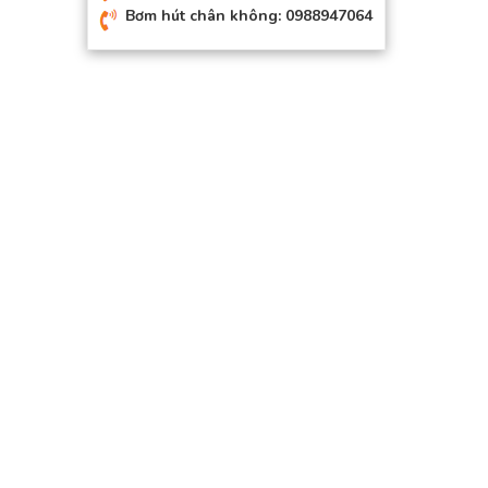
Bơm hút chân không: 0988947064