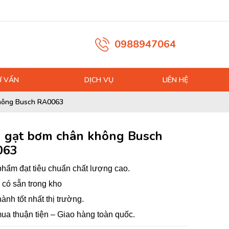
0988947064
Ư VẤN
DỊCH VỤ
LIÊN HỆ
hông Busch RA0063
 gạt bơm chân không Busch
063
hẩm đạt tiêu chuẩn chất lượng cao.
có sẵn trong kho
hành tốt nhất thị trường.
ua thuận tiện – Giao hàng toàn quốc.