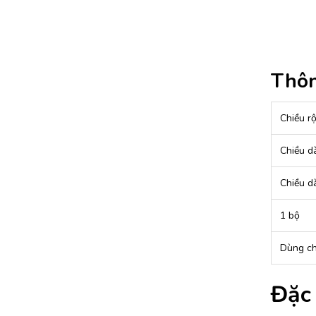
Thôn
Chiều r
Chiều d
Chiều d
1 bộ
Dùng c
Đặc