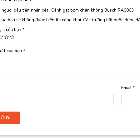
à người đầu tiên nhận xét “Cánh gạt bơm chân không Busch RA0063”
của bạn sẽ không được hiển thị công khai.
Các trường bắt buộc được đ
giá của bạn
*
xét của bạn
*
Email
*