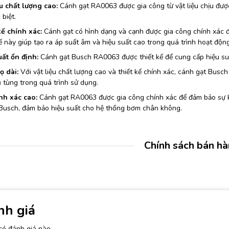
u chất lượng cao:
Cánh gạt RA0063 được gia công từ vật liệu chịu đượ
 biệt.
kế chính xác:
Cánh gạt có hình dạng và cạnh được gia công chính xác đ
ế này giúp tạo ra áp suất âm và hiệu suất cao trong quá trình hoạt độ
uất ổn định:
Cánh gạt Busch RA0063 được thiết kế để cung cấp hiệu suất
ọ dài:
Với vật liệu chất lượng cao và thiết kế chính xác, cánh gạt Busch 
 tùng trong quá trình sử dụng.
nh xác cao:
Cánh gạt RA0063 được gia công chính xác để đảm bảo sự 
Busch, đảm bảo hiệu suất cho hệ thống bơm chân không.
Chính sách bán h
nh giá
có đánh giá nào.