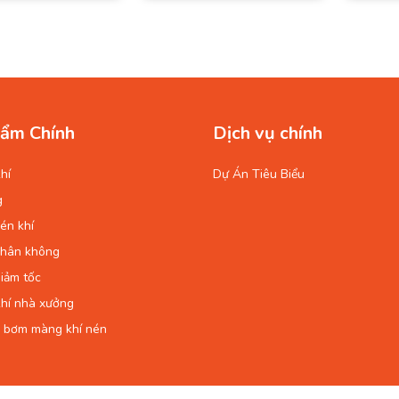
ẩm Chính
Dịch vụ chính
hí
Dự Án Tiêu Biểu
g
én khí
chân không
iảm tốc
hí nhà xưởng
 bơm màng khí nén