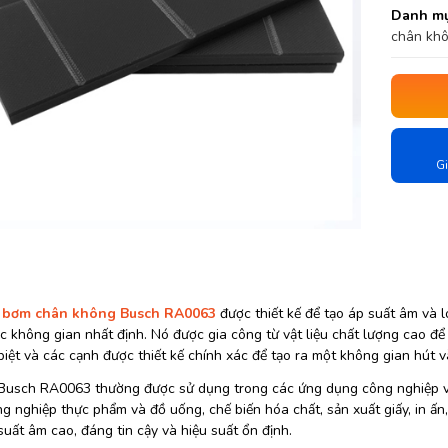
Danh mụ
chân kh
Gi
 bơm chân không Busch RA0063
được thiết kế để tạo áp suất âm và l
 không gian nhất định. Nó được gia công từ vật liệu chất lượng cao để
iệt và các cạnh được thiết kế chính xác để tạo ra một không gian hút v
Busch RA0063 thường được sử dụng trong các ứng dụng công nghiệp v
 nghiệp thực phẩm và đồ uống, chế biến hóa chất, sản xuất giấy, in ấn
suất âm cao, đáng tin cậy và hiệu suất ổn định.