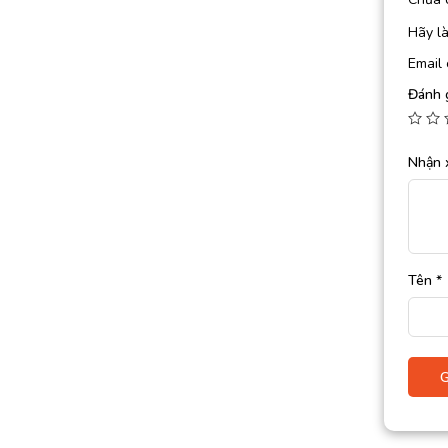
Hãy l
Email 
Đánh 
Nhận 
Tên
*