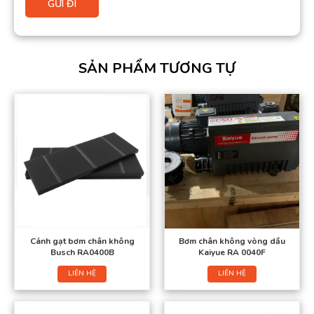
SẢN PHẨM TƯƠNG TỰ
Cánh gạt bơm chân không
Bơm chân không vòng dầu
Busch RA0400B
Kaiyue RA 0040F
LIÊN HỆ
LIÊN HỆ