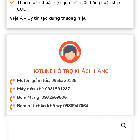
Thanh toán thuận tiện qua thẻ ngân hàng hoặc ship
COD
Việt Á – Uy tín tạo dựng thương hiệu!
HOTLINE HỖ TRỢ KHÁCH HÀNG
Motor giảm tốc: 0968320186
Máy nén khí: 0981591287
Bơm Màng: 0932669506
Bơm hút chân không: 0988947064