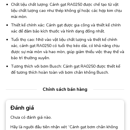
Chất liệu chất lượng: Cánh gạt RA0250 được chế tạo từ vật
liệu chất lượng cao như thép không gỉ hoặc các hợp kim chịu
mài mòn.
Thiết kế chính xác: Cánh gạt được gia công và thiết kế chính
xác để đảm bảo kích thước và hình dạng đồng nhất.
Tuổi thọ cao: Nhờ vào vật liệu chất lượng và thiết kế chính
xác, cánh gạt RA0250 có tuổi thọ kéo dài, có khả năng chịu
được sự mài mòn và hao mòn, giúp giảm thiểu việc thay thế và
bảo trì thường xuyên.
Tương thích với bơm Busch: Cánh gạt RA0250 được thiết kế
để tương thích hoàn toàn với bơm chân không Busch.
Chính sách bán hàng
Đánh giá
Chưa có đánh giá nào.
Hãy là người đầu tiên nhận xét “Cánh gạt bơm chân không