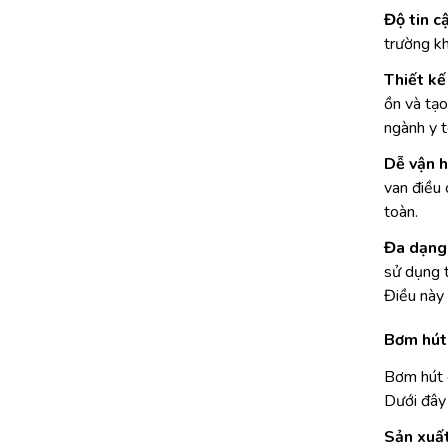
Độ tin c
trường kh
Thiết kế
ồn và tạo
ngành y t
Dễ vận h
van điều 
toàn.
Đa dạng
sử dụng t
Điều này
Bơm hút
Bơm hút 
Dưới đây 
Sản xuất