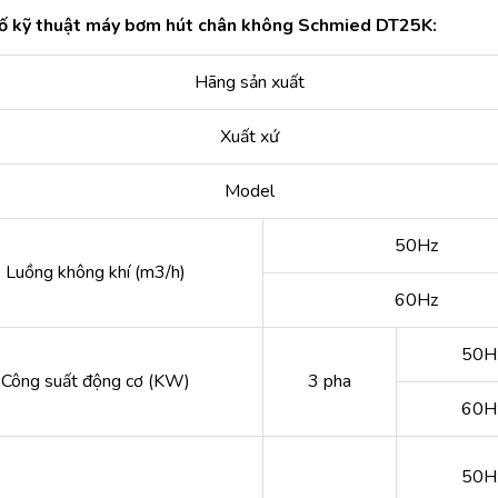
ố kỹ thuật máy bơm hút chân không Schmied DT25K:
Hãng sản xuất
Xuất xứ
Model
50Hz
Luồng không khí (m3/h)
60Hz
50H
Công suất động cơ (KW)
3 pha
60H
50H