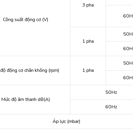
3 pha
60H
Công suất động cơ (V)
50H
1 pha
60H
50H
 độ động cơ chân không (rpm)
1 pha
60H
50Hz
Mức độ âm thanh dB(A)
60Hz
Áp lực (mbar)