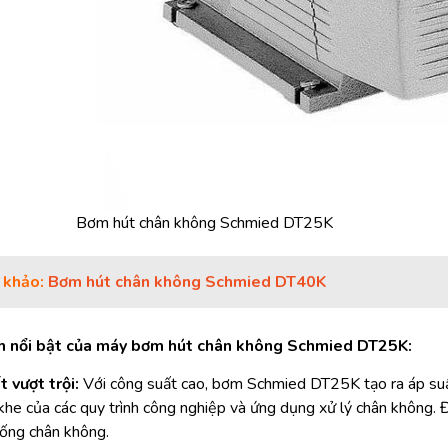
Bơm hút chân không Schmied DT25K
 khảo:
Bơm hút chân không Schmied DT40K
m nổi bật của máy bơm hút chân không Schmied DT25K:
 vượt trội:
Với công suất cao, bơm Schmied DT25K tạo ra áp suấ
khe của các quy trình công nghiệp và ứng dụng xử lý chân không. 
hống chân không.