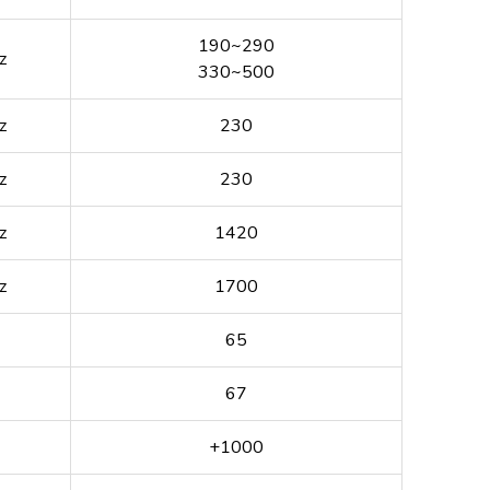
190~290
z
330~500
z
230
z
230
z
1420
z
1700
65
67
+1000