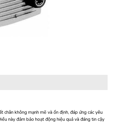
t chân không mạnh mẽ và ổn định, đáp ứng các yêu
Điều này đảm bảo hoạt động hiệu quả và đáng tin cậy