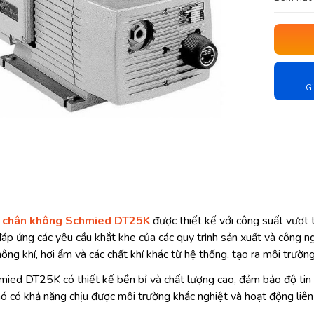
Gi
 chân không Schmied DT25K
được thiết kế với công suất vượt 
đáp ứng các yêu cầu khắt khe của các quy trình sản xuất và công n
hông khí, hơi ẩm và các chất khí khác từ hệ thống, tạo ra môi trườn
ed DT25K có thiết kế bền bỉ và chất lượng cao, đảm bảo độ tin cậ
ó có khả năng chịu được môi trường khắc nghiệt và hoạt động liên t