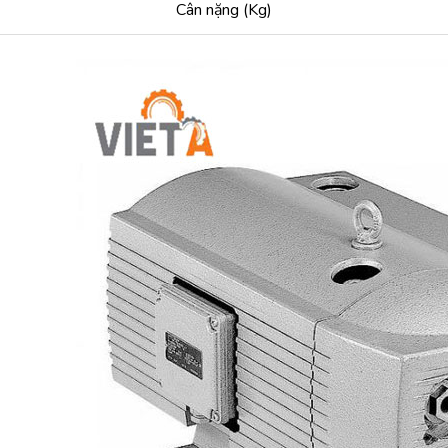
Cân nặng (Kg)