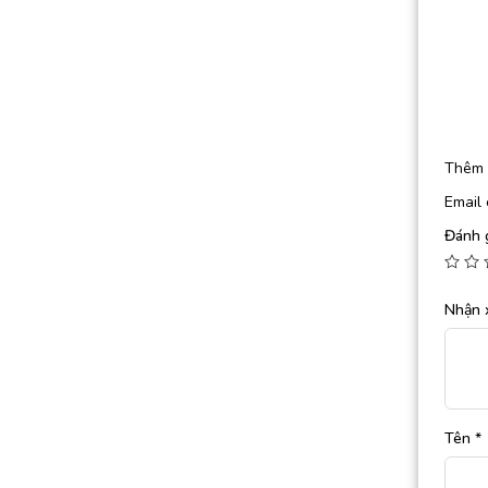
Thêm 
Email 
Đánh 
Nhận 
Tên
*