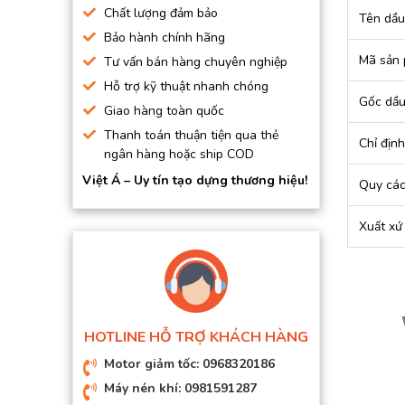
Chất lượng đảm bảo
Tên dầu
Bảo hành chính hãng
Mã sản
Tư vấn bán hàng chuyên nghiệp
Hỗ trợ kỹ thuật nhanh chóng
Gốc dầ
Giao hàng toàn quốc
Thanh toán thuận tiện qua thẻ
Chỉ định
ngân hàng hoặc ship COD
Việt Á – Uy tín tạo dựng thương hiệu!
Quy cá
Xuất xứ
HOTLINE HỖ TRỢ KHÁCH HÀNG
Motor giảm tốc: 0968320186
Máy nén khí: 0981591287