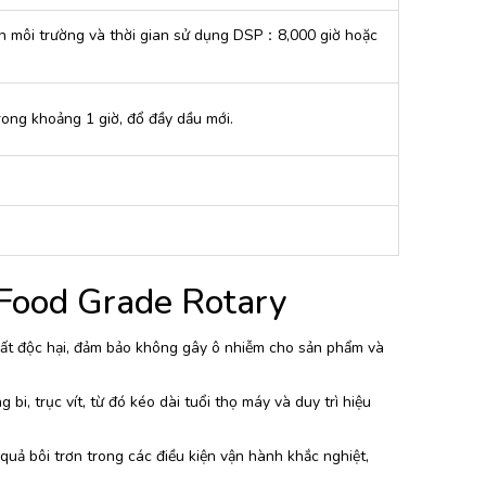
n môi trường và thời gian sử dụng DSP：8,000 giờ hoặc
rong khoảng 1 giờ, đổ đầy dầu mới.
i Food Grade Rotary
ất độc hại, đảm bảo không gây ô nhiễm cho sản phẩm và
bi, trục vít, từ đó kéo dài tuổi thọ máy và duy trì hiệu
uả bôi trơn trong các điều kiện vận hành khắc nghiệt,