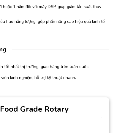
iờ hoặc 1 năm đối với máy DSP, giúp giảm tần suất thay
 tiêu hao năng lượng, góp phần nâng cao hiệu quả kinh tế
àng
h tốt nhất thị trường, giao hàng trên toàn quốc.
 viên kinh nghiệm, hỗ trợ kỹ thuật nhanh.
 Food Grade Rotary