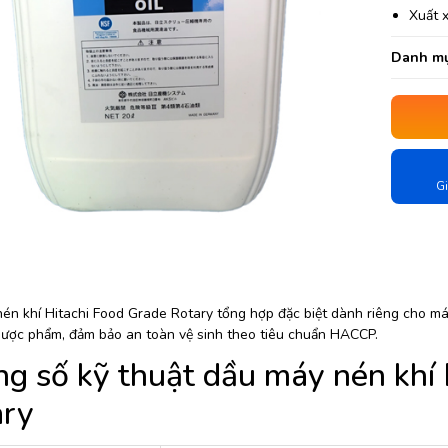
Xuất 
Danh mụ
Gi
én khí Hitachi Food Grade Rotary tổng hợp đặc biệt dành riêng cho máy
ược phẩm, đảm bảo an toàn vệ sinh theo tiêu chuẩn HACCP.
g số kỹ thuật dầu máy nén khí 
ary