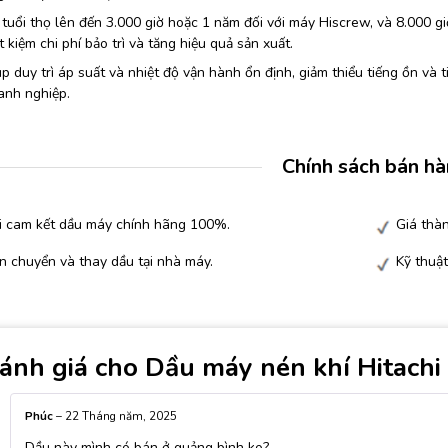
tuổi thọ lên đến 3.000 giờ hoặc 1 năm đối với máy Hiscrew, và 8.000 g
ết kiệm chi phí bảo trì và tăng hiệu quả sản xuất.
p duy trì áp suất và nhiệt độ vận hành ổn định, giảm thiểu tiếng ồn và
anh nghiệp.
Chính sách bán h
i cam kết dầu máy chính hãng 100%.
Giá thàn
n chuyển và thay dầu tại nhà máy.
Kỹ thuật
ánh giá cho
Dầu máy nén khí Hitachi
Phúc
–
22 Tháng năm, 2025
Dầu này mình có bán ở quảng bình ko?