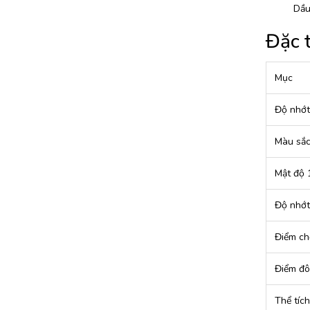
Dầu
Đặc 
Mục
Độ nhớt
Màu sắ
Mật độ 
Độ nhớ
Điểm ch
Điểm đô
Thể tích