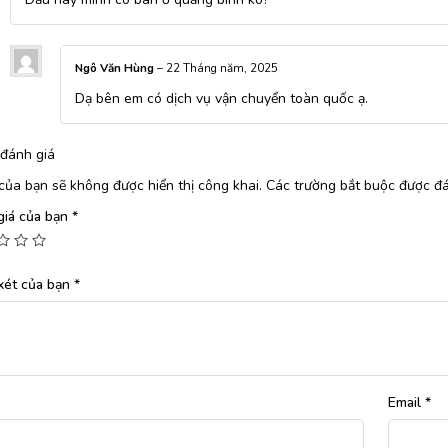
Ngô Văn Hùng
–
22 Tháng năm, 2025
Dạ bên em có dịch vụ vận chuyển toàn quốc ạ.
đánh giá
của bạn sẽ không được hiển thị công khai.
Các trường bắt buộc được đ
giá của bạn
*
xét của bạn
*
Email
*