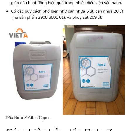
giúp dầu hoạt động hiệu quả trong nhiều điều kiện vận hành.
Có các quy cách phổ biến như can nhựa 5 lít, can nhựa 20 lít
(mã sản phẩm 2908 8501 01), và phuy sắt 209 lít.
Dầu Roto Z Atlas Copco