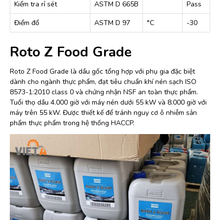
Kiểm tra rỉ sét
ASTM D 665B
Pass
Điểm đổ
ASTM D 97
°C
-30
Roto Z Food Grade
Roto Z Food Grade là dầu gốc tổng hợp với phụ gia đặc biệt
dành cho ngành thực phẩm, đạt tiêu chuẩn khí nén sạch ISO
8573-1:2010 class 0 và chứng nhận NSF an toàn thực phẩm.
Tuổi thọ dầu 4.000 giờ với máy nén dưới 55 kW và 8.000 giờ với
máy trên 55 kW. Được thiết kế để tránh nguy cơ ô nhiễm sản
phẩm thực phẩm trong hệ thống HACCP.