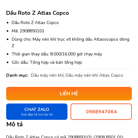
Dầu Roto Z Atlas Copco
Dầu Roto Z Atlas Copco
Mã: 2908850101
Dùng cho: Máy nén khí trục vít không dầu Atlasocopco dòng
Z
Thời gian thay dầu: 8.000/16.000 giờ chạy máy
Gôc dầu: Tổng hợp và bán tổng hợp
Danh mục:
Dầu máy nén khí
,
Dầu máy nén khí Atlas Copco
LIÊN HỆ
CHAT ZALO
0988947064
Giải đáp hỗ trợ tức thì
Mô tả
Dầu Roto Z Atlas Copco có mã 2908850101 (2908 8501 01)