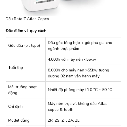
Dầu Roto Z Atlas Copco
Đặc điểm và quy cách
Dầu gốc tổng hợp + gói phụ gia cho
Gốc dầu (oil type)
ngành thực phẩm
4.000h với máy nén <55kw
Tuổi thọ
8.000h cho máy nén >55kw tương
đương 02 năm vận hành máy
Môi trường hoạt
Nhiệt độ phòng máy từ 0 °C ~ 50 °C
động
Máy nén trục vít không dầu Atlas
Chỉ định
copco & tooth
Model dùng
ZR, ZS, ZT, ZA, ZE