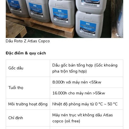
Dầu Roto Z Atlas Copco
Đặc điểm & quy cách
Dầu gốc bán tổng hợp (Gốc khoáng
Gốc dầu
pha trộn tổng hợp)
8.000h với máy nén <55kw
Tuổi thọ
16.000h cho máy nén >55kw
Môi trường hoạt động
Nhiệt độ phòng máy từ 0 °C ~ 50 °C
Máy nén trục vít không dầu Atlas
Chỉ định
copco (oil free)