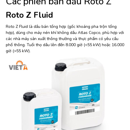
Các phiên bản dầu Roto Z
Roto Z Fluid
Roto Z Fluid là dầu bán tổng hợp (gốc khoáng pha trộn tổng
hợp), dùng cho máy nén khí không dầu Atlas Copco, phù hợp với
các nhà máy sản xuất thông thường và thực phẩm có yêu cầu
phổ thông. Tuổi thọ dầu lên đến 8.000 giờ (<55 kW) hoặc 16.000
giờ (>55 kW).