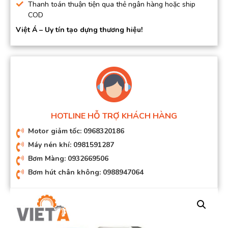
Thanh toán thuận tiện qua thẻ ngân hàng hoặc ship
COD
Việt Á – Uy tín tạo dựng thương hiệu!
HOTLINE HỖ TRỢ KHÁCH HÀNG
Motor giảm tốc: 0968320186
Máy nén khí: 0981591287
Bơm Màng: 0932669506
Bơm hút chân không: 0988947064