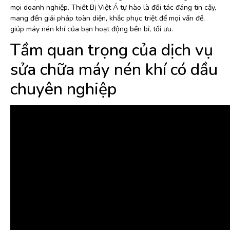
mọi doanh nghiệp. Thiết Bị Việt Á tự hào là đối tác đáng tin cậy,
mang đến giải pháp toàn diện, khắc phục triệt để mọi vấn đề,
giúp máy nén khí của bạn hoạt động bền bỉ, tối ưu.
Tầm quan trọng của dịch vụ
sửa chữa máy nén khí có dầu
chuyên nghiệp