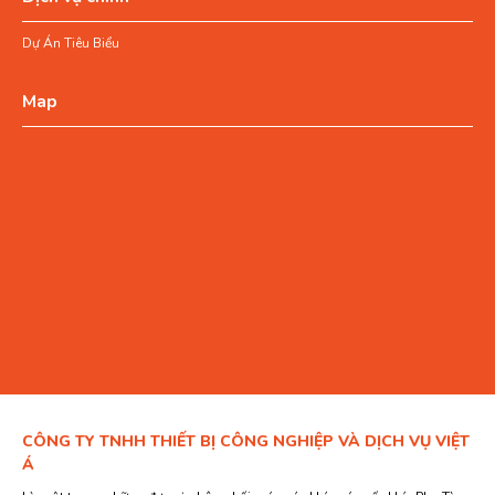
Dự Án Tiêu Biểu
Map
CÔNG TY TNHH THIẾT BỊ CÔNG NGHIỆP VÀ DỊCH VỤ VIỆT
Á