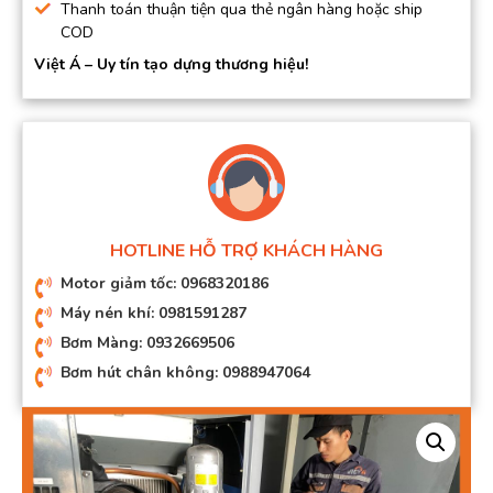
Thanh toán thuận tiện qua thẻ ngân hàng hoặc ship
COD
Việt Á – Uy tín tạo dựng thương hiệu!
HOTLINE HỖ TRỢ KHÁCH HÀNG
Motor giảm tốc: 0968320186
Máy nén khí: 0981591287
Bơm Màng: 0932669506
Bơm hút chân không: 0988947064