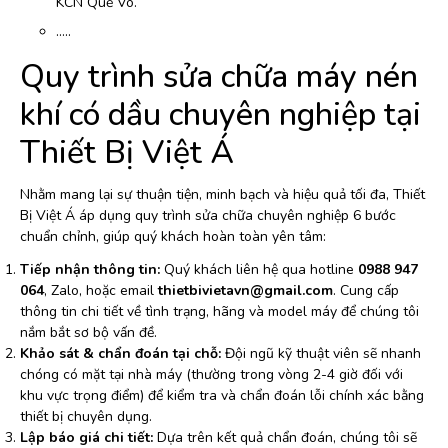
KCN Quế Võ.
…..
Quy trình sửa chữa máy nén
khí có dầu chuyên nghiệp tại
Thiết Bị Việt Á
Nhằm mang lại sự thuận tiện, minh bạch và hiệu quả tối đa, Thiết
Bị Việt Á áp dụng quy trình sửa chữa chuyên nghiệp 6 bước
chuẩn chỉnh, giúp quý khách hoàn toàn yên tâm:
Tiếp nhận thông tin:
Quý khách liên hệ qua hotline
0988 947
064
, Zalo, hoặc email
thietbivietavn@gmail.com
. Cung cấp
thông tin chi tiết về tình trạng, hãng và model máy để chúng tôi
nắm bắt sơ bộ vấn đề.
Khảo sát & chẩn đoán tại chỗ:
Đội ngũ kỹ thuật viên sẽ nhanh
chóng có mặt tại nhà máy (thường trong vòng 2-4 giờ đối với
khu vực trọng điểm) để kiểm tra và chẩn đoán lỗi chính xác bằng
thiết bị chuyên dụng.
Lập báo giá chi tiết:
Dựa trên kết quả chẩn đoán, chúng tôi sẽ