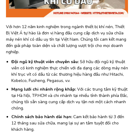
Với hơn 12 năm kinh nghiệm trong ngành thiết bị khí nén, Thiết
Bị Việt Á tự hào là đơn vị hàng đầu cung cấp dịch vụ sửa chữa
máy nén khí có dầu uy tín tại Việt Nam. Chúng tôi cam kết mang
đến giải pháp toàn diện và chất lượng vượt trội cho mọi doanh
nghiệp.
Đội ngũ kỹ thuật viên chuyên sâu:
Sở hữu đội ngũ kỹ thuật
viên có kinh nghiệm thực chiến với đa dạng các dòng máy nén
khí trục vít có dầu từ các thương hiệu hàng đầu như Hitachi,
Kobelco, Fusheng, Pegasus, v.v.
Mạng lưới chi nhánh rộng khắp:
Với các trung tâm kỹ thuật
tại Hà Nội, TP.HCM và chi nhánh tại nhiều tỉnh thành phía Bắc,
chúng tôi sẵn sàng cung cấp dịch vụ tận nơi một cách nhanh
chóng.
Chính sách bảo hành dài hạn:
Cam kết bảo hành từ 3 đến
12 tháng sau sửa chữa, mang lại sự an tâm tuyệt đối cho
khách hàng.