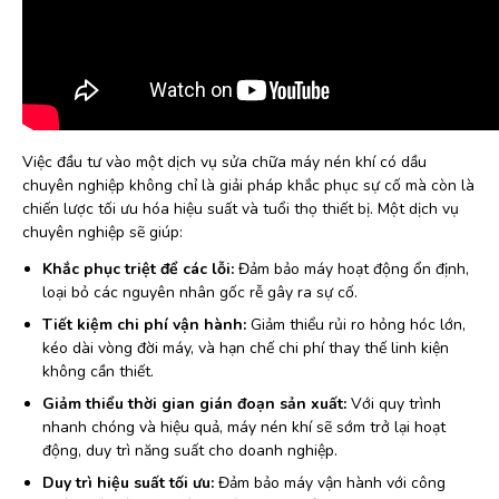
Việc đầu tư vào một dịch vụ sửa chữa máy nén khí có dầu
chuyên nghiệp không chỉ là giải pháp khắc phục sự cố mà còn là
chiến lược tối ưu hóa hiệu suất và tuổi thọ thiết bị. Một dịch vụ
chuyên nghiệp sẽ giúp:
Khắc phục triệt để các lỗi:
Đảm bảo máy hoạt động ổn định,
loại bỏ các nguyên nhân gốc rễ gây ra sự cố.
Tiết kiệm chi phí vận hành:
Giảm thiểu rủi ro hỏng hóc lớn,
kéo dài vòng đời máy, và hạn chế chi phí thay thế linh kiện
không cần thiết.
Giảm thiểu thời gian gián đoạn sản xuất:
Với quy trình
nhanh chóng và hiệu quả, máy nén khí sẽ sớm trở lại hoạt
động, duy trì năng suất cho doanh nghiệp.
Duy trì hiệu suất tối ưu:
Đảm bảo máy vận hành với công