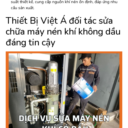
suất thiết kế, cung cấp nguồn khí nén ổn định, đáp ứng nhu
cầu sản xuất.
Thiết Bị Việt Á đối tác sửa
chữa máy nén khí không dầu
đáng tin cậy