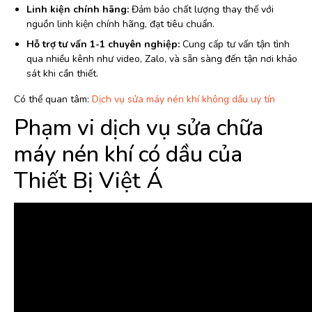
Linh kiện chính hãng:
Đảm bảo chất lượng thay thế với
nguồn linh kiện chính hãng, đạt tiêu chuẩn.
Hỗ trợ tư vấn 1-1 chuyên nghiệp:
Cung cấp tư vấn tận tình
qua nhiều kênh như video, Zalo, và sẵn sàng đến tận nơi khảo
sát khi cần thiết.
Có thể quan tâm:
Dịch vụ sửa máy nén khí không dầu uy tín
Phạm vi dịch vụ sửa chữa
máy nén khí có dầu của
Thiết Bị Việt Á