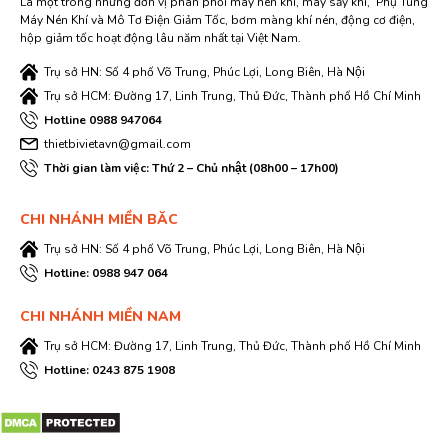
Là một trong những đơn vị phân phối máy nén khí, máy sấy khí, Phụ Tùng
Máy Nén Khí và Mô Tơ Điện Giảm Tốc, bơm màng khí nén, động cơ điện,
hộp giảm tốc hoạt động lâu năm nhất tại Việt Nam.
Trụ sở HN: Số 4 phố Võ Trung, Phúc Lợi, Long Biên, Hà Nội
Trụ sở HCM: Đường 17, Linh Trung, Thủ Đức, Thành phố Hồ Chí Minh
Hotline 0988 947064
thietbivietavn@gmail.com
Thời gian làm việc: Thứ 2 – Chủ nhật (08h00 – 17h00)
CHI NHÁNH MIỀN BĂC
Trụ sở HN: Số 4 phố Võ Trung, Phúc Lợi, Long Biên, Hà Nội
Hotline: 0988 947 064
CHI NHÁNH MIỀN NAM
Trụ sở HCM: Đường 17, Linh Trung, Thủ Đức, Thành phố Hồ Chí Minh
Hotline: 0243 875 1908