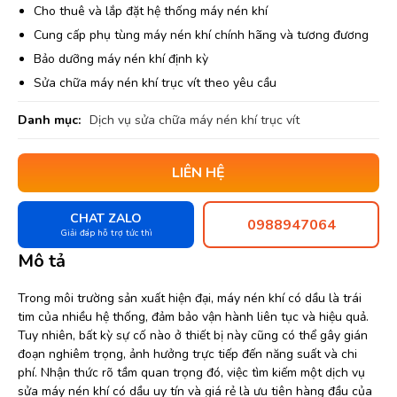
Cho thuê và lắp đặt hệ thống máy nén khí
Cung cấp phụ tùng máy nén khí chính hãng và tương đương
Bảo dưỡng máy nén khí định kỳ
Sửa chữa máy nén khí trục vít theo yêu cầu
Danh mục:
Dịch vụ sửa chữa máy nén khí trục vít
LIÊN HỆ
CHAT ZALO
0988947064
Giải đáp hỗ trợ tức thì
Mô tả
Trong môi trường sản xuất hiện đại, máy nén khí có dầu là trái
tim của nhiều hệ thống, đảm bảo vận hành liên tục và hiệu quả.
Tuy nhiên, bất kỳ sự cố nào ở thiết bị này cũng có thể gây gián
đoạn nghiêm trọng, ảnh hưởng trực tiếp đến năng suất và chi
phí. Nhận thức rõ tầm quan trọng đó, việc tìm kiếm một dịch vụ
sửa máy nén khí có dầu uy tín và giá rẻ là ưu tiên hàng đầu của