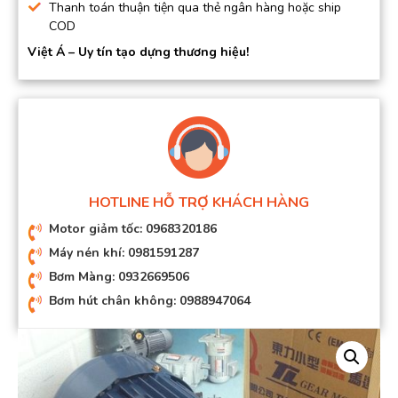
Thanh toán thuận tiện qua thẻ ngân hàng hoặc ship
COD
Việt Á – Uy tín tạo dựng thương hiệu!
HOTLINE HỖ TRỢ KHÁCH HÀNG
Motor giảm tốc: 0968320186
Máy nén khí: 0981591287
Bơm Màng: 0932669506
Bơm hút chân không: 0988947064