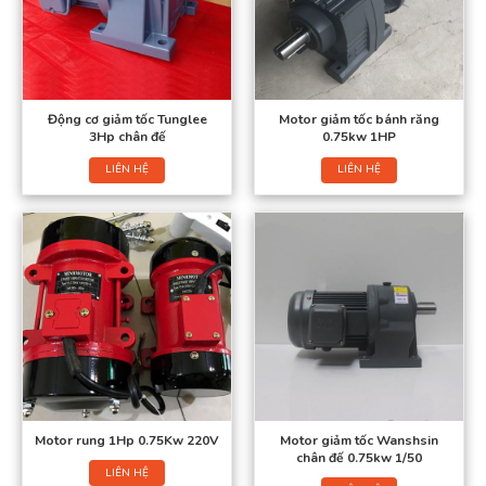
Động cơ giảm tốc Tunglee
Motor giảm tốc bánh răng
3Hp chân đế
0.75kw 1HP
LIÊN HỆ
LIÊN HỆ
Motor rung 1Hp 0.75Kw 220V
Motor giảm tốc Wanshsin
chân đế 0.75kw 1/50
LIÊN HỆ