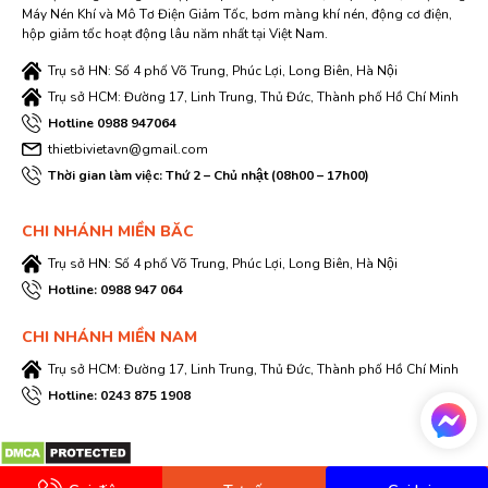
Máy Nén Khí và Mô Tơ Điện Giảm Tốc, bơm màng khí nén, động cơ điện,
hộp giảm tốc hoạt động lâu năm nhất tại Việt Nam.
Trụ sở HN: Số 4 phố Võ Trung, Phúc Lợi, Long Biên, Hà Nội
Trụ sở HCM: Đường 17, Linh Trung, Thủ Đức, Thành phố Hồ Chí Minh
Hotline 0988 947064
thietbivietavn@gmail.com
Thời gian làm việc: Thứ 2 – Chủ nhật (08h00 – 17h00)
CHI NHÁNH MIỀN BĂC
Trụ sở HN: Số 4 phố Võ Trung, Phúc Lợi, Long Biên, Hà Nội
Hotline: 0988 947 064
CHI NHÁNH MIỀN NAM
Trụ sở HCM: Đường 17, Linh Trung, Thủ Đức, Thành phố Hồ Chí Minh
Hotline: 0243 875 1908