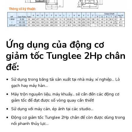
Ứng dụng của động cơ
giảm tốc Tunglee 2Hp chân
đế:
Sử dụng trong băng tải sản xuất tại nhà máy, xí nghiệp… Lò
gạch hay máy hàn…
Máy trộn nguyên liệu, máy khuấy… sẽ cần đến các động cơ
giảm tốc để đạt được số vòng quay cần thiết!
Sử dụng với máy cán, ép ảnh tại các studio…
Động cơ giảm tốc Tunglee 2Hp chân đế còn được dùng trong
nối phanh thủy lực…