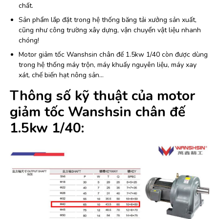
chất.
Sản phẩm lắp đặt trong hệ thống băng tải xưởng sản xuất,
cũng như công trường xây dựng, vận chuyển vật liệu nhanh
chóng!
Motor giảm tốc Wanshsin chân đế 1.5kw 1/40 còn được dùng
trong hệ thống máy trộn, máy khuấy nguyên liệu, máy xay
xát, chế biến hạt nông sản…
Thông số kỹ thuật của motor
giảm tốc Wanshsin chân đế
1.5kw 1/40: