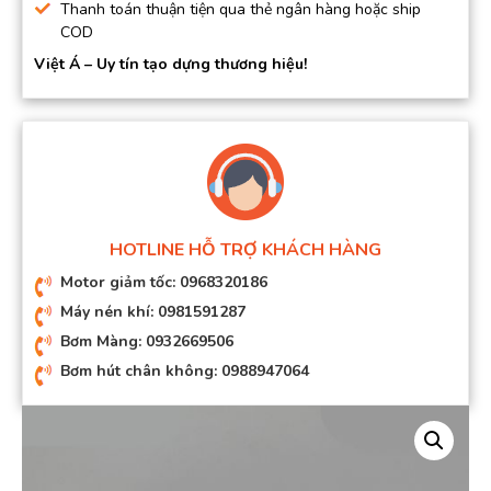
Thanh toán thuận tiện qua thẻ ngân hàng hoặc ship
COD
Việt Á – Uy tín tạo dựng thương hiệu!
HOTLINE HỖ TRỢ KHÁCH HÀNG
Motor giảm tốc: 0968320186
Máy nén khí: 0981591287
Bơm Màng: 0932669506
Bơm hút chân không: 0988947064