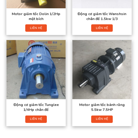
Motor giảm tốc Dolin 1/2Hp
Động cơ giảm tốc Wanshsin
mặt bích
chân đế 1.5kw 1/3
LIÊN HỆ
LIÊN HỆ
Động cơ giảm tốc Tunglee
Motor giảm tốc bánh răng
1/4Hp chân đế
5.5kw 7.5HP
LIÊN HỆ
LIÊN HỆ