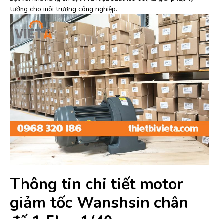
tưởng cho môi trường công nghiệp.
Thông tin chi tiết motor
giảm tốc Wanshsin chân