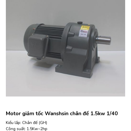
Motor giảm tốc Wanshsin chân đế 1.5kw 1/40
Kiểu lắp: Chân đế (GH)
Công suất: 1.5Kw~2hp