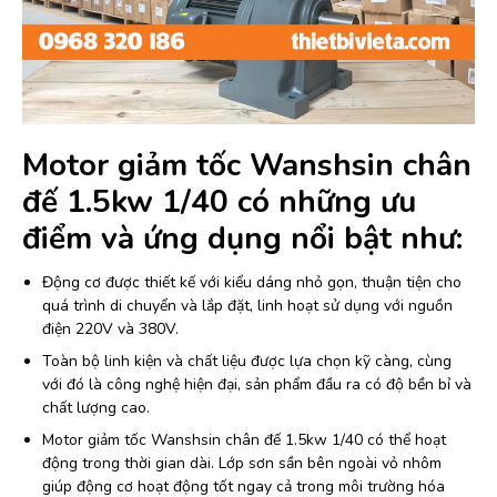
Motor giảm tốc Wanshsin chân
đế 1.5kw 1/40 có những ưu
điểm và ứng dụng nổi bật như:
Động cơ được thiết kế với kiểu dáng nhỏ gọn, thuận tiện cho
quá trình di chuyển và lắp đặt, linh hoạt sử dụng với nguồn
điện 220V và 380V.
Toàn bộ linh kiện và chất liệu được lựa chọn kỹ càng, cùng
với đó là công nghệ hiện đại, sản phẩm đầu ra có độ bền bỉ và
chất lượng cao.
Motor giảm tốc Wanshsin chân đế 1.5kw 1/40 có thể hoạt
động trong thời gian dài. Lớp sơn sần bên ngoài vỏ nhôm
giúp động cơ hoạt động tốt ngay cả trong môi trường hóa