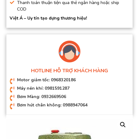
Thanh toán thuận tiện qua thẻ ngân hàng hoặc ship
COD
Việt Á – Uy tín tạo dựng thương hiệu!
HOTLINE HỖ TRỢ KHÁCH HÀNG
Motor giảm tốc: 0968320186
Máy nén khí: 0981591287
Bơm Màng: 0932669506
Bơm hút chân không: 0988947064