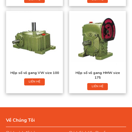
Hộp số vỏ gang VW size 100
Hộp số vỏ gang HMW size
175
LIÊN HỆ
LIÊN HỆ
Về Chúng Tôi