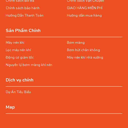
Chính sách đổi trả
Chính Sách Vận Chuyển
Chính sách bảo hành
GIAO HÀNG MIỄN PHÍ
Hướng Dẫn Thanh Toán
Hướng dẫn mua hàng
Sản Phẩm Chính
Máy nén khí
Bơm màng
Lọc máy nén khí
Bơm hút chân không
Động cơ giảm tốc
Máy nén khí nhà xưởng
Nguyên lý bơm màng khí nén
Dịch vụ chính
Dự Án Tiêu Biểu
Map