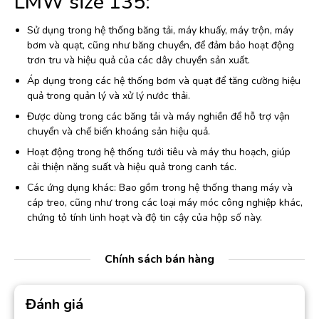
LMW size 135:
Sử dụng trong hệ thống băng tải, máy khuấy, máy trộn, máy
bơm và quạt, cũng như băng chuyền, để đảm bảo hoạt động
trơn tru và hiệu quả của các dây chuyền sản xuất.
Áp dụng trong các hệ thống bơm và quạt để tăng cường hiệu
quả trong quản lý và xử lý nước thải.
Được dùng trong các băng tải và máy nghiền để hỗ trợ vận
chuyển và chế biến khoáng sản hiệu quả.
Hoạt động trong hệ thống tưới tiêu và máy thu hoạch, giúp
cải thiện năng suất và hiệu quả trong canh tác.
Các ứng dụng khác: Bao gồm trong hệ thống thang máy và
cáp treo, cũng như trong các loại máy móc công nghiệp khác,
chứng tỏ tính linh hoạt và độ tin cậy của hộp số này.
Chính sách bán hàng
Đánh giá