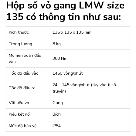
Hộp số vỏ gang LMW size
135 có thông tin như sau:
Kích thước
135 x 135 x 135 mm
Trọng lượng
8 kg
Momen xoắn đầu
300 Nm
vào
Tốc độ đầu vào
1450 vòng/phút
24 – 145 vòng/phút (tùy vào tỉ số
Tốc độ đầu ra
truyền)
Vật liệu vỏ
Gang
Kiểu kết nối
Bích
Mức độ bảo vệ
IP54