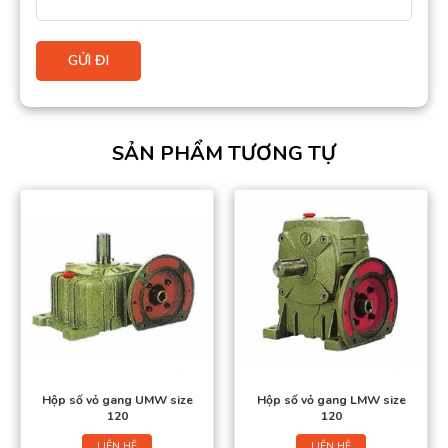
SẢN PHẨM TƯƠNG TỰ
Hộp số vỏ gang UMW size
Hộp số vỏ gang LMW size
120
120
LIÊN HỆ
LIÊN HỆ