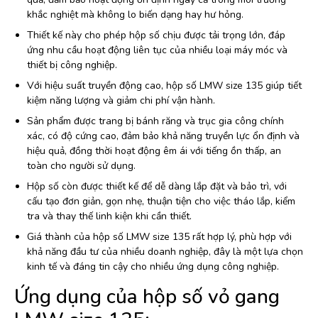
khắc nghiệt mà không lo biến dạng hay hư hỏng.
Thiết kế này cho phép hộp số chịu được tải trọng lớn, đáp
ứng nhu cầu hoạt động liên tục của nhiều loại máy móc và
thiết bị công nghiệp.
Với hiệu suất truyền động cao, hộp số LMW size 135 giúp tiết
kiệm năng lượng và giảm chi phí vận hành.
Sản phẩm được trang bị bánh răng và trục gia công chính
xác, có độ cứng cao, đảm bảo khả năng truyền lực ổn định và
hiệu quả, đồng thời hoạt động êm ái với tiếng ồn thấp, an
toàn cho người sử dụng.
Hộp số còn được thiết kế để dễ dàng lắp đặt và bảo trì, với
cấu tạo đơn giản, gọn nhẹ, thuận tiện cho việc tháo lắp, kiểm
tra và thay thế linh kiện khi cần thiết.
Giá thành của hộp số LMW size 135 rất hợp lý, phù hợp với
khả năng đầu tư của nhiều doanh nghiệp, đây là một lựa chọn
kinh tế và đáng tin cậy cho nhiều ứng dụng công nghiệp.
Ứng dụng của hộp số vỏ gang