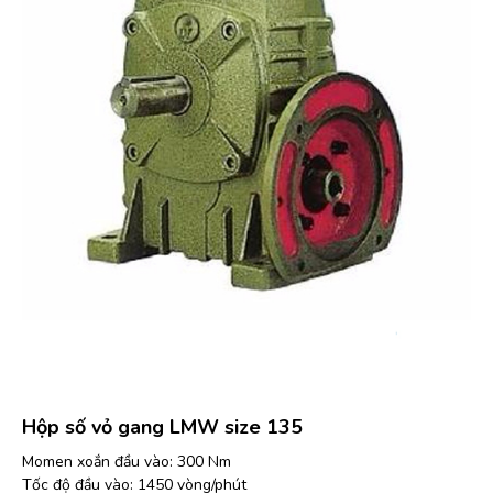
Hộp số vỏ gang LMW size 135
Momen xoắn đầu vào: 300 Nm
Tốc độ đầu vào: 1450 vòng/phút