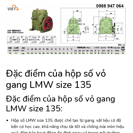
Đặc điểm của hộp số vỏ
gang LMW size 135
Đặc điểm của hộp số vỏ gang
LMW size 135:
Hộp số LMW size 135, được chế tạo từ gang, vật liệu có độ
bền cơ học cao, khả năng chịu tải tốt và chống mài mòn hiệu
quả, đảm bảo hoạt động ổn định ngay cả trong môi trường