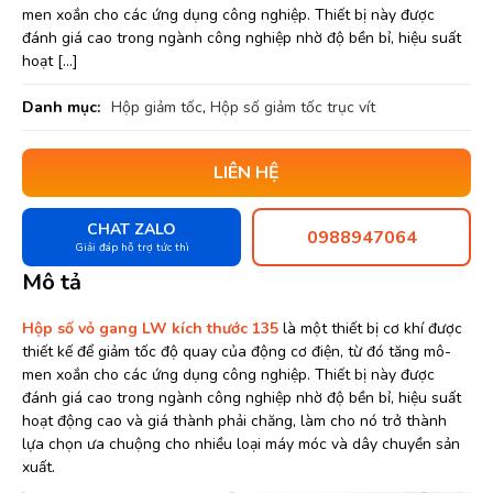
men xoắn cho các ứng dụng công nghiệp. Thiết bị này được
đánh giá cao trong ngành công nghiệp nhờ độ bền bỉ, hiệu suất
hoạt […]
Danh mục:
Hộp giảm tốc
,
Hộp số giảm tốc trục vít
LIÊN HỆ
CHAT ZALO
0988947064
Giải đáp hỗ trợ tức thì
Mô tả
Hộp số vỏ gang LW kích thước 135
là một thiết bị cơ khí được
thiết kế để giảm tốc độ quay của động cơ điện, từ đó tăng mô-
men xoắn cho các ứng dụng công nghiệp. Thiết bị này được
đánh giá cao trong ngành công nghiệp nhờ độ bền bỉ, hiệu suất
hoạt động cao và giá thành phải chăng, làm cho nó trở thành
lựa chọn ưa chuộng cho nhiều loại máy móc và dây chuyền sản
xuất.