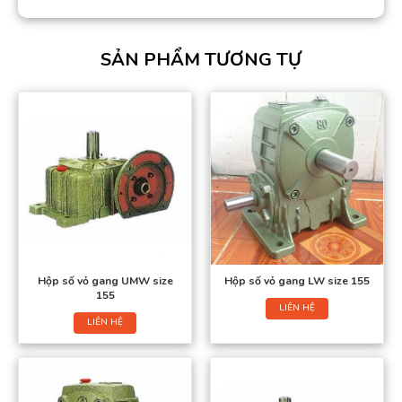
SẢN PHẨM TƯƠNG TỰ
Hộp số vỏ gang UMW size
Hộp số vỏ gang LW size 155
155
LIÊN HỆ
LIÊN HỆ