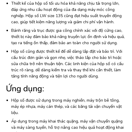
Thiết kế của hộp số tối ưu hóa khả năng chịu tải trọng lớn,
đáp ứng nhu cầu hoạt động của đa dạng máy móc công
nghiệp. Hộp số LW size 135 cũng đạt hiệu suất truyền động
cao, giúp tiết kiệm năng lượng và giảm chi phí vận hành.
Bánh răng và trục được gia công chính xác với độ cứng cao,
thiết bị này đảm bảo khả năng truyền lực ổn định và hiệu quả,
tạo ra tiếng ồn thấp, đảm bảo an toàn cho người sử dụng.
Hộp số cũng được thiết kế để dễ dàng lắp đặt và bảo trì. Với
cấu trúc đơn giản và gọn nhẹ, việc tháo lắp cho bảo trì hoặc
sửa chữa trở nên thuận tiện. Các linh kiện của hộp số có cấu
trúc rõ ràng, dễ dàng kiểm tra và thay thế khi cần thiết, làm
tăng tính năng động và tiện lợi cho người dùng.
Ứng dụng:
Hộp số được sử dụng trong máy nghiền, máy trộn bê tông,
máy ép nhựa, máy cán thép, và các băng tải vận chuyển vật
liệu.
Áp dụng trong máy khai thác quặng, máy vận chuyển quặng
và máy sàng tuyển, hỗ trợ nâng cao hiệu quả hoạt động khai