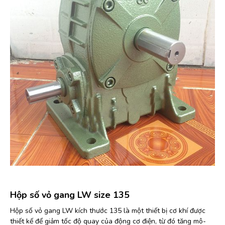
Hộp số vỏ gang LW size 135
Hộp số vỏ gang LW kích thước 135 là một thiết bị cơ khí được
thiết kế để giảm tốc độ quay của động cơ điện, từ đó tăng mô-