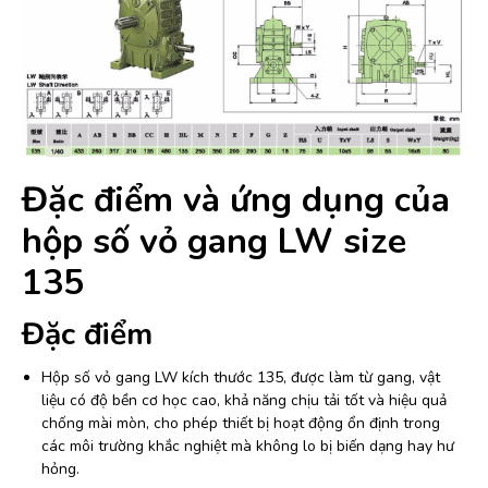
Đặc điểm và ứng dụng của
hộp số vỏ gang LW size
135
Đặc điểm
Hộp số vỏ gang LW kích thước 135, được làm từ gang, vật
liệu có độ bền cơ học cao, khả năng chịu tải tốt và hiệu quả
chống mài mòn, cho phép thiết bị hoạt động ổn định trong
các môi trường khắc nghiệt mà không lo bị biến dạng hay hư
hỏng.