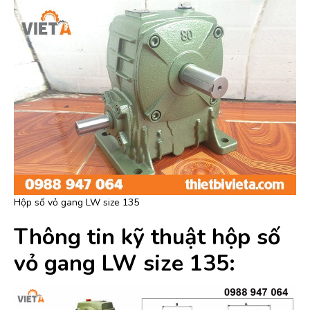
Hộp số vỏ gang LW size 135
Thông tin kỹ thuật hộp số
vỏ gang LW size 135: