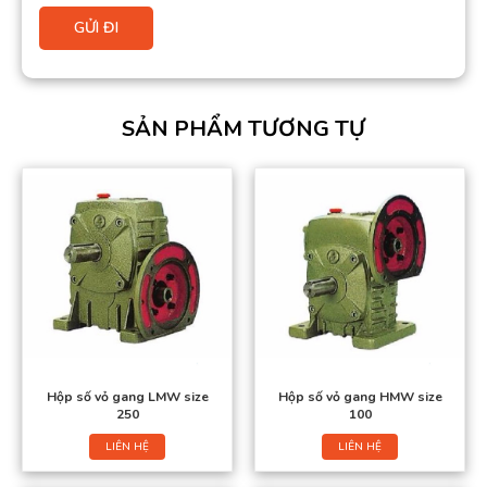
SẢN PHẨM TƯƠNG TỰ
Hộp số vỏ gang LMW size
Hộp số vỏ gang HMW size
250
100
LIÊN HỆ
LIÊN HỆ