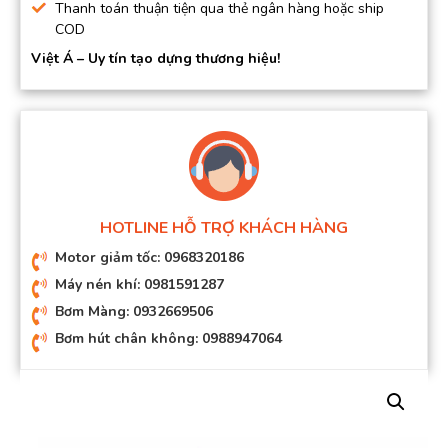
Thanh toán thuận tiện qua thẻ ngân hàng hoặc ship
COD
Việt Á – Uy tín tạo dựng thương hiệu!
HOTLINE HỖ TRỢ KHÁCH HÀNG
Motor giảm tốc: 0968320186
Máy nén khí: 0981591287
Bơm Màng: 0932669506
Bơm hút chân không: 0988947064