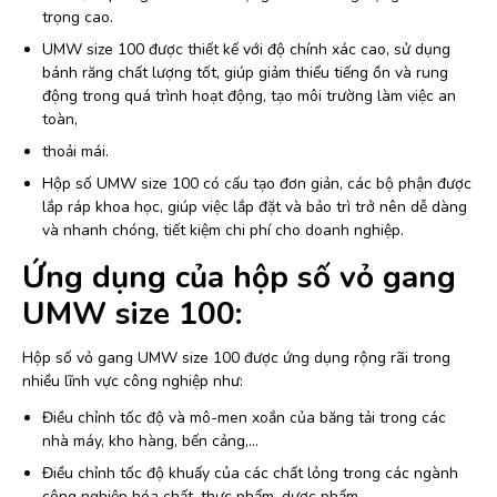
trọng cao.
UMW size 100 được thiết kế với độ chính xác cao, sử dụng
bánh răng chất lượng tốt, giúp giảm thiểu tiếng ồn và rung
động trong quá trình hoạt động, tạo môi trường làm việc an
toàn,
thoải mái.
Hộp số UMW size 100 có cấu tạo đơn giản, các bộ phận được
lắp ráp khoa học, giúp việc lắp đặt và bảo trì trở nên dễ dàng
và nhanh chóng, tiết kiệm chi phí cho doanh nghiệp.
Ứng dụng của hộp số vỏ gang
UMW size 100:
Hộp số vỏ gang UMW size 100 được ứng dụng rộng rãi trong
nhiều lĩnh vực công nghiệp như:
Điều chỉnh tốc độ và mô-men xoắn của băng tải trong các
nhà máy, kho hàng, bến cảng,…
Điều chỉnh tốc độ khuấy của các chất lỏng trong các ngành
công nghiệp hóa chất, thực phẩm, dược phẩm,…