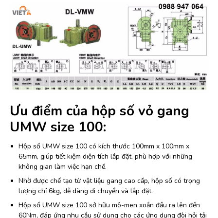
Ưu điểm của hộp số vỏ gang
UMW size 100:
Hộp số UMW size 100 có kích thước 100mm x 100mm x
65mm, giúp tiết kiệm diện tích lắp đặt, phù hợp với những
không gian làm việc hạn chế.
Nhờ được chế tạo từ vật liệu gang cao cấp, hộp số có trọng
lượng chỉ 6kg, dễ dàng di chuyển và lắp đặt.
Hộp số UMW size 100 sở hữu mô-men xoắn đầu ra lên đến
60Nm, đáp ứng nhu cầu sử dụng cho các ứng dụng đòi hỏi tải