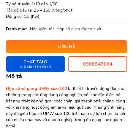
Tỷ số truyền: 1/10 đến 1/60
Tôc độ đầu ra: 25 – 150 (Vòng/phút)
Động cơ: 1.5 (Kw)
Danh mục:
Hộp giảm tốc
,
Hộp số giảm tốc trục vít
LIÊN HỆ
CHAT ZALO
0988947064
Giải đáp hỗ trợ tức thì
Mô tả
Hộp số vỏ gang UMW size 100
là thiết bị truyền động được ưa
chuộng trong các ứng dụng công nghiệp, với các đặc điểm nổi
bật như thiết kế nhỏ gọn, chắc chắn, giá thành phải chăng, cùng
với khả năng hoạt động êm ái và hiệu quả cao. Những tính năng
này đã giúp hộp số UMW size 100 trở thành sự lựa chọn ưu tiên
của nhiều nhà máy và doanh nghiệp trong đa dạng các ngành
nghề.