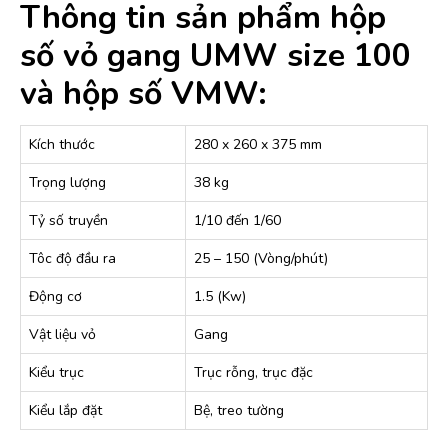
Thông tin sản phẩm hộp
số vỏ gang UMW size 100
và hộp số VMW:
Kích thước
280 x 260 x 375 mm
Trọng lượng
38 kg
Tỷ số truyền
1/10 đến 1/60
Tôc độ đầu ra
25 – 150 (Vòng/phút)
Động cơ
1.5 (Kw)
Vật liệu vỏ
Gang
Kiểu trục
Trục rỗng, trục đặc
Kiểu lắp đặt
Bệ, treo tường