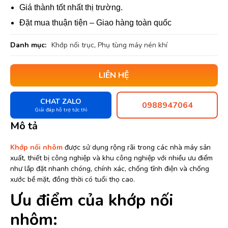
Giá thành tốt nhất thị trường.
Đặt mua thuận tiện – Giao hàng toàn quốc
Danh mục:
Khớp nối trục
,
Phụ tùng máy nén khí
LIÊN HỆ
CHAT ZALO
0988947064
Giải đáp hỗ trợ tức thì
Mô tả
Khớp nối nhôm
được sử dụng rộng rãi trong các nhà máy sản
xuất, thiết bị công nghiệp và khu công nghiệp với nhiều ưu điểm
như lắp đặt nhanh chóng, chính xác, chống tĩnh điện và chống
xước bề mặt, đồng thời có tuổi thọ cao.
Ưu điểm của khớp nối
nhôm: