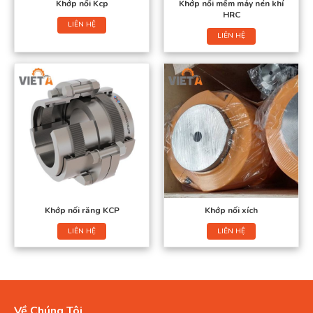
Khớp nối Kcp
Khớp nối mềm máy nén khí
HRC
LIÊN HỆ
LIÊN HỆ
Khớp nối răng KCP
Khớp nối xích
LIÊN HỆ
LIÊN HỆ
Về Chúng Tôi