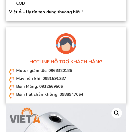
COD
Việt Á – Uy tín tạo dựng thương hiệu!
HOTLINE HỖ TRỢ KHÁCH HÀNG
Motor giảm tốc: 0968320186
Máy nén khí: 0981591287
Bơm Màng: 0932669506
Bơm hút chân không: 0988947064