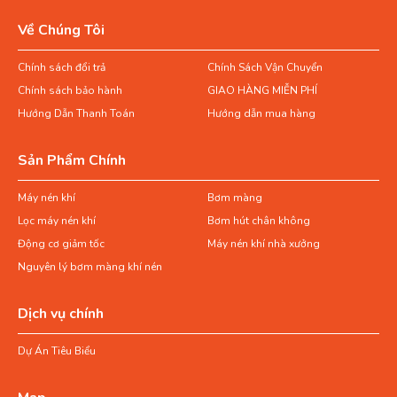
Về Chúng Tôi
Chính sách đổi trả
Chính Sách Vận Chuyển
Chính sách bảo hành
GIAO HÀNG MIỄN PHÍ
Hướng Dẫn Thanh Toán
Hướng dẫn mua hàng
Sản Phẩm Chính
Máy nén khí
Bơm màng
Lọc máy nén khí
Bơm hút chân không
Động cơ giảm tốc
Máy nén khí nhà xưởng
Nguyên lý bơm màng khí nén
Dịch vụ chính
Dự Án Tiêu Biểu