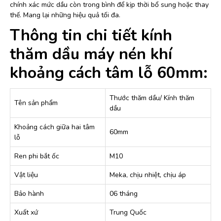
chính xác mức dầu còn trong bình để kịp thời bổ sung hoặc thay
thế. Mang lại những hiệu quả tối đa.
Thông tin chi tiết kính
thăm dầu máy nén khí
khoảng cách tâm lỗ 60mm:
Thước thăm dầu/ Kính thăm
Tên sản phẩm
dầu
Khoảng cách giữa hai tâm
60mm
lỗ
Ren phi bắt ốc
M10
Vật liệu
Meka, chịu nhiệt, chịu áp
Bảo hành
06 tháng
Xuất xứ
Trung Quốc