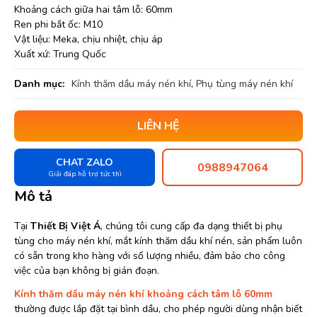
Khoảng cách giữa hai tâm lỗ: 60mm
Ren phi bắt ốc: M10
Vật liệu: Meka, chịu nhiệt, chịu áp
Xuất xứ: Trung Quốc
Danh mục:
Kính thăm dầu máy nén khí
,
Phụ tùng máy nén khí
LIÊN HỆ
CHAT ZALO
0988947064
Giải đáp hỗ trợ tức thì
Mô tả
Tại
Thiết Bị Việt Á
, chúng tôi cung cấp đa dạng thiết bị phụ
tùng cho máy nén khí, mắt kính thăm dầu khí nén, sản phẩm luôn
có sẵn trong kho hàng với số lượng nhiều, đảm bảo cho công
việc của bạn không bị gián đoạn.
Kính thăm dầu máy nén khí khoảng cách tâm lỗ 60mm
thường được lắp đặt tại bình dầu, cho phép người dùng nhận biết