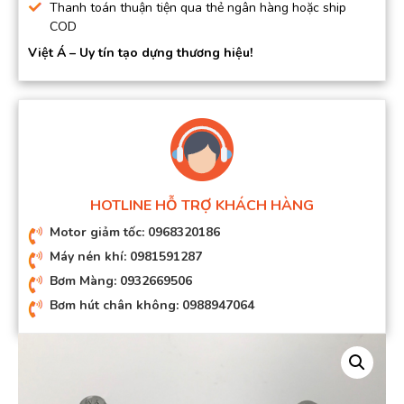
Thanh toán thuận tiện qua thẻ ngân hàng hoặc ship
COD
Việt Á – Uy tín tạo dựng thương hiệu!
HOTLINE HỖ TRỢ KHÁCH HÀNG
Motor giảm tốc: 0968320186
Máy nén khí: 0981591287
Bơm Màng: 0932669506
Bơm hút chân không: 0988947064