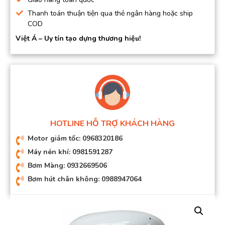
Thanh toán thuận tiện qua thẻ ngân hàng hoặc ship
COD
Việt Á – Uy tín tạo dựng thương hiệu!
HOTLINE HỖ TRỢ KHÁCH HÀNG
Motor giảm tốc: 0968320186
Máy nén khí: 0981591287
Bơm Màng: 0932669506
Bơm hút chân không: 0988947064