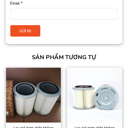
Email
*
SẢN PHẨM TƯƠNG TỰ
Lọc gió bơm chân không
Lọc gió bơm chân không