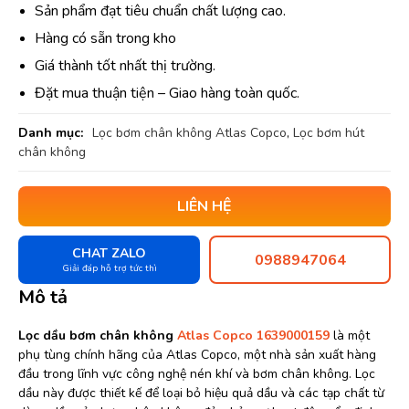
Sản phẩm đạt tiêu chuẩn chất lượng cao.
Hàng có sẵn trong kho
Giá thành tốt nhất thị trường.
Đặt mua thuận tiện – Giao hàng toàn quốc.
Danh mục:
Lọc bơm chân không Atlas Copco
,
Lọc bơm hút
chân không
LIÊN HỆ
CHAT ZALO
0988947064
Giải đáp hỗ trợ tức thì
Mô tả
Lọc dầu bơm chân không
Atlas Copco 1639000159
là một
phụ tùng chính hãng của Atlas Copco, một nhà sản xuất hàng
đầu trong lĩnh vực công nghệ nén khí và bơm chân không. Lọc
dầu này được thiết kế để loại bỏ hiệu quả dầu và các tạp chất từ