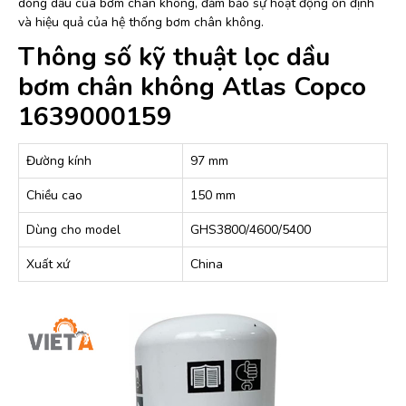
dòng dầu của bơm chân không, đảm bảo sự hoạt động ổn định
và hiệu quả của hệ thống bơm chân không.
Thông số kỹ thuật lọc dầu
bơm chân không Atlas Copco
1639000159
Đường kính
97 mm
Chiều cao
150 mm
Dùng cho model
GHS3800/4600/5400
Xuất xứ
China