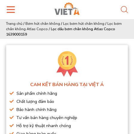
Trang chủ
/
Bơm hút chân không
/
Lọc bơm hút chân không
/
Lọc bơm
chân không Atlas Copco
/
Lọc dầu bơm chân không Atlas Copco
1639000159
CAM KẾT BÁN HÀNG TẠI VIỆT Á
Sản phẩm chính hãng
Chất lượng đảm bảo
Bảo hành chính hãng
Tư vấn bán hàng chuyên nghiệp
Hỗ trợ kỹ thuật nhanh chóng
Giao hàng toàn quốc