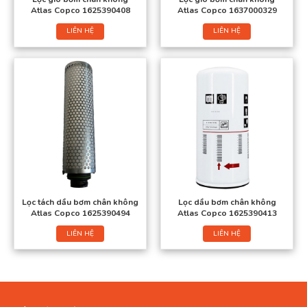
Atlas Copco 1625390408
Atlas Copco 1637000329
LIÊN HỆ
LIÊN HỆ
Lọc tách dầu bơm chân không
Lọc dầu bơm chân không
Atlas Copco 1625390494
Atlas Copco 1625390413
LIÊN HỆ
LIÊN HỆ