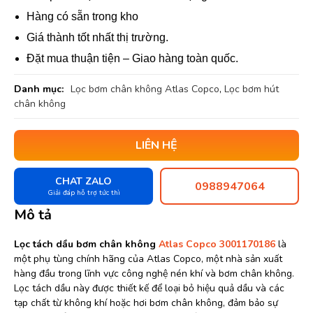
Hàng có sẵn trong kho
Giá thành tốt nhất thị trường.
Đặt mua thuận tiện – Giao hàng toàn quốc.
Danh mục:
Lọc bơm chân không Atlas Copco
,
Lọc bơm hút
chân không
LIÊN HỆ
CHAT ZALO
0988947064
Giải đáp hỗ trợ tức thì
Mô tả
Lọc tách dầu bơm chân không
Atlas Copco 3001170186
là
một phụ tùng chính hãng của Atlas Copco, một nhà sản xuất
hàng đầu trong lĩnh vực công nghệ nén khí và bơm chân không.
Lọc tách dầu này được thiết kế để loại bỏ hiệu quả dầu và các
tạp chất từ không khí hoặc hơi bơm chân không, đảm bảo sự