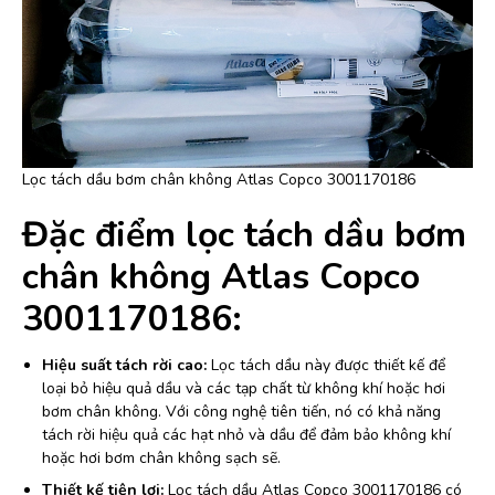
Lọc tách dầu bơm chân không Atlas Copco 3001170186
Đặc điểm lọc tách dầu bơm
chân không Atlas Copco
3001170186:
Hiệu suất tách rời cao:
Lọc tách dầu này được thiết kế để
loại bỏ hiệu quả dầu và các tạp chất từ không khí hoặc hơi
bơm chân không. Với công nghệ tiên tiến, nó có khả năng
tách rời hiệu quả các hạt nhỏ và dầu để đảm bảo không khí
hoặc hơi bơm chân không sạch sẽ.
Thiết kế tiện lợi:
Lọc tách dầu Atlas Copco 3001170186 có