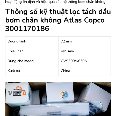
hoạt động ổn định và hiệu quả của hệ thống bơm chân không.
Thông số kỹ thuật lọc tách dầu
bơm chân không Atlas Copco
3001170186
Đường kính
72 mm
Chiều cao
405 mm
Dùng cho model
GVS300A/630A
Xuất xứ
China