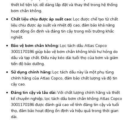
thiết kế tiện lợi, dễ dàng lắp đặt và thay thế trong hệ thống
bơm chân không.
Chất liệu chịu được áp suất cao:
Lọc được chế tạo từ chất
liệu chịu được áp suất và nhiệt độ cao, đảm bảo khả năng
hoạt động ổn định và đáng tin cậy trong môi trường khắc
nghiệt.
Bảo vệ bơm chân không:
Lọc tách dầu Atlas Copco
3001170186 giúp bảo vệ bơm chân không khỏi hư hỏng do
dầu và tạp chất. Điều này kéo dài tuổi thọ của bơm và giảm
tiến độ bảo dưỡng.
Sử dụng chính hãng:
Lọc tách dầu này là một phụ tùng
chính hãng của Atlas Copco, đảm bảo chất lượng và độ tin
cậy cao.
Đáng tin cậy và lâu dài:
Với chất lượng chính hãng và thiết
kế chuyên nghiệp, lọc tách dầu bơm chân không Atlas Copco
3001170186 được đánh giá cao về tính đáng tin cậy và tuổi
thọ, đảm bảo hoạt động ổn định và hiệu quả trong thời gian
dài.