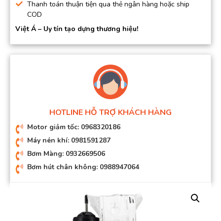
Thanh toán thuận tiện qua thẻ ngân hàng hoặc ship
COD
Việt Á – Uy tín tạo dựng thương hiệu!
HOTLINE HỖ TRỢ KHÁCH HÀNG
Motor giảm tốc: 0968320186
Máy nén khí: 0981591287
Bơm Màng: 0932669506
Bơm hút chân không: 0988947064