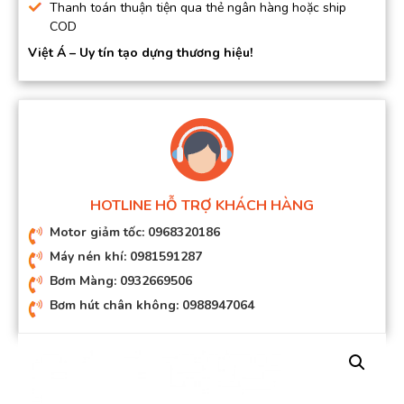
Thanh toán thuận tiện qua thẻ ngân hàng hoặc ship
COD
Việt Á – Uy tín tạo dựng thương hiệu!
HOTLINE HỖ TRỢ KHÁCH HÀNG
Motor giảm tốc: 0968320186
Máy nén khí: 0981591287
Bơm Màng: 0932669506
Bơm hút chân không: 0988947064