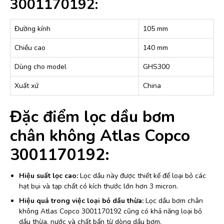
3001170192:
Đường kính
105 mm
Chiều cao
140 mm
Dùng cho model
GHS300
Xuất xứ
China
Đặc điểm lọc dầu bơm
chân không Atlas Copco
3001170192:
Hiệu suất lọc cao:
Lọc dầu này được thiết kế để loại bỏ các
hạt bụi và tạp chất có kích thước lớn hơn 3 micron.
Hiệu quả trong việc loại bỏ dầu thừa:
Lọc dầu bơm chân
không Atlas Copco 3001170192 cũng có khả năng loại bỏ
dầu thừa, nước và chất bẩn từ dòng dầu bơm.