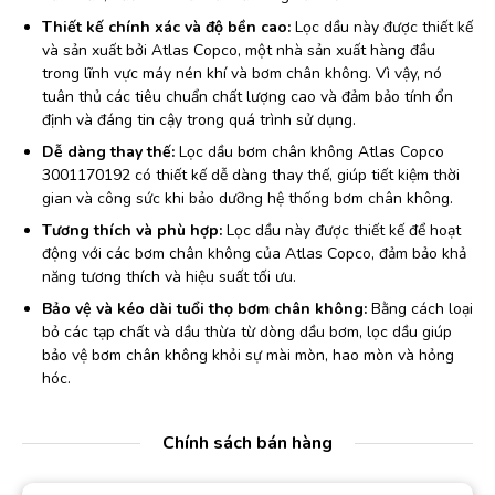
Thiết kế chính xác và độ bền cao:
Lọc dầu này được thiết kế
và sản xuất bởi Atlas Copco, một nhà sản xuất hàng đầu
trong lĩnh vực máy nén khí và bơm chân không. Vì vậy, nó
tuân thủ các tiêu chuẩn chất lượng cao và đảm bảo tính ổn
định và đáng tin cậy trong quá trình sử dụng.
Dễ dàng thay thế:
Lọc dầu bơm chân không Atlas Copco
3001170192 có thiết kế dễ dàng thay thế, giúp tiết kiệm thời
gian và công sức khi bảo dưỡng hệ thống bơm chân không.
Tương thích và phù hợp:
Lọc dầu này được thiết kế để hoạt
động với các bơm chân không của Atlas Copco, đảm bảo khả
năng tương thích và hiệu suất tối ưu.
Bảo vệ và kéo dài tuổi thọ bơm chân không:
Bằng cách loại
bỏ các tạp chất và dầu thừa từ dòng dầu bơm, lọc dầu giúp
bảo vệ bơm chân không khỏi sự mài mòn, hao mòn và hỏng
hóc.
Chính sách bán hàng