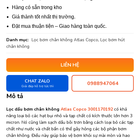
Hàng có sẵn trong kho
Giá thành tốt nhất thị trường.
Đặt mua thuận tiện – Giao hàng toàn quốc.
Danh mục:
Lọc bơm chân không Atlas Copco
,
Lọc bơm hút
chân không
LIÊN HỆ
CHAT ZALO
0988947064
Giải đáp hỗ trợ tức thì
Mô tả
Lọc dầu bơm chân không
Atlas Copco 3001170192
có khả
năng loại bỏ các hạt bụi nhỏ và tạp chất có kích thước lớn hơn 3
micron. Nó cũng làm sạch dầu bôi trơn bằng cách loại bỏ các tạp
chất như nước và chất bẩn có thể gây hỏng các bộ phận bơm
chân không. Điều này giúp bảo vệ bơm khỏi sự mài mòn và hao