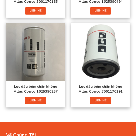
Atlas Copco 3001170185
Atlas Copco 1625390494
LIÊN HỆ
LIÊN HỆ
Lọc dầu bơm chân không
Lọc dầu bơm chân không
Atlas Copco 1625390257
Atlas Copco 3001170191
LIÊN HỆ
LIÊN HỆ
Về Chúng Tôi