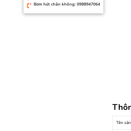
Bơm hút chân không: 0988947064
Thôn
Tên sản