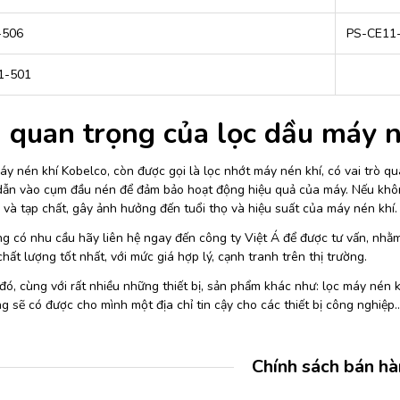
-506
PS-CE11
1-501
quan trọng của lọc dầu máy n
y nén khí Kobelco, còn được gọi là lọc nhớt máy nén khí, có vai trò qua
 dẫn vào cụm đầu nén để đảm bảo hoạt động hiệu quả của máy. Nếu khôn
và tạp chất, gây ảnh hưởng đến tuổi thọ và hiệu suất của máy nén khí.
g có nhu cầu hãy liên hệ ngay đến công ty Việt Á để được tư vấn, nh
hất lượng tốt nhất, với mức giá hợp lý, cạnh tranh trên thị trường.
ó, cùng với rất nhiều những thiết bị, sản phẩm khác như: lọc máy nén 
 sẽ có được cho mình một địa chỉ tin cậy cho các thiết bị công nghiệp
Chính sách bán h