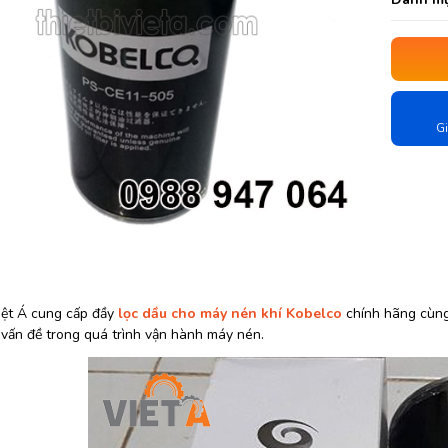
Gi
Việt Á cung cấp đầy
lọc dầu cho máy nén khí Kobelco
chính hãng cùng 
 vấn đề trong quá trình vận hành máy nén.