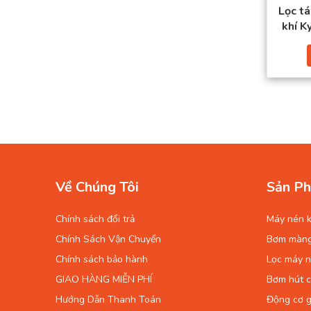
Lọc t
khí 
Về Chúng Tôi
Sản Ph
Chính sách đổi trả
Máy nén k
Chính Sách Vận Chuyển
Bơm màn
Chính sách bảo hành
Lọc máy n
GIAO HÀNG MIỄN PHÍ
Bơm hút 
Hướng Dẫn Thanh Toán
Động cơ g