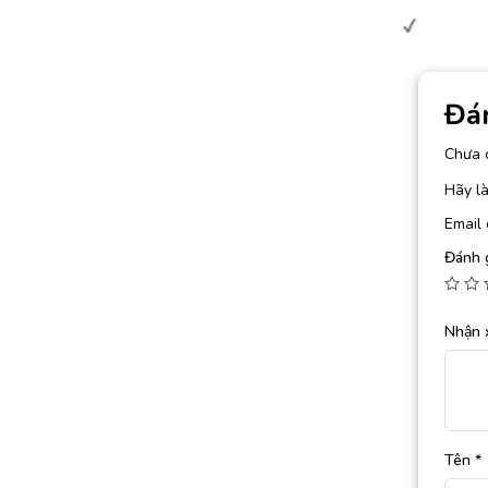
Đá
Chưa 
Hãy là
Email 
Đánh 
Nhận 
Tên
*