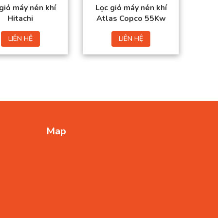
gió máy nén khí
Lọc gió máy nén khí
Hitachi
Atlas Copco 55Kw
LIÊN HỆ
LIÊN HỆ
Map