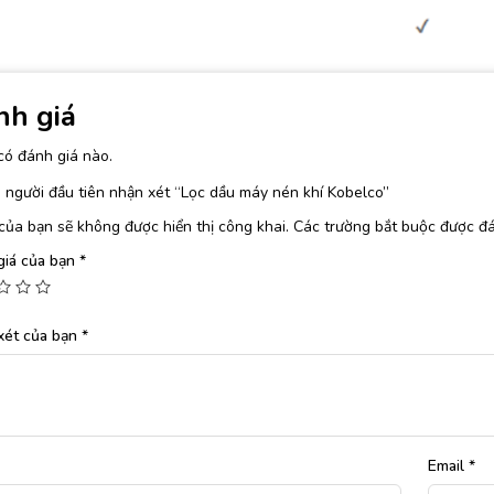
nh giá
có đánh giá nào.
 người đầu tiên nhận xét “Lọc dầu máy nén khí Kobelco”
của bạn sẽ không được hiển thị công khai.
Các trường bắt buộc được đ
giá của bạn
*
xét của bạn
*
Email
*