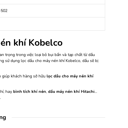
-502
én khí Kobelco
n trọng trong việc loại bỏ bụi bẩn và tạp chất từ dầu
g sử dụng lọc dầu cho máy nén khí Kobelco, dầu sẽ bị
ằm giúp khách hàng sở hữu
lọc dầu cho máy nén khí
khí, hay
bình tích khí nén
,
dầu máy nén khí Hitachi
…
…
àng