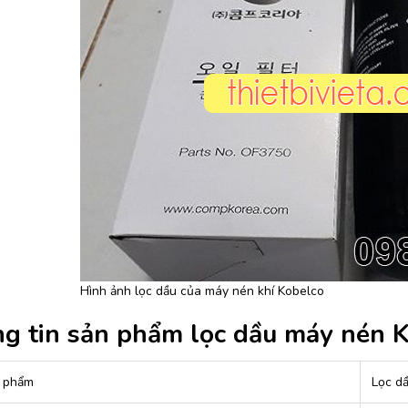
Hình ảnh lọc dầu của máy nén khí Kobelco
g tin sản phẩm lọc dầu máy nén 
 phẩm
Lọc dầu