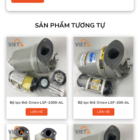
SẢN PHẨM TƯƠNG TỰ
Bộ lọc thô Orion LSF-1000-AL
Bộ lọc thô Orion LSF-200-AL
LIÊN HỆ
LIÊN HỆ