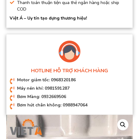
Thanh toán thuận tiện qua thẻ ngân hàng hoặc ship
COD
Việt Á – Uy tín tạo dựng thương hiệu!
HOTLINE HỖ TRỢ KHÁCH HÀNG
Motor giảm tốc: 0968320186
Máy nén khí: 0981591287
Bơm Màng: 0932669506
Bơm hút chân không: 0988947064