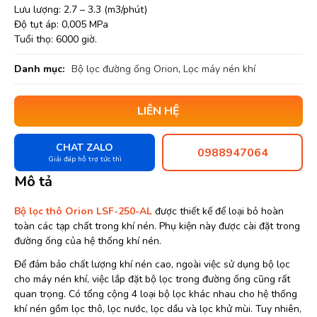
Lưu lượng: 2.7 – 3.3 (m3/phút)
Độ tụt áp: 0,005 MPa
Tuổi thọ: 6000 giờ.
Danh mục:
Bộ lọc đường ống Orion
,
Lọc máy nén khí
LIÊN HỆ
CHAT ZALO
0988947064
Giải đáp hỗ trợ tức thì
Mô tả
Bộ lọc thô Orion LSF-250-AL
được thiết kế để loại bỏ hoàn
toàn các tạp chất trong khí nén. Phụ kiện này được cài đặt trong
đường ống của hệ thống khí nén.
Để đảm bảo chất lượng khí nén cao, ngoài việc sử dụng bộ lọc
cho máy nén khí, việc lắp đặt bộ lọc trong đường ống cũng rất
quan trọng. Có tổng cộng 4 loại bộ lọc khác nhau cho hệ thống
khí nén gồm lọc thô, lọc nước, lọc dầu và lọc khử mùi. Tuy nhiên,