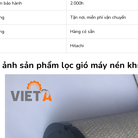
an bảo hành
2.000h
ng
Tận nơi, miễn phí vận chuyển
ạng
Hàng có sẵn
Hitachi
 ảnh sản phẩm lọc gió máy nén kh