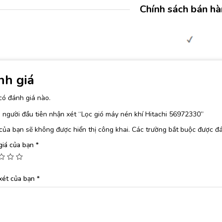
Chính sách bán h
nh giá
có đánh giá nào.
 người đầu tiên nhận xét “Lọc gió máy nén khí Hitachi 56972330”
của bạn sẽ không được hiển thị công khai.
Các trường bắt buộc được đ
giá của bạn
*
xét của bạn
*