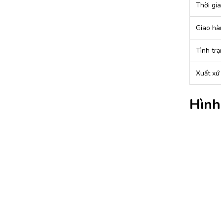
Thời gi
Giao hà
Tình tr
Xuất xứ
Hình