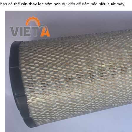
 bạn có thể cần thay lọc sớm hơn dự kiến để đảm bảo hiệu suất máy.