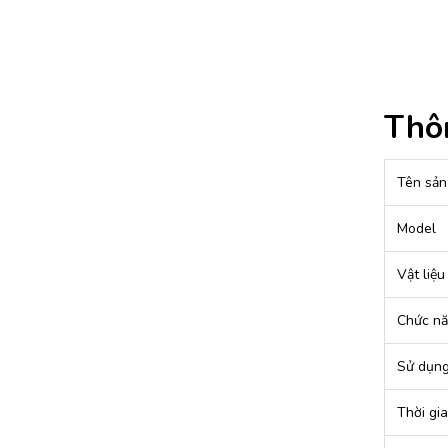
Thôn
Tên sản
Model
Vật liệu
Chức n
Sử dụng
Thời gi