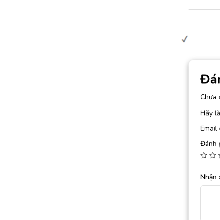
Đá
Chưa 
Hãy là
Email 
Đánh 
Nhận 