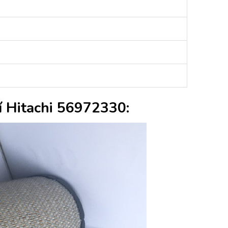
í Hitachi 56972330: