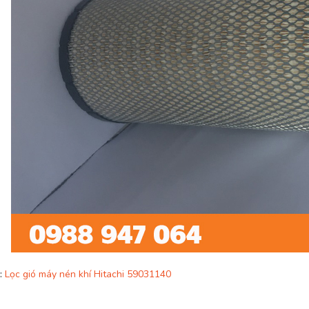
:
Lọc gió máy nén khí Hitachi 59031140