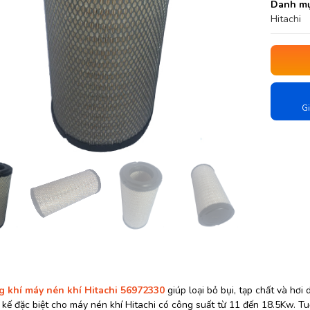
Danh mụ
Hitachi
Gi
g khí máy nén khí Hitachi 56972330
giúp loại bỏ bụi, tạp chất và hơ
 kế đặc biệt cho máy nén khí Hitachi có công suất từ 11 đến 18.5Kw. Tu