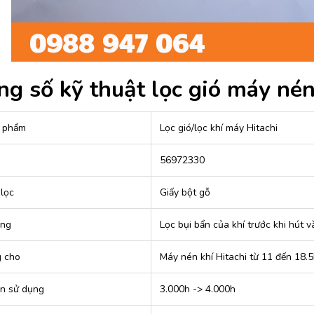
g số kỹ thuật lọc gió máy nén
 phẩm
Lọc gió/lọc khí máy Hitachi
56972330
 lọc
Giấy bột gỗ
ăng
Lọc bụi bẩn của khí trước khi hút 
 cho
Máy nén khí Hitachi từ 11 đến 18.
an sử dụng
3.000h -> 4.000h