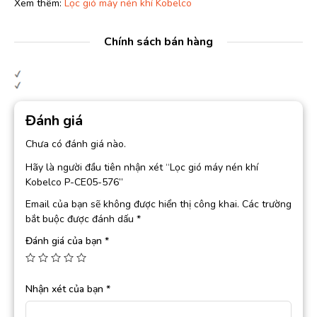
Xem thêm:
Lọc gió máy nén khí Kobelco
Chính sách bán hàng
Đánh giá
Chưa có đánh giá nào.
Hãy là người đầu tiên nhận xét “Lọc gió máy nén khí
Kobelco P-CE05-576”
Email của bạn sẽ không được hiển thị công khai.
Các trường
bắt buộc được đánh dấu
*
Đánh giá của bạn
*
Nhận xét của bạn
*