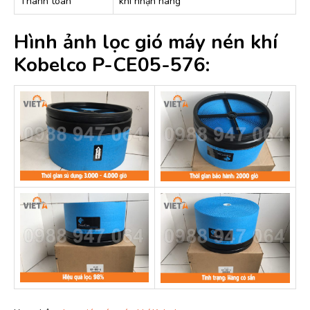
Thanh toán
khi nhận hàng
Hình ảnh lọc gió máy nén khí
Kobelco P-CE05-576: