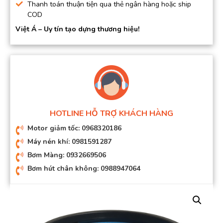
Thanh toán thuận tiện qua thẻ ngân hàng hoặc ship
COD
Việt Á – Uy tín tạo dựng thương hiệu!
HOTLINE HỖ TRỢ KHÁCH HÀNG
Motor giảm tốc: 0968320186
Máy nén khí: 0981591287
Bơm Màng: 0932669506
Bơm hút chân không: 0988947064