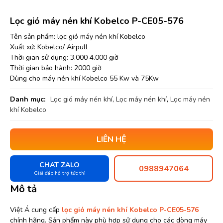
Lọc gió máy nén khí Kobelco P-CE05-576
Tên sản phẩm: lọc gió máy nén khí Kobelco
Xuất xứ: Kobelco/ Airpull
Thời gian sử dụng: 3.000 4.000 giờ
Thời gian bảo hành: 2000 giờ
Dùng cho máy nén khí Kobelco 55 Kw và 75Kw
Danh mục:
Lọc gió máy nén khí
,
Lọc máy nén khí
,
Lọc máy nén
khí Kobelco
LIÊN HỆ
CHAT ZALO
0988947064
Giải đáp hỗ trợ tức thì
Mô tả
Việt Á cung cấp
lọc gió máy nén khí Kobelco P-CE05-576
chính hãng. Sản phẩm này phù hợp sử dụng cho các dòng máy