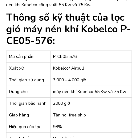
nén khí Kobelco công suất 55 Kw và 75 Kw.
Thông số kỹ thuật của lọc
gió máy nén khí Kobelco P-
CE05-576:
Mã sản phẩm
P-CE05-576
Xuất xứ
Kobelco/ Airpull
Thời gian sử dụng
3.000 – 4.000 giờ
Dùng cho
máy nén khí Kobelco 55 Kw và 75 Kw
Thời gian bảo hành
2000 giờ
Giao hàng
Tận nơi free ship
Hiệu quả của lọc
98%