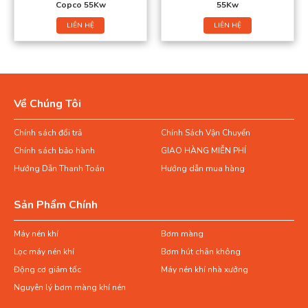
Copco 55Kw
55Kw
LIÊN HỆ
LIÊN HỆ
Về Chúng Tôi
Chính sách đổi trả
Chính Sách Vận Chuyển
Chính sách bảo hành
GIAO HÀNG MIỄN PHÍ
Hướng Dẫn Thanh Toán
Hướng dẫn mua hàng
Sản Phẩm Chính
Máy nén khí
Bơm màng
Lọc máy nén khí
Bơm hút chân không
Động cơ giảm tốc
Máy nén khí nhà xưởng
Nguyên lý bơm màng khí nén