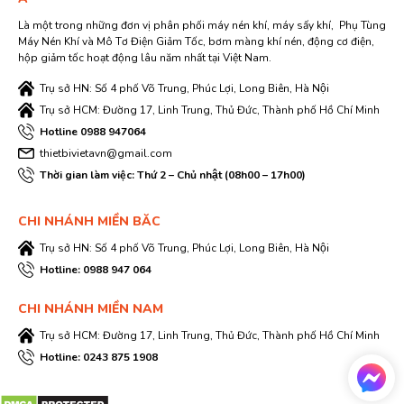
Là một trong những đơn vị phân phối máy nén khí, máy sấy khí, Phụ Tùng
Máy Nén Khí và Mô Tơ Điện Giảm Tốc, bơm màng khí nén, động cơ điện,
hộp giảm tốc hoạt động lâu năm nhất tại Việt Nam.
Trụ sở HN: Số 4 phố Võ Trung, Phúc Lợi, Long Biên, Hà Nội
Trụ sở HCM: Đường 17, Linh Trung, Thủ Đức, Thành phố Hồ Chí Minh
Hotline 0988 947064
thietbivietavn@gmail.com
Thời gian làm việc: Thứ 2 – Chủ nhật (08h00 – 17h00)
CHI NHÁNH MIỀN BĂC
Trụ sở HN: Số 4 phố Võ Trung, Phúc Lợi, Long Biên, Hà Nội
Hotline: 0988 947 064
CHI NHÁNH MIỀN NAM
Trụ sở HCM: Đường 17, Linh Trung, Thủ Đức, Thành phố Hồ Chí Minh
Hotline: 0243 875 1908