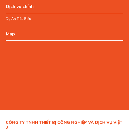
Dịch vụ chính
Dự Án Tiêu Biểu
Map
CÔNG TY TNHH THIẾT BỊ CÔNG NGHIỆP VÀ DỊCH VỤ VIỆT
Á