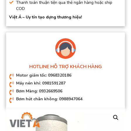
Thanh toán thuận tiện qua thẻ ngân hàng hoặc ship
COD
Việt Á – Uy tín tạo dựng thương hiệu!
HOTLINE HỖ TRỢ KHÁCH HÀNG
Motor giảm tốc: 0968320186
Máy nén khí: 0981591287
Bơm Màng: 0932669506
Bơm hút chân không: 0988947064