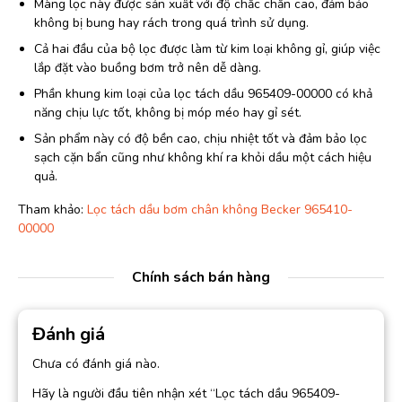
Màng lọc này được sản xuất với độ chắc chắn cao, đảm bảo
không bị bung hay rách trong quá trình sử dụng.
Cả hai đầu của bộ lọc được làm từ kim loại không gỉ, giúp việc
lắp đặt vào buồng bơm trở nên dễ dàng.
Phần khung kim loại của lọc tách dầu 965409-00000 có khả
năng chịu lực tốt, không bị móp méo hay gỉ sét.
Sản phẩm này có độ bền cao, chịu nhiệt tốt và đảm bảo lọc
sạch cặn bẩn cũng như không khí ra khỏi dầu một cách hiệu
quả.
Tham khảo:
Lọc tách dầu bơm chân không Becker 965410-
00000
Chính sách bán hàng
Đánh giá
Chưa có đánh giá nào.
Hãy là người đầu tiên nhận xét “Lọc tách dầu 965409-