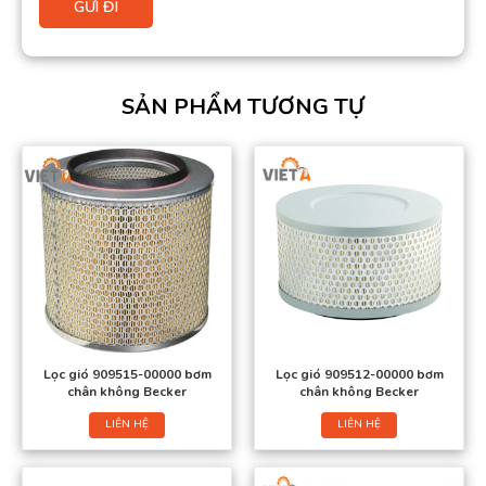
SẢN PHẨM TƯƠNG TỰ
Lọc gió 909515-00000 bơm
Lọc gió 909512-00000 bơm
chân không Becker
chân không Becker
LIÊN HỆ
LIÊN HỆ