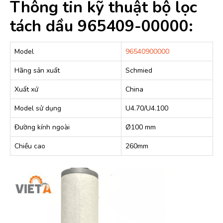
Thông tin kỹ thuật bộ lọc
tách dầu 965409-00000:
Model
96540900000
Hãng sản xuất
Schmied
Xuất xứ
China
Model sử dụng
U4.70/U4.100
Đường kính ngoài
Ø100 mm
Chiều cao
260mm