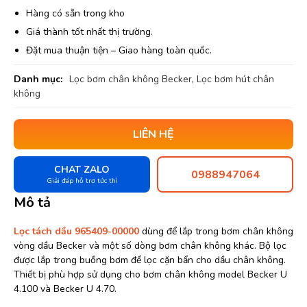
Hàng có sẵn trong kho
Giá thành tốt nhất thị trường.
Đặt mua thuận tiện – Giao hàng toàn quốc.
Danh mục:
Lọc bơm chân không Becker
,
Lọc bơm hút chân
không
LIÊN HỆ
CHAT ZALO
0988947064
Giải đáp hỗ trợ tức thì
Mô tả
Lọc tách dầu 965409-00000
dùng để lắp trong bơm chân không
vòng dầu Becker và một số dòng bơm chân không khác. Bộ lọc
được lắp trong buồng bơm để lọc cặn bẩn cho dầu chân không.
Thiết bị phù hợp sử dụng cho bơm chân không model Becker U
4.100 và Becker U 4.70.