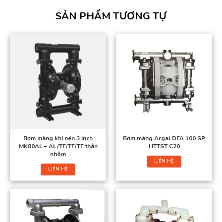
SẢN PHẨM TƯƠNG TỰ
Bơm màng khí nén 3 inch
Bơm màng Argal DFA 100 SP
MK80AL – AL/TF/TF/TF thân
HTTST C20
nhôm
LIÊN HỆ
LIÊN HỆ