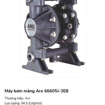
Máy bơm màng Aro 66605J-3EB
Thương hiệu: Aro
Lưu lượng: 54,5 (Lít/phút)