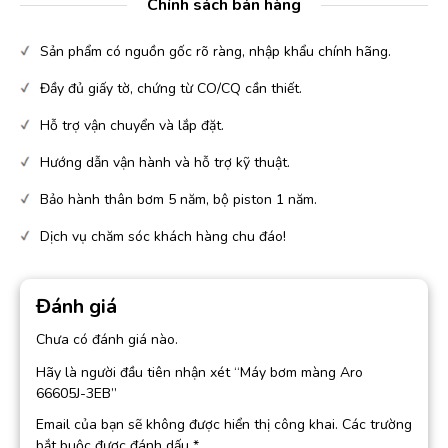
Chính sách bán hàng
Sản phẩm có nguồn gốc rõ ràng, nhập khẩu chính hãng.
Đầy đủ giấy tờ, chứng từ CO/CQ cần thiết.
Hỗ trợ vận chuyển và lắp đặt.
Hướng dẫn vận hành và hỗ trợ kỹ thuật.
Bảo hành thân bơm 5 năm, bộ piston 1 năm.
Dịch vụ chăm sóc khách hàng chu đáo!
Đánh giá
Chưa có đánh giá nào.
Hãy là người đầu tiên nhận xét “Máy bơm màng Aro
66605J-3EB”
Email của bạn sẽ không được hiển thị công khai.
Các trường
bắt buộc được đánh dấu
*