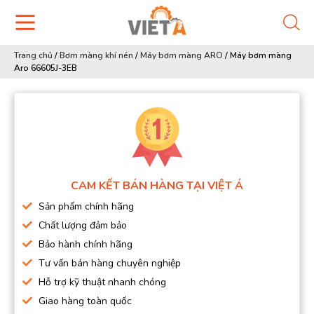
Trang chủ
/
Bơm màng khí nén
/
Máy bơm màng ARO
/
Máy bơm màng
Aro 66605J-3EB
CAM KẾT BÁN HÀNG TẠI VIỆT Á
Sản phẩm chính hãng
Chất lượng đảm bảo
Bảo hành chính hãng
Tư vấn bán hàng chuyên nghiệp
Hỗ trợ kỹ thuật nhanh chóng
Giao hàng toàn quốc