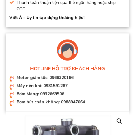
Thanh toán thuận tiện qua thẻ ngân hàng hoặc ship
COD
Việt Á – Uy tín tạo dựng thương hiệu!
HOTLINE HỖ TRỢ KHÁCH HÀNG
Motor giảm tốc: 0968320186
Máy nén khí: 0981591287
Bơm Màng: 0932669506
Bơm hút chân không: 0988947064