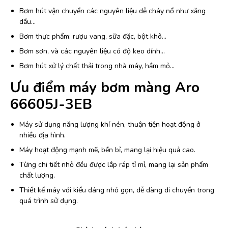
Bơm hút vận chuyển các nguyên liệu dễ cháy nổ như xăng
dầu…
Bơm thực phẩm: rượu vang, sữa đặc, bột khô…
Bơm sơn, và các nguyên liệu có độ keo dính…
Bơm hút xử lý chất thải trong nhà máy, hầm mỏ…
Ưu điểm máy bơm màng Aro
66605J-3EB
Máy sử dụng năng lượng khí nén, thuận tiện hoạt động ở
nhiều địa hình.
Máy hoạt động mạnh mẽ, bền bỉ, mang lại hiệu quả cao.
Từng chi tiết nhỏ đều được lắp ráp tỉ mỉ, mang lại sản phẩm
chất lượng.
Thiết kế máy với kiểu dáng nhỏ gọn, dễ dàng di chuyển trong
quá trình sử dụng.