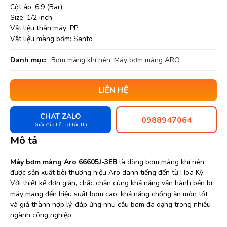
Cột áp: 6,9 (Bar)
Size: 1/2 inch
Vật liệu thân máy: PP
Vật liệu màng bơm: Santo
Danh mục:
Bơm màng khí nén
,
Máy bơm màng ARO
LIÊN HỆ
CHAT ZALO
0988947064
Giải đáp hỗ trợ tức thì
Mô tả
Máy bơm màng Aro 66605J-3EB
là dòng bơm màng khí nén
được sản xuất bởi thương hiệu Aro danh tiếng đến từ Hoa Kỳ.
Với thiết kế đơn giản, chắc chắn cùng khả năng vận hành bền bỉ,
máy mang đến hiệu suất bơm cao, khả năng chống ăn mòn tốt
và giá thành hợp lý, đáp ứng nhu cầu bơm đa dạng trong nhiều
ngành công nghiệp.